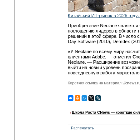
Китайский ИТ-рынок в 2026 году:
Приобретение Neolane является 
поглощению лидеров в области т
решений в этой сфере. В число 
Day Software (2010), Demdex (2011
«У Neolane по всему миру насчи
клиентами Adobe, — отметил
Ст
Neolane. — Расширение возможно
выйти на новый уровень прозрач
повседневную работу маркетолог
Короткая ссылка на материал:
//cnews.r
Школа Роста CNews — короткие он
Распечатать