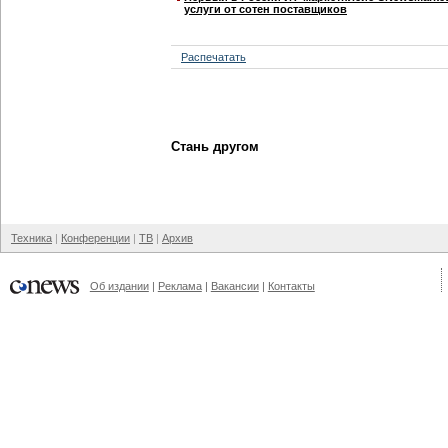
услуги от сотен поставщиков
Распечатать
Стань другом
Техника
Конференции
ТВ
Архив
Об издании
Реклама
Вакансии
Контакты