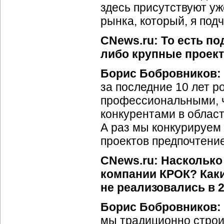
здесь присутствуют уже
рынка, который, я под
CNews.ru: То есть п
либо крупные проект
Борис Бобровников:
за последние 10 лет р
профессиональными, ч
конкурентами в област
А раз мы конкурируем 
проектов предпочтени
CNews.ru: Наскольк
компании КРОК? Как
не реализовались в 
Борис Бобровников:
мы традиционно строим