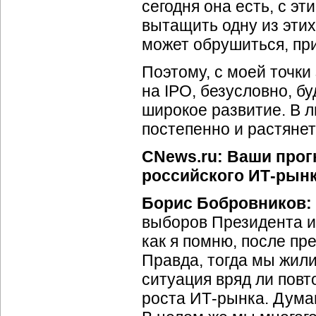
сегодня она есть, с эт
вытащить одну из этих
может обрушиться, при
Поэтому, с моей точки
на IPO, безусловно, бу
широкое развитие. В л
постепенно и растянет
CNews.ru: Ваши прогн
российского ИТ-рынк
Борис Бобровников:
выборов Президента и 
как я помню, после п
Правда, тогда мы жили
ситуация вряд ли повто
роста ИТ-рынка. Думаю