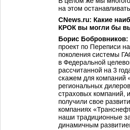
В целом же мы многого
на этом останавливать
CNews.ru: Какие наи
КРОК вы могли бы вы
Борис Бобровников:
проект по Переписи на
поколения системы ГА
в Федеральной целево
рассчитанной на 3 год
скажем для компаний 
региональных дилеров
страховых компаний, и
получили свое развит
компаниях «Транснефт
наши традиционные за
динамичным развитием