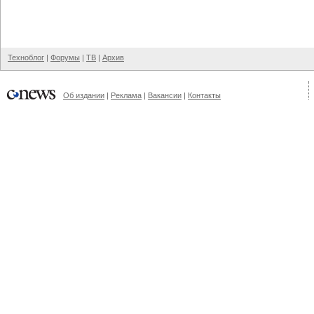
Техноблог
|
Форумы
|
ТВ
|
Архив
Об издании
|
Реклама
|
Вакансии
|
Контакты