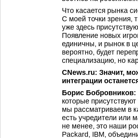
Что касается рынка си
С моей точки зрения, т
уже здесь присутствуют
Появление новых игрок
единичны, и рынок в це
вероятно, будет переп
специализацию, но ка
CNews.ru: Значит, мо
интеграции останетс
Борис Бобровников:
которые присутствуют 
мы рассматриваем в к
есть учредители или м
не менее, это наши рос
Packard, IBM, объеди