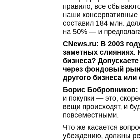
правило, все сбываютс
наши консервативные 
составил 184 млн. дол
на 50% — и предполага
CNews.ru: В 2003 го
заметных слияниях. 
бизнеса? Допускаете
через фондовый рыно
другого бизнеса или
Борис Бобровников:
и покупки — это, скор
вещи происходят, и буд
повсеместными.
Что же касается вопро
убеждению, должны ре