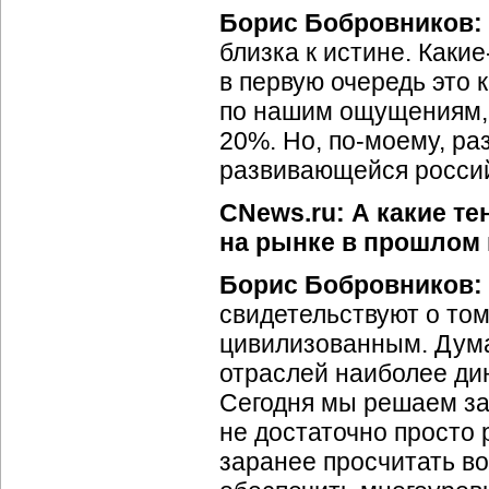
Борис Бобровников:
близка к истине. Каки
в первую очередь это к
по нашим ощущениям,
20%. Но, по-моему, ра
развивающейся россий
CNews.ru: А какие т
на рынке в прошлом 
Борис Бобровников:
свидетельствуют о том
цивилизованным. Думаю
отраслей наиболее ди
Сегодня мы решаем за
не достаточно просто
заранее просчитать во