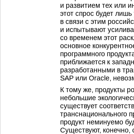
и развитием тех или и
этот спрос будет лишь
в связи с этим россий
и испытывают усилива
со временем этот раск
основное конкурентно
программного продукт
приближается к западн
разработанными в тра
SAP или Oracle, невоз
К тому же, продукты 
небольшие экологичес
существует соответст
транснационального пр
продукт неминуемо буд
Существуют, конечно, 