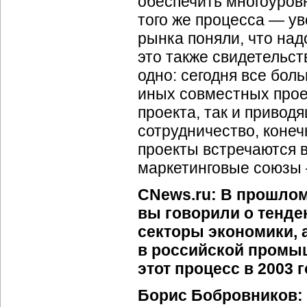
обеспечить многоуров
того же процесса — у
рынка поняли, что над
это также свидетельс
одно: сегодня все бол
иных совместных проек
проекта, так и привод
сотрудничество, конеч
проекты встречаются 
маркетинговые союзы
CNews.ru: В прошлом
вы говорили о тенде
секторы экономики, 
в российской промыш
этот процесс в 2003 
Борис Бобровников: