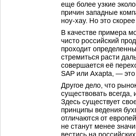
еще более узкие эколо
причин западные компа
ноу-хау. Но это скоре
В качестве примера м
чисто российский прод
проходит определенны
стремиться расти дальш
совершается её перехо
SAP или Axapta, — это
Другое дело, что рыно
существовать всегда, 
Здесь существует свое
принципы ведения бухг
отличаются от европей
не станут менее значи
вестись на российских