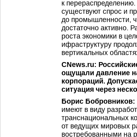
к перераспределению. 
существуют спрос и п
до промышленности, чт
достаточно активно. Р
роста экономики в цел
ифраструктуру продол
вертикальных областя
CNews.ru: Российские
ощущали давление н
корпораций. Допуска
ситуация через неск
Борис Бобровников:
имеют в виду разработ
транснациональных ко
от ведущих мировых р
востребованными на р