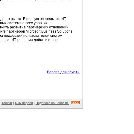
него рынка. В первую очередь это ИТ-
ных систем на всех уровнях —
олжить развитие партнерских отношений
 партнеров Microsoft Business Solutions.
ра поддержки пользователей систем
ственные ИТ-решения действительно
Версия для печати
Toolbar
|
КПК-версия
|
Подписка на новости
|