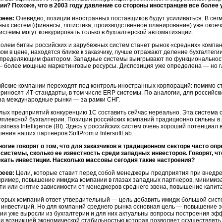
ии? Похоже, что в 2003 году давление со стороны иностранцев все боле
реев:
Очевидно, позиции иностранных поставщиков будут усиливаться. В сег
ых систем (финансы, логистика, производственное планирование) уже оконч
истемы могут конкурировать только в бухгалтерской автоматизации.
олем битвы российских и зарубежных систем станет рынок «средних» компан
м в цене, находятся ближе к заказчику, лучше отражают деление бухгалтеги
определяющим фактором. Западные системы выигрывают по функциональност
 — более мощные маркетинговые ресурсы. Диспозиция уже определена — но г
ийские компании переходят под контроль иностранных корпораций: помимо 
иносят ИТ-стандарты, в том числе ERP системы. По аналогии, для российс
 на международные рынки — за рамки СНГ.
лых предприятий конкуренцию 1С составить сейчас нереально. Эта система 
мплексной бухгалтерии. Позиции российских компаний традиционно сильны 
siness Intelligence (BI). Здесь у российских систем очень хороший потенциа
ения наших партнеров SoftProm и IntersoftLab.
ногие говорят о том, что для заказчиков в традиционном секторе часто о
системы, сколько ее известность среди западных инвесторов. Говорят, чт
кать инвестиции. Насколько массовы сегодня такие настроения?
реев:
Цели, которые ставит перед собой менеджеры предприятия при внедре
пример, повышение имиджа компании в глазах западных партнеров, минимиз
ти или снятие зависимости от менеджеров среднего звена, повышение капит
оторых компаний ответ утвердительный — цель добавить имидж большой сист
 инвестиций. Но для компаний среднего рынка основная цель — повышение 
ии уже выросли из бухгалтерии и для них актуальны вопросы построения эф
 и возникшей экономической стабильностью которая позволяет осуществлять