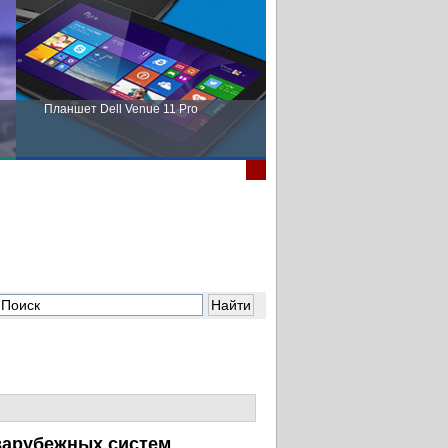
Планшет Dell Venue 11 Pro
Пора выбирать Fujitsu!
зарубежных систем