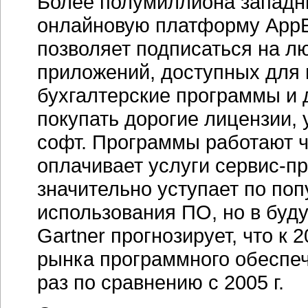
Более полумиллиона западн
онлайновую платформу AppEx
позволяет подписаться на лю
приложений, доступных для
бухгалтерские программы и д
покупать дорогие лицензии,
софт. Программы работают ч
оплачивает услуги сервис-п
значительно уступает по п
использования ПО, но в буд
Gartner прогнозирует, что к 
рынка программного обеспече
раз по сравнению с 2005 г.