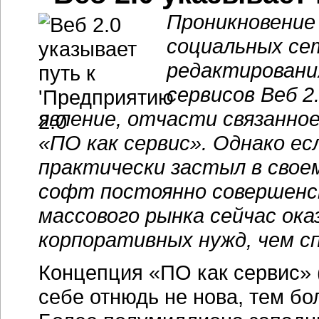
Проникновение 
социальных се
редактирования
сервисов Веб 2
явление, отчасти связанное
«ПО как сервис». Однако е
практически застыл в свое
софт постоянно совершенс
массового рынка сейчас ок
корпоративных нужд, чем с
Концепция «ПО как сервис» (
себе отнюдь не нова, тем б