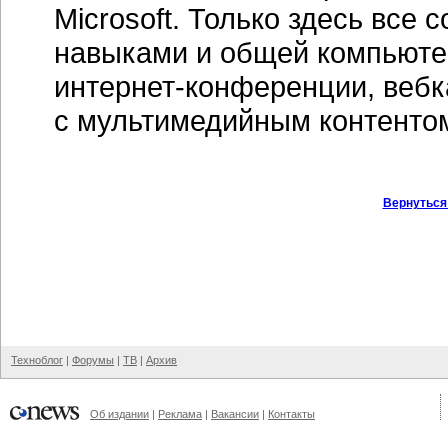
Microsoft. Только здесь все
навыками и общей компьютер
интернет-конференции, вебк
с мультимедийным контенто
Вернуться
Техноблог
|
Форумы
|
ТВ
|
Архив
Об издании
|
Реклама
|
Вакансии
|
Контакты