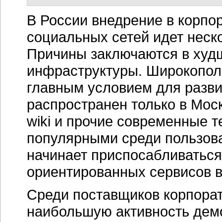
В России внедрение в корпор
социальных сетей идет неск
Причины заключаются в худ
инфраструктуры. Широкополо
главным условием для разви
распространен только в Моск
wiki и прочие современные т
популярными среди пользова
начинает приспосабливаться
ориентированных сервисов в
Среди поставщиков корпорат
наибольшую активность демон