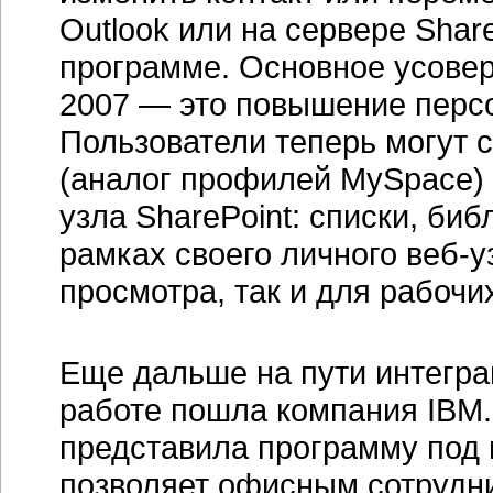
Outlook или на сервере Shar
программе. Основное усовер
2007 — это повышение перс
Пользователи теперь могут 
(аналог профилей MySpace) с
узла SharePoint: списки, би
рамках своего личного веб-у
просмотра, так и для рабочих
Еще дальше на пути интегра
работе пошла компания IBM.
представила программу под н
позволяет офисным сотрудни