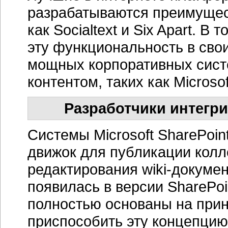
разрабатываются преимуще
как Socialtext и Six Apart. 
эту функциональность в сво
мощных корпоративных систе
контентом, таких как Microsof
Разработчики интегри
Системы Microsoft SharePoin
движок для публикации колл
редактирования wiki-докумен
появилась в версии SharePoi
полностью основаны на прин
приспособить эту концепцию