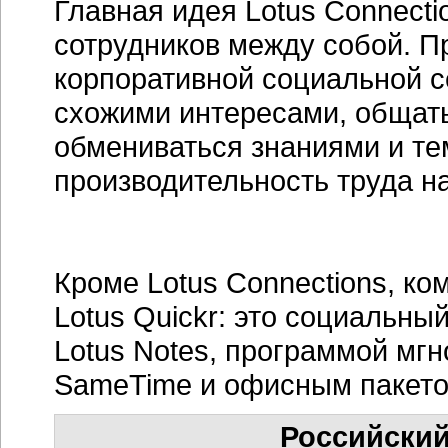
Главная идея Lotus Connect
сотрудников между собой. П
корпоративной социальной се
схожими интересами, общать
обмениваться знаниями и т
производительность труда н
Кроме Lotus Connections, к
Lotus Quickr: это социальны
Lotus Notes, программой мг
SameTime и офисным пакетом 
Российский