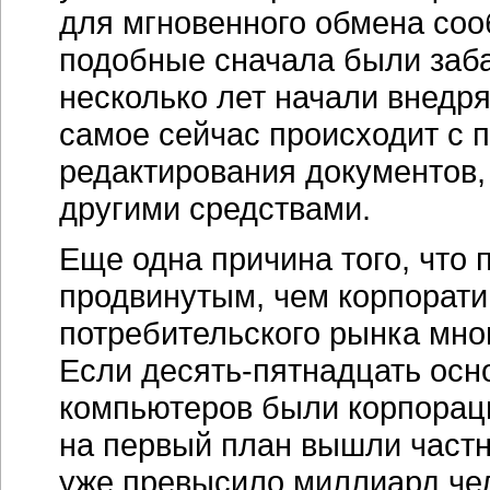
для мгновенного обмена со
подобные сначала были заба
несколько лет начали внедр
самое сейчас происходит с 
редактирования документов, 
другими средствами.
Еще одна причина того, что 
продвинутым, чем корпорати
потребительского рынка мно
Если десять-пятнадцать ос
компьютеров были корпораци
на первый план вышли частн
уже превысило миллиард чел