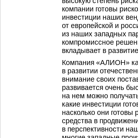
высокую степень риск
компании готовы рисков
инвестиции наших вен
от европейской и рос
из наших западных па
компромиссное решение
вкладывает в развитие
Компания «АЛИОН» как
в развитии отечестве
внимание своих поста
развивается очень бы
на нем можно получать
какие инвестиции гот
насколько они готовы 
средства в продвижен
в перспективности наш
многие западные произ