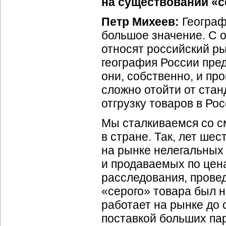
на существовании «
Петр Михеев:
Географ
большое значение. С о
относят российский ры
география России пред
они, собственно, и пр
сложно отойти от ста
отгрузку товаров в Ро
Мы сталкиваемся со с
в стране. Так, лет ше
на рынке нелегальных
и продаваемых по цен
расследования, прове
«серого» товара был н
работает на рынке до 
поставкой больших пар