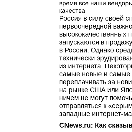
время все наши вендоры
качества.
Россия в силу своей 
первоочередной важно
высококачественных пр
запускаются в продажу
в России. Однако сред
технически эрудиров
из интернета. Некотор
самые новые и самые 
переплачивать за нови
на рынке CША или Япо
ничем не могут помочь
отправляться к «серы
западные интернет-ма
CNews.ru: Как сказы