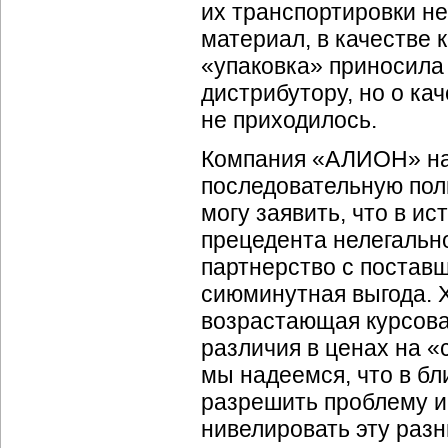
их транспортировки н
материал, в качестве 
«упаковка» приносил
дистрибутору, но о кач
не приходилось.
Компания «АЛИОН» на 
последовательную пол
могу заявить, что в и
прецедента нелегально
партнерство с постав
сиюминутная выгода. 
возрастающая курсова
различия в ценах на «
мы надеемся, что в б
разрешить проблему и
нивелировать эту разн