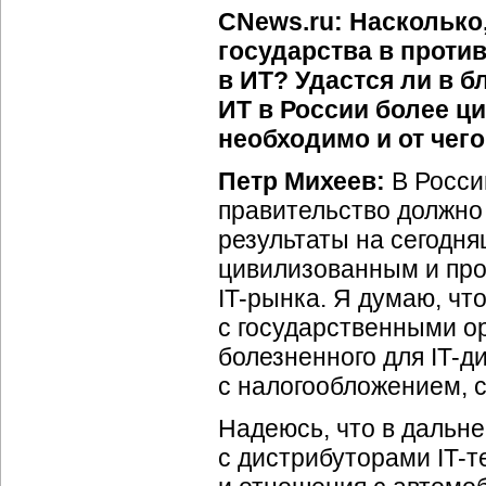
CNews.ru: Насколько
государства в проти
в ИТ? Удастся ли в 
ИТ в России более ц
необходимо и от чего
Петр Михеев:
В России
правительство должно
результаты на сегодня
цивилизованным и про
IT-рынка
. Я думаю, чт
с государственными ор
болезненного для
IT-д
с налогообложением, 
Надеюсь, что в дальн
с дистрибуторами
IT-т