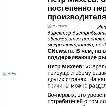
постепенно пе
производителя
Инт
директор дистрибьюто
обсуждаются перспекти
микроэлектроники, про
CNews.ru: В чем, на 
поддерживающие рын
Петр Михеев:
«Серая»
присуще любому разви
других странах. На н
причины можно раздел
Во-первых
, это урове
потребителей о том ил