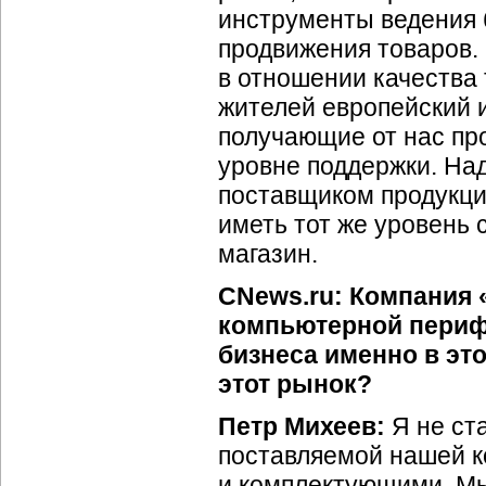
инструменты ведения 
продвижения товаров.
в отношении качества 
жителей европейский и
получающие от нас пр
уровне поддержки. Над
поставщиком продукци
иметь тот же уровень 
магазин.
CNews.ru: Компания
компьютерной периф
бизнеса именно в эт
этот рынок?
Петр Михеев:
Я не ста
поставляемой нашей к
и комплектующими. М