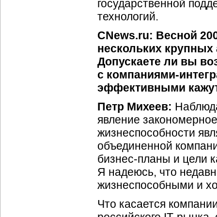
государственной подд
технологий.
CNews.ru: Весной 20
нескольких крупных 
Допускаете ли вы во
с компаниями-интег
эффективными кажут
Петр Михеев:
Наблюда
явление закономерное
жизнеспособности явл
объединенной компании
бизнес-планы и цели 
Я надеюсь, что недав
жизнеспособными и хо
Что касается компани