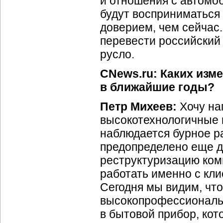
и отношения с автомо
будут восприниматься
доверием, чем сейчас.
перевести российский
русло.
CNews.ru: Каких изм
в ближайшие годы?
Петр Михеев:
Хочу на
высокотехнологичные 
наблюдается бурное р
предопределено еще дв
реструктуризацию ком
работать именно с кл
Сегодня мы видим, чт
высокопрофессиональ
в бытовой прибор, кот