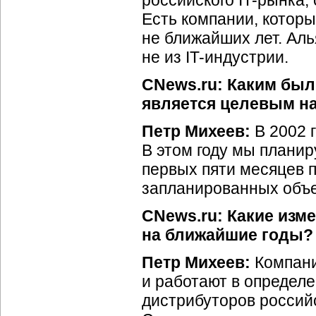
российского
IT-рынка
,
Есть компании, которы
не ближайших лет. Аль
не из
IT-индустрии
.
CNews.ru: Каким был
является целевым на
Петр Михеев:
В 2002 
В этом году мы планир
первых пяти месяцев 
запланированных объ
CNews.ru: Какие изм
на ближайшие годы?
Петр Михеев:
Компани
и работают в определ
дистрибуторов россий