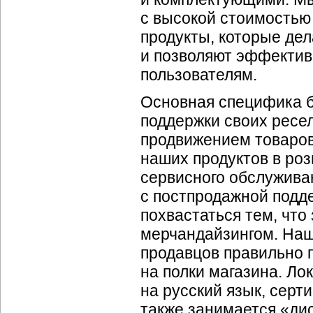
с высокой стоимостью
продукты, которые де
и позволяют эффектив
пользователям.
Основная специфика б
поддержки своих ресе
продвижением товаров
наших продуктов в роз
сервисного обслужива
с постпродажной подд
похвастаться тем, что
мерчандайзингом. Наш
продавцов правильно п
на полки магазина. Ло
на русский язык, серт
также занимается «ди