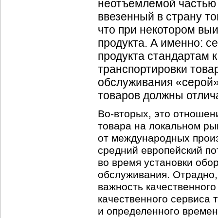
неотъемлемой частью 
ввезенный в страну то
что при некотором вы
продукта. А именно: с
продукта стандартам 
транспортировки товар
обслуживания «серой»
товаров должны отлич
Во-вторых
, это отношен
товара на локальном ры
от международных произ
средний европейский по
во время установки обор
обслуживания. Отрадно,
важность качественного
качественного сервиса 
и определенного времен