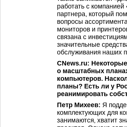
работать с компанией
партнера, который пом
вопросы ассортимент
мониторов и принтеро
связана с инвестиция
значительные средства
обслуживания наших п
CNews.ru: Некоторы
о масштабных плана
компьютеров. Наскол
планы? Есть ли у Ро
реанимировать собс
Петр Михеев:
Я подде
комплектующих для ко
занимаются, хватит зн