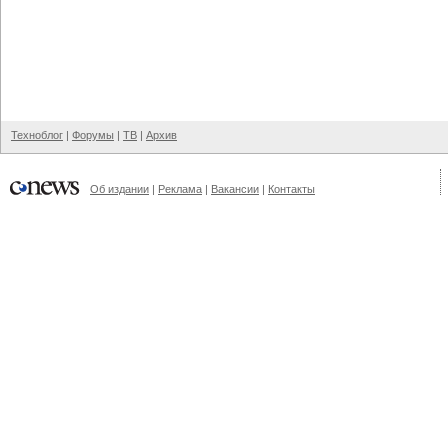
Техноблог
|
Форумы
|
ТВ
|
Архив
Об издании
|
Реклама
|
Вакансии
|
Контакты