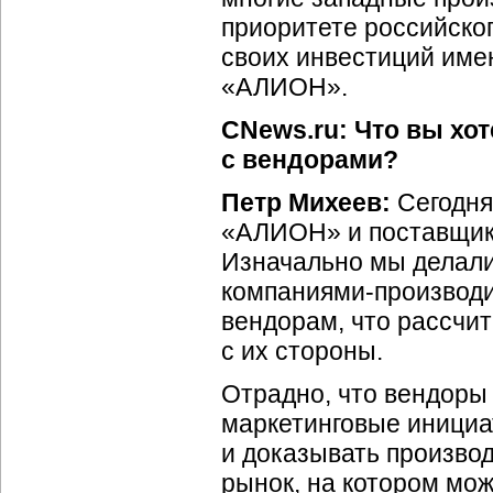
приоритете российско
своих инвестиций имен
«АЛИОН».
CNews.ru: Что вы хо
с вендорами?
Петр Михеев:
Сегодня
«АЛИОН» и поставщико
Изначально мы делали 
компаниями-производи
вендорам, что рассчи
с их стороны.
Отрадно, что вендоры
маркетинговые инициа
и доказывать производ
рынок, на котором мо