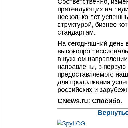
Соответственно, изме
претендующих на лиди
несколько лет успешн
структурой, бизнес к
стандартам.
На сегодняшний день
высокопрофессиональ
в нужном направлении
направлены, в первую 
предоставляемого наши
для продолжения успе
российских и зарубеж
CNews.ru: Спасибо.
Вернутьс