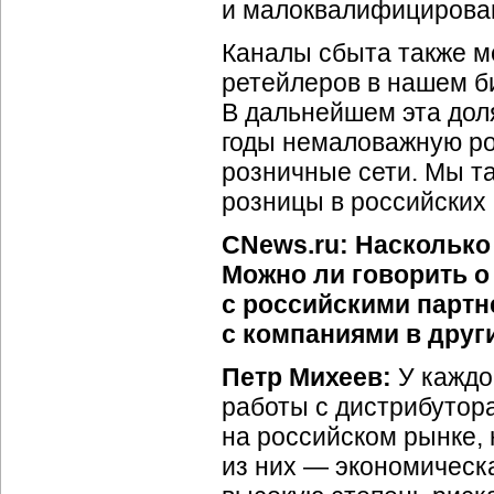
и малоквалифицирова
Каналы сбыта также м
ретейлеров в нашем би
В дальнейшем эта доля
годы немаловажную р
розничные сети. Мы т
розницы в российских 
CNews.ru: Наскольк
Можно ли говорить о 
с российскими партн
с компаниями в друг
Петр Михеев:
У каждо
работы с дистрибутор
на российском рынке,
из них — экономическ