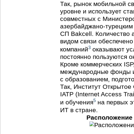
Так, рынок мобильной с
уровне и использует ст
совместных с Министер
азербайджано-турецким
СП Bakcell. Количество 
видом связи обеспечено
3
компаний
оказывают усл
постоянно пользуются о
Кроме коммерческих ISP
международные фонды и 
с образованием, подго
Так, Институт Открытое
IATP (Internet Access T
5
и обучения
на первых э
ИТ в стране.
Расположение 