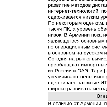
развитие методов диста
интернет-технологий
, п
сдерживается низким ур
По некоторым оценкам, 
тысяч ПК, а уровень об
низок. В Армении пока н
являющегося основным в
по операционным систе
в основном на русском и
Сегодня на рынке вычи
преобладают импортные 
из России и ОАЭ. Тари
увеличивают цены импор
сдерживает развитие
ИТ
широко развивать метод
Огн
В отличие от Армении, 