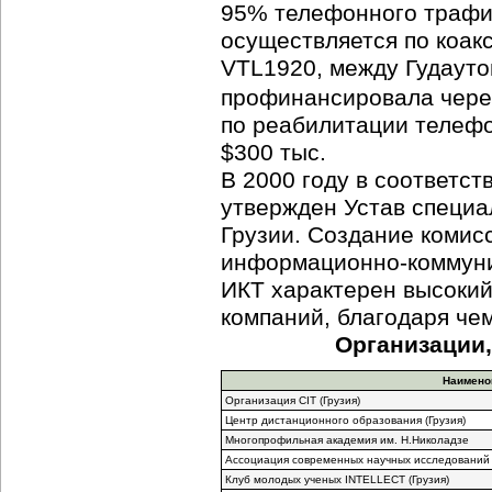
95% телефонного трафик
осуществляется по коак
VTL1920, между Гудауто
профинансировала чере
по реабилитации телефо
$300 тыс.
В 2000 году в соответст
утвержден Устав специ
Грузии. Создание комис
информационно-коммун
ИКТ характерен высокий
компаний, благодаря чем
Организации
Наимено
Организация CIT (Грузия)
Центр дистанционного образования (Грузия)
Многопрофильная академия им. Н.Николадзе
Ассоциация современных научных исследований
Клуб молодых ученых INTELLECT (Грузия)