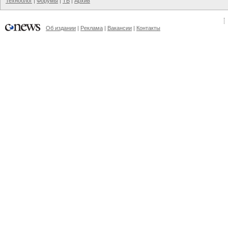
Техноблог
|
Форумы
|
ТВ
|
Архив
Об издании
|
Реклама
|
Вакансии
|
Контакты