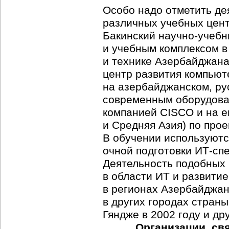
Особо надо отметить де
различных учебных цен
Бакинский
научно-учеб
и учебным комплексом в
и технике Азербайджана
центр развития компью
на азербайджанском, ру
современным оборудова
компанией CISCO и на е
и Средняя Азия) по прое
В обучении используютс
очной подготовки
ИТ-сп
Деятельность подобных 
в области ИТ и развит
в регионах Азербайджан
в других городах страны
Гяндже в 2002 году и дру
Организации, св