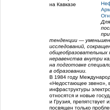
Не
Арм
Огн
Для
пос
при
тенденции — уменьшен
исследований, сокраще
общеобразовательных 
неравенства внутри ка
на подготовке специал
в образовании.
В 1984 году Международ
«Недостающее звено», в
инфраструктуры электро
относятся и новые госу
и Грузия, препятствует 
посвящен только пробле