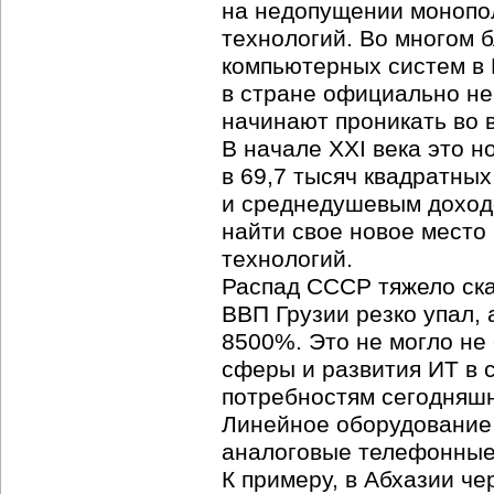
на недопущении монопо
технологий. Во многом 
компьютерных систем в 
в стране официально не
начинают проникать во 
В начале XXI века это 
в 69,7 тысяч квадратных
и среднедушевым доходо
найти свое новое место
технологий.
Распад СССР тяжело ска
ВВП Грузии резко упал,
8500%. Это не могло не
сферы и развития ИТ в с
потребностям сегодняшне
Линейное оборудование 
аналоговые телефонные 
К примеру, в Абхазии че