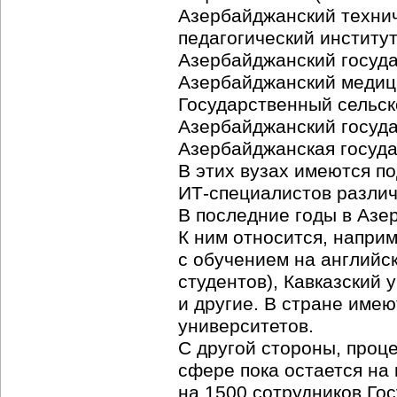
Азербайджанский технич
педагогический институт
Азербайджанский госуда
Азербайджанский медици
Государственный сельск
Азербайджанский госуда
Азербайджанская госуда
В этих вузах имеются п
ИТ-специалистов
различ
В последние годы в Азе
К ним относится, наприм
с обучением на английс
студентов), Кавказский 
и другие. В стране име
университетов.
С другой стороны, проце
сфере пока остается на 
на 1500 сотрудников Го