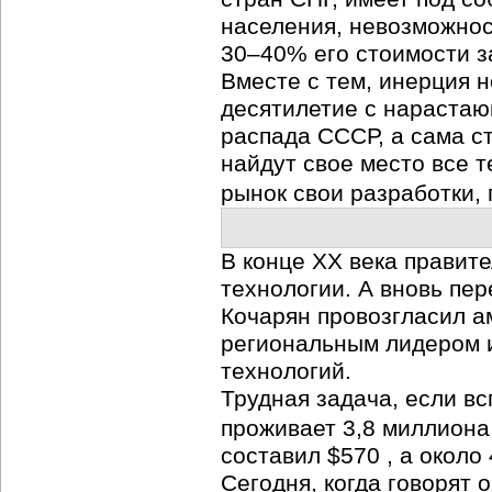
населения, невозможнос
30–40% его стоимости з
Вместе с тем, инерция 
десятилетие с нарастаю
распада СССР, а сама с
найдут свое место все т
рынок свои разработки,
В конце XX века правит
технологии. А вновь пе
Кочарян провозгласил 
региональным лидером 
технологий.
Трудная задача, если вс
проживает 3,8 миллиона
составил $570 , а окол
Сегодня, когда говорят 