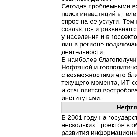
Сегодня проблемными во
поиск инвестиций в тел
спрос на ее услуги. Тем
создаются и развивают
у населения и в госсект
лиц в регионе подключа
деятельности.
В наиболее благополучн
Нефтяной и геополитиче
с возможностями его бл
текущего момента,
ИТ-с
и становится востребов
институтами.
Нефт
В 2001 году на государ
нескольких проектов в о
развития
информационн