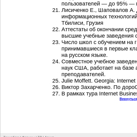
пользователей — до 95% — п
Лисиченко Е., Шаповалов А.
информационных технологий.
Тбилиси, Грузия
Аттестаты об окончании сре
высшие учебные заведения 
Число школ с обучением на г
принимавшиеся в первые кла
на русском языке.
Совместное учебное заведе
наук США, работает на базе
преподавателей.
Julie Moffett. Georgia: Intern
Виктор Захарченко. По доро
В рамках тура Internet Busin
Вернуться