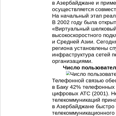
в Азербайджане и приме
осуществляется совмес
На начальный этап реал
В 2002 году была откры
«Виртуальный шелковый 
высокоскоростного подк
и Средней Азии. Сегодня
региона установлены сп
инфраструктура сетей п
организациями.
Число пользовател
Телефонной связью обес
в Баку 42% телефонных
цифровых АТС (2001). Н
телекоммуникаций прина
в Азербайджане быстро 
телекоммуникационного 