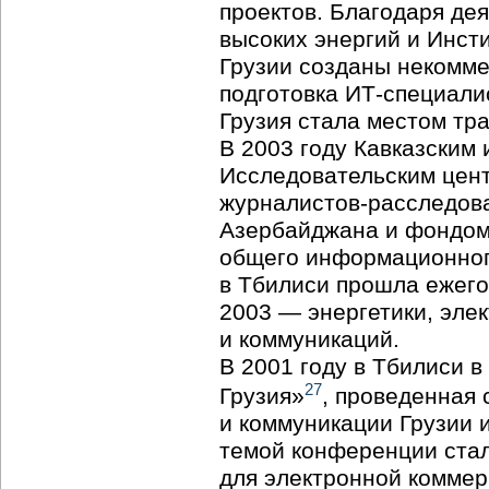
проектов. Благодаря де
высоких энергий и Инст
Грузии созданы некомм
подготовка
ИТ-специали
Грузия стала местом тр
В 2003 году Кавказским 
Исследовательским цен
журналистов-расследов
Азербайджана и фондом
общего информационного
в Тбилиси прошла ежег
2003 — энергетики, эле
и коммуникаций.
В 2001 году в Тбилиси 
27
Грузия»
, проведенная
и коммуникации Грузии 
темой конференции ста
для электронной коммер