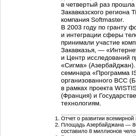
в четвертый раз прошла
Закавказского региона 
компания Softmaster.
В 2003 году по гранту 
и интеграции сферы тел
принимали участие комп
Закавказья, — «
Интерне
и Центр исследований п
«Сигма» (Азербайджан).
семинара «Программа I
организованного BCC (
в рамках проекта WIST
(Франция) и Государст
технологиям.
Отчет о развитии всемирной
Площадь Азербайджана — 86,
составило 8 миллионов чело