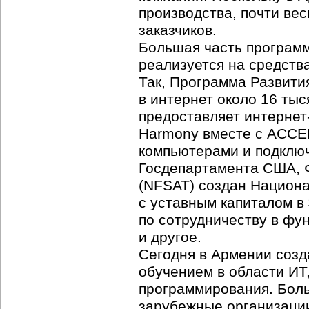
производства, почти ве
заказчиков.
Большая часть программ
реализуется на средств
Так, Программа Развит
в интернет около 16 ты
предоставляет интернет-
Harmony вместе с ACCEL
компьютерами и подклю
Госдепартамента США, 
(NFSAT) создан Национ
с уставным капиталом в
по сотрудничеству в фу
и другое.
Сегодня в Армении созд
обучением в области ИТ
программирования. Боль
зарубежные организации