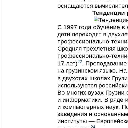
оснащаются вычислител
Тенденции 
С 1997 года обучение в 
дети переходят в двухл
профессионально-техни
Средняя трехлетняя шко
профессионально-техни
22
17 лет)
. Преподавание
на грузинском языке. Н
в двухстах школах Грузи
используются российски
Во многих вузах Грузии
и информатики. В ряде 
и компьютерных наук. П
заведения и основанны
институты — Европейска
24