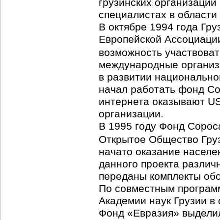
грузинских организаци
специалистах в области
В октябре 1994 года Гр
Европейской Ассоциации
возможность участвоват
международные организа
в развитии национально
начал работать фонд Со
интернета оказывают US
организации.
В 1995 году Фонд Сорос
Открытое Общество Гру
начато оказание населе
данного проекта различ
переданы комплекты обо
По совместным програм
Академии наук Грузии в
Фонд «Евразия» выделил