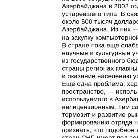
Азербайджана в 2002 го
устаревшего типа. В свя
около 500 тысяч доллар
Азербайджана. Из них —
на закупку компьютерно
В стране пока еще слаб
научные и культурные 
из государственного бюд
страны регионах главны
и оказание населению ус
Еще одна проблема, хар
пространстве, — исполь
используемого в Азерба
нелицензионным. Тем са
тормозит и развитие ры
формированию отряда н
признать, что подобное 
стран СНГ, имеет под с