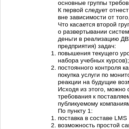
основные группы требова
К первой следует отнес
вне зависимости от того
Что касается второй гру
о развертывании систем
деньги в реализацию ДВ
предприятия) задач:
повышения текущего уро
набора учебных курсов);
постоянного контроля к
покупка услуги по мони
реакции на будущие воз
Исходя из этого, можн
требования к поставляе
публикуемому
компания
По пункту 1:
поставка в составе LMS 
возможность простой са