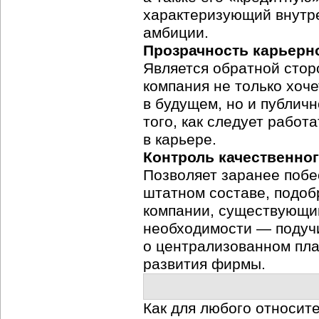
характеризующий внутре
амбиции.
Прозрачность карьерн
Является обратной стор
компания не только хоче
в будущем, но и публич
того, как следует работ
в карьере.
Контроль качественног
Позволяет заранее побе
штатном составе, подоб
компании, существующими
необходимости — подучи
о централизованном пла
развития фирмы.
Как для любого относит