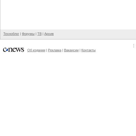
Техноблог
|
Форумы
|
ТВ
|
Архив
Об издании
|
Реклама
|
Вакансии
|
Контакты