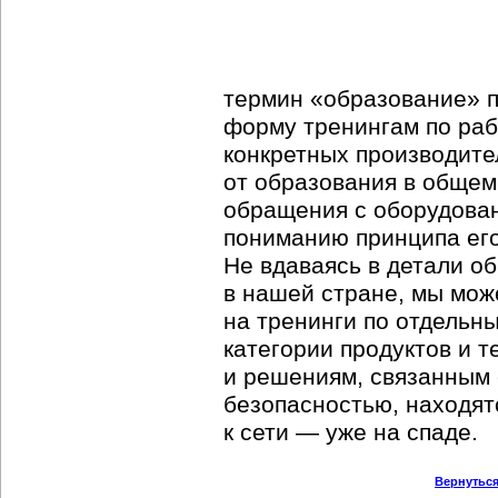
термин «образование» 
форму тренингам по ра
конкретных производител
от образования в общем
обращения с оборудова
пониманию принципа его
Не вдаваясь в детали о
в нашей стране, мы мож
на тренинги по отдельн
категории продуктов и т
и решениям, связанным 
безопасностью, находятс
к сети — уже на спаде.
Вернуться