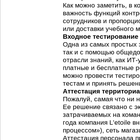
Как можно заметить, в 
важность функций контр
сотрудников и пропорци
или доставки учебного 
Входное тестирование 
Одна из самых простых 
так и с помощью общедо
отрасли знаний, как
ИТ-
платные и бесплатные р
можно провести тестиро
тестам и принять решен
Аттестация территори
Пожалуй, самая что ни 
Ее решение связано с э
затрачиваемых на коман
года компания L’etoile
процессом»), сеть магаз
Аттестация персонала пр