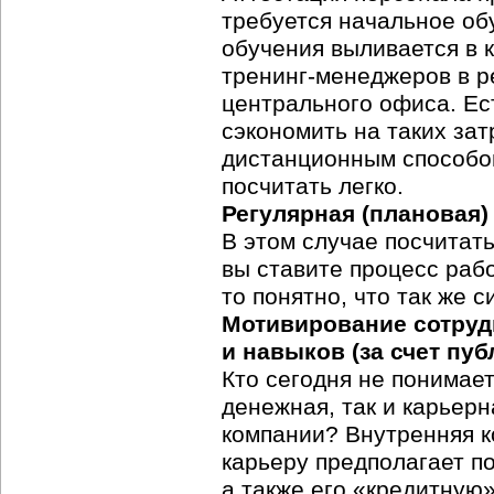
требуется начальное об
обучения выливается в 
тренинг-менеджеров
в р
центрального офиса. Ес
сэкономить на таких зат
дистанционным способо
посчитать легко.
Регулярная (плановая)
В этом случае посчитат
вы ставите процесс раб
то понятно, что так же 
Мотивирование сотруд
и навыков (за счет пу
Кто сегодня не понимае
денежная, так и карьер
компании? Внутренняя к
карьеру предполагает п
а также его «кредитную