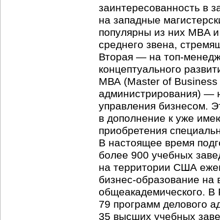
заинтересованность в з
на западные магистерск
популярны из них MBA и
среднего звена, стремя
Вторая — на топ-менедж
концептуального развит
МВА (Master of Business
администрирования) — н
управления бизнесом. Э
в дополнение к уже им
приобретения специальн
В настоящее время подг
более 900 учебных завед
на территории США ежег
бизнес-образование на 
общеакадемического. В
79 программ делового а
35 высших учебных заве