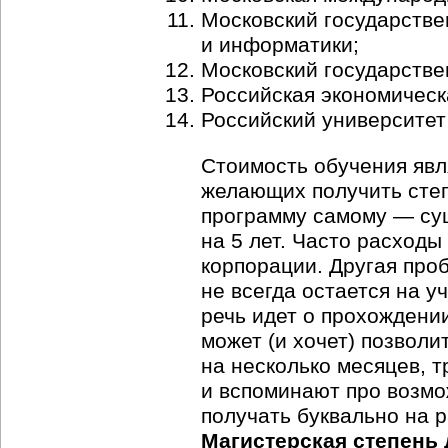
Московский государстве
и информатики;
Московский государстве
Российская экономическ
Российский университет
Стоимость обучения явл
желающих получить степ
программу самому — сущ
на 5 лет. Часто расходы
корпорации. Другая про
не всегда остается на у
речь идет о прохождени
может (и хочет) позволи
на несколько месяцев, т
и вспоминают про возмо
получать буквально на 
Магистерская степень