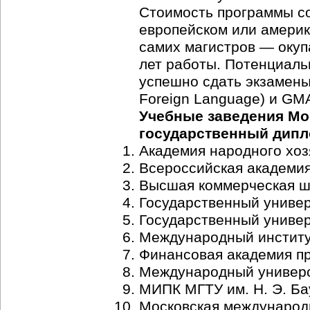
Стоимость программы сос
европейском или америк
самих магистров — окуп
лет работы. Потенциал
успешно сдать экзамены 
Foreign Language) и GMA
Учебные заведения Мо
государственный дип
Академия народного хоз
Всероссийская академия
Высшая коммерческая шк
Государственный униве
Государственный универ
Международный институт
Финансовая академия пр
Международный универси
МИПК МГТУ им. Н. Э. Ба
Московская международ