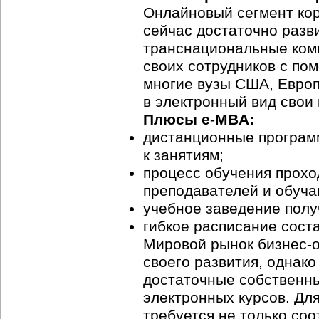
Онлайновый сегмент кор
сейчас достаточно разв
транснациональные ком
своих сотрудников с п
многие вузы США, Европ
в электронный вид свои
Плюсы e-MBA:
дистанционные програм
к занятиям;
процесс обучения прохо
преподавателей и обуч
учебное заведение полу
гибкое расписание сост
Мировой рынок
бизнес-
своего развития, однако
достаточные собственны
электронных курсов. Дл
требуется не только со