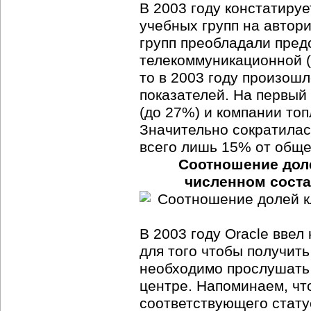
В 2003 году констатиру
учебных групп на автори
групп преобладали пред
телекоммуникационной (
то в 2003 году произош
показателей. На первы
(до 27%) и компании топ
Значительно сократилас
всего лишь 15% от обще
Соотношение доле
численном соста
В 2003 году Oracle вве
для того чтобы получить 
необходимо прослушать 
центре. Напоминаем, чт
соответствующего стату