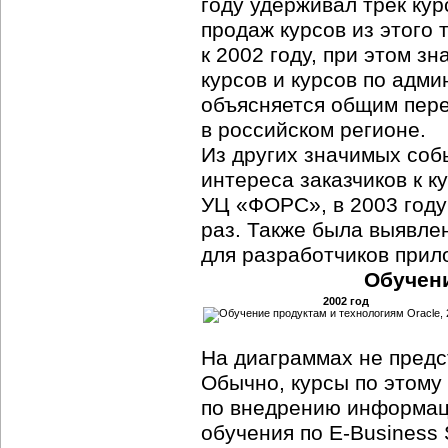
году удерживал трек кур
продаж курсов из этого 
к 2002 году, при этом з
курсов и курсов по адм
объясняется общим пере
в российском регионе.
Из других значимых соб
интереса заказчиков к ку
УЦ «ФОРС», в 2003 году 
раз. Также была выявле
для разработчиков прил
Обучени
2002 год
На диаграммах не предст
Обычно, курсы по этому
по внедрению информаци
обучения по E-Business 