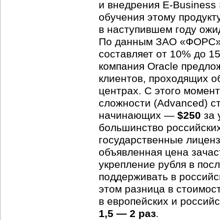
и внедрения E-Business
обучения этому продукту
в наступившем году ожи
По данным ЗАО «ФОРС» с
составляет от 10% до 15
компания Oracle предло
клиентов, проходящих о
центрах. С этого момен
сложности (Advanced) ст
начинающих —
$250
за 
большинство российских
государственные лиценз
объявленная цена зачас
укрепление рубля в пос
поддерживать в россий
этом разница в стоимос
в европейских и россий
1,5 — 2 раз
.