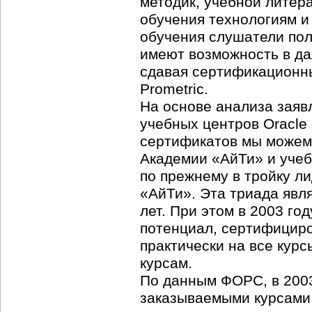
методик, учебной литер
обучения технологиям и
обучения слушатели пол
имеют возможность в д
сдавая сертификационн
Prometric.
На основе анализа заяв
учебных центров Oracle
сертификатов мы можем 
Академии «АйТи» и учеб
по прежнему в тройку 
«АйТи». Эта триада явл
лет. При этом в 2003 г
потенциал, сертифициро
практически на все курс
курсам.
По данным ФОРС, в 200
заказываемыми курсами