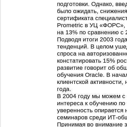
подготовки. Однако, вве
было ожидать, снижения
сертификата специалист
Prometric в УЦ «ФОРС», 
на 13% по сравнению с 
Подводя итоги 2003 год
тенденций. В целом уше
спроса на авторизованн
констатировать 15% рос
развитие говорит об об
обучения Oracle. В нач
клиентской активности,
года.
В 2004 году мы можем с
интереса к обучению по
уверенность опирается 
семинаров среди ИТ-общ
Принимая во внимание з