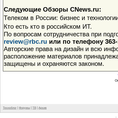
Следующие Обзоры CNews.ru:
Телеком в России: бизнес и технологии
Кто есть кто в российском ИТ.
По вопросам сотрудничества при подг
review@rbc.ru
или по телефону 363-1
Авторские права на дизайн и всю инф
расположение материалов принадлежа
защищены и охраняются законом.
Оп
|
|
|
Техноблог
Форумы
ТВ
Архив