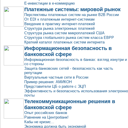
E-инвестиции в e-коммерцию
Платежные системы: мировой рынок
Перспективы платежных систем на рынке B2B России
От EDI к платежным интернет-системам
Введение в практику интернет-платежей
Структура рынка электронных платежей
Структура рынка систем микроплатежей США
Структура глобального рынка систем класса EBPP
Краткий каталог платежных систем интернета
Информационная безопасность в
банковской сфере
Информационная безопасность в банках: взгляд изнутри и
со стороны
Защита банковских сетей - безопасность как часть
репутации
Виртуальные частные сети в России
Пример решения: АМИКОН
Представители ЦБ о работе с ЭЦП
Эффективность и безопасность использования электронн
почты
Телекоммуникационные решения в
банковской сфере
Опыт российских банков
Равнение на Центробанк!
Кабы не кризис...
Экономика должна быть экономной