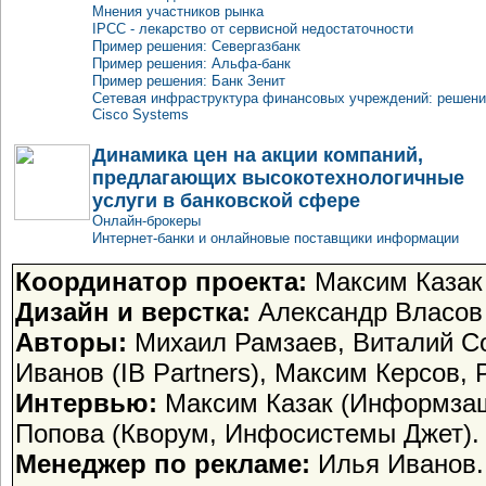
Мнения участников рынка
IPCC - лекарство от сервисной недостаточности
Пример решения: Севергазбанк
Пример решения: Альфа-банк
Пример решения: Банк Зенит
Сетевая инфраструктура финансовых учреждений: решен
Cisco Systems
Динамика цен на акции компаний,
предлагающих высокотехнологичные
услуги в банковской сфере
Онлайн-брокеры
Интернет-банки и онлайновые поставщики информации
Координатор проекта:
Максим Казак
Дизайн и верстка:
Александр Власов
Авторы:
Михаил Рамзаев, Виталий Со
Иванов (IB Partners), Максим Керсов,
Интервью:
Максим Казак (Информзащи
Попова (Кворум, Инфосистемы Джет).
Менеджер по рекламе:
Илья Иванов.