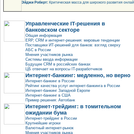
Эйджи Роберт:
Критическая масса для широкого развития онлайн
Управленческие IT-решения в
банковском секторе
Общая информация
ERP, CRM и интернет-решения: мировые тенденции
Поставщики ИТ-решений для банков: взгляд сверху
АБС в России
Мнения участников рынка
Системы ввода информации
Будущее CRM в российских банках
ЦБ отвечает на вопросы IT-разработчиков
Интернет-банкинг: медленно, но верно
Интернет-банкинг в России
Рейтинг качества услуг интернет-банкинга в России
Интернет-банкинг Западной Европе
Интернет-банкинг в США
Пример решения: Автобанк
Интернет-трейдинг: в томительном
ожидании бума
Интернет-трейдинг в России
Крупнейшие игроки
Валютный интернет-рынок
Мнения участников рынка