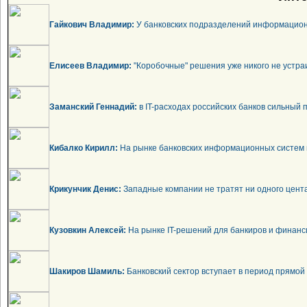
Гайкович Владимир:
У банковских подразделений информационн
Елисеев Владимир:
"Коробочные" решения уже никого не устра
Заманский Геннадий:
в IT-расходах российских банков сильный 
Кибалко Кирилл:
На рынке банковских информационных систем 
Крикунчик Денис:
Западные компании не тратят ни одного цента
Кузовкин Алексей:
На рынке IT-решений для банкиров и финанси
Шакиров Шамиль:
Банковский сектор вступает в период прямой