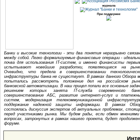
журнала
При поддержке
Банки и высокие технологии - эти два понятия неразрывно связа
между собой. Легко формализуемые финансовые операции - идеальн
почва для использования IT-систем, и именно финансисты первы
испытывают новейшие разработки, появляющиеся на рынк
Очевидно, что предела в совершенствовании технологическ
инфраструктуры банка не существует. В рамках данного Обзора 
попытались рассмотреть положение дел на российском рын
банковской автоматизации. В наш прицел попали все основные задач
решением которых занята IT-служба современного банк
совершенствование АБС, развитие интернет-услуг и платежн
систем, модернизация телекоммуникационной инфраструктур
поддержание надежной защиты информации. В рамках Обзо
состоялась дискуссия экспертов об актуальных проблемах, стоящ
перед участниками рынка. Мы будем рады, если обмен мнениями
вопросах, затронутых в рамках нашего проекта, будет продолжен
форуме.
Инте