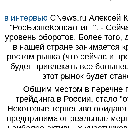
в интервью
CNews.ru Алексей Ку
"РосБизнеКонсалтинг". - Сейч
уровень оборотов. Более того,
в нашей стране занимается к
ростом рынка (что сейчас и пр
будет привлекать все больше
этот рынок будет ста
Общим местом в перечне п
трейдинга в России, стало "
Некоторые терпеливо ожидают 
предпринимают реальные меры
наиболее активных участников