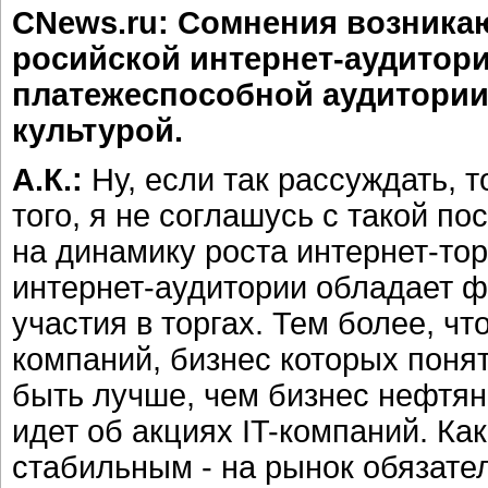
CNews.ru: Сомнения возника
росийской интернет-аудитори
платежеспособной аудитории
культурой.
А.К.:
Ну, если так рассуждать, 
того, я не соглашусь с такой п
на динамику роста интернет-тор
интернет-аудитории обладает 
участия в торгах. Тем более, ч
компаний, бизнес которых поня
быть лучше, чем бизнес нефтян
идет об акциях IT-компаний. Как
стабильным - на рынок обязате