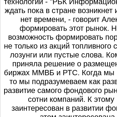
технологий - "РБК Информацион
ждать пока в стране возникнет 
нет времени, - говорит Ал
формировать этот рынок. 
возможность формировать пор
не только из акций топливного 
лозунги или пустые слова. К
приняла решение о размещен
биржах ММВБ и РТС. Когда мы г
то мы подразумеваем как разв
развитие самого фондового рын
сотни компаний. К этому
заинтересован в развитии фо
этом заинтересована