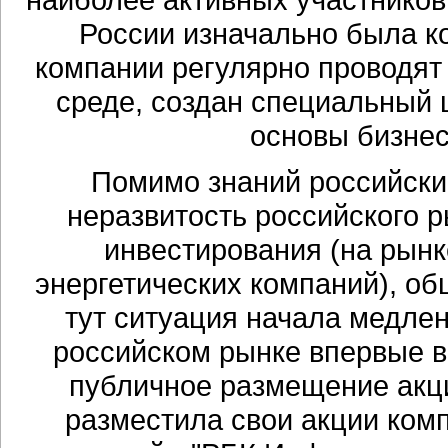
России изначально была к
компании регулярно проводят
среде, создан специальный 
основы бизнес
Помимо знаний российски
неразвитость российского р
инвестирования (на рын
энергетических компаний), об
тут ситуация начала медлен
российском рынке впервые в
публичное размещение акци
разместила свои акции ком