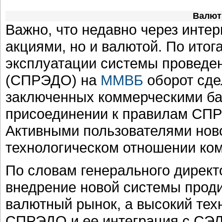
Валют
Важно, что недавно через интер
акциями, но и валютой. По итог
эксплуатации системы проведе
(СПРЭДО) на
ММВБ
оборот сде
заключенных коммерческими ба
присоединении к правилам СПР
Активными пользователями нов
технологическом отношении ком
По словам генерального дирек
внедрение новой системы прод
валютный рынок, а высокий тех
СПРЭДО и ее интеграция с СЭЛ