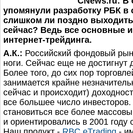
CNews.ru: В
упомянули разработку РБК в 
слишком ли поздно выходить
сейчас? Ведь все основные и
интернет-трейдинга.
А.К.:
Российский фондовый рыно
ноги. Сейчас еще не достигнут
Более того, до сих пор торговл
занимается крайне незначитель
сейчас и происходит) доходност
все большее число инвесторов.
становиться все более массовы
и ориентировались в 2001 году 
Наш продукт -
RBC eTrading
- и