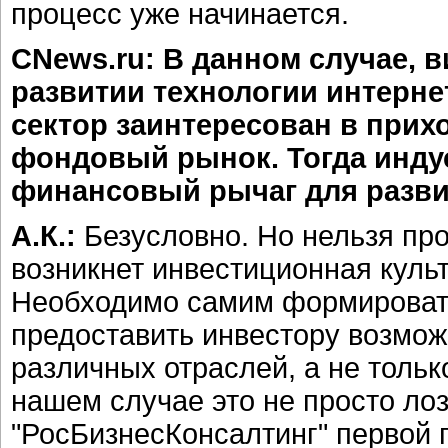
процесс уже начинается.
CNews.ru: В данном случае, в
развитии технологии интернет-
сектор заинтересован в прих
фондовый рынок. Тогда инду
финансовый рычаг для развит
А.К.:
Безусловно. Но нельзя про
возникнет инвестиционная культ
Необходимо самим формировать
предоставить инвестору возмож
различных отраслей, а не только
нашем случае это не просто ло
"РосБизнесКонсалтинг" первой