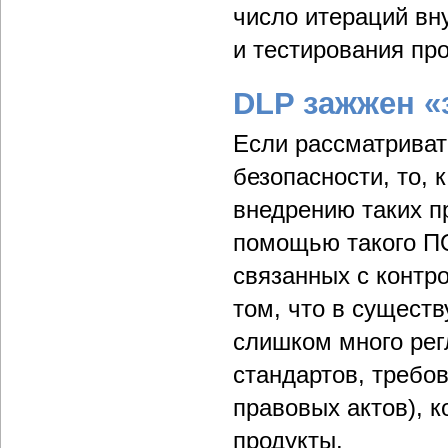
число итераций вн
и тестирования про
DLP зажжен «
Если рассматриват
безопасности, то, 
внедрению таких п
помощью такого ПО
связанных с контр
том, что в сущест
слишком много ре
стандартов, требо
правовых актов), к
продукты.