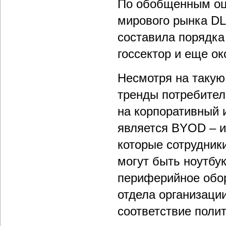
По обобщенным оц
мирового рынка DL
составила порядка 
госсектор и еще о
Несмотря на такую
тренды потребител
на корпоративный 
является BYOD – и
которые сотрудник
могут быть ноутбу
периферийное обор
отдела организаци
соответствие поли