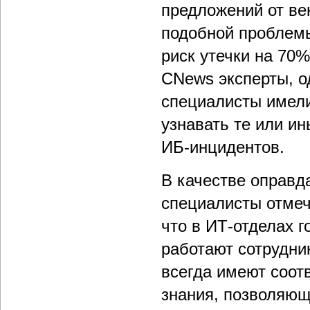
предложений от ве
подобной проблем
риск утечки на 70
CNews эксперты, о
специалисты имели
узнавать те или и
ИБ-инцидентов.
В качестве оправд
специалисты отмеч
что в ИТ-отделах 
работают сотрудни
всегда имеют соот
знания, позволяющ