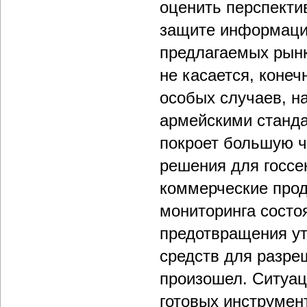
оценить перспекти
защите информаци
предлагаемых рынк
не касается, коне
особых случаев, н
армейскими станда
покроет большую ч
решения для госсе
коммерческие прод
мониторинга состо
предотвращения ут
средств для разре
произошел. Ситуац
готовых инструме