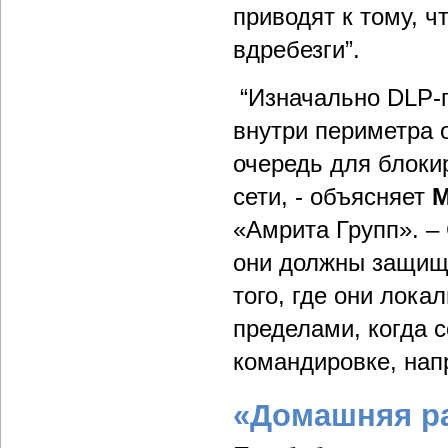
приводят к тому, ч
вдребезги”.
“Изначально DLP-
внутри периметра 
очередь для блоки
сети, - объясняет
М
«Амрита Групп». –
они должны защища
того, где они лока
пределами, когда с
командировке, на
«Домашняя ра