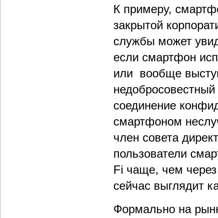
К примеру, смартф
закрытой корпорати
службы может увид
если смартфон исп
или вообще выступа
недобросовестный 
соединение конфи
смартфоном неслу
член совета дирек
пользователи смар
Fi чаще, чем чере
сейчас выглядит ка
Формально на рынк