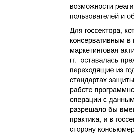
возможности реаги
пользователей и о
Для госсектора, к
консервативным в 
маркетинговая акт
гг. оставалась пр
переходящие из го
стандартах защиты
работе программно
операции с данным
разрешало бы вмеш
практика, и в госс
сторону консьюмер