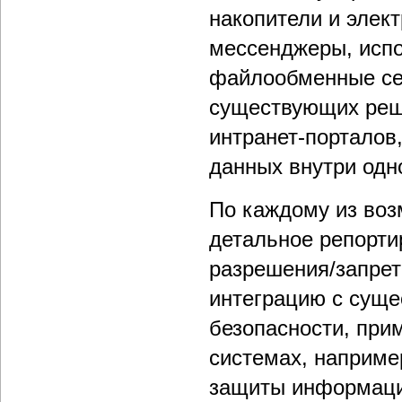
накопители и элект
мессенджеры, исп
файлообменные сер
существующих реш
интранет-порталов
данных внутри одно
По каждому из воз
детальное репорти
разрешения/запрет
интеграцию с сущ
безопасности, при
системах, наприме
защиты информации