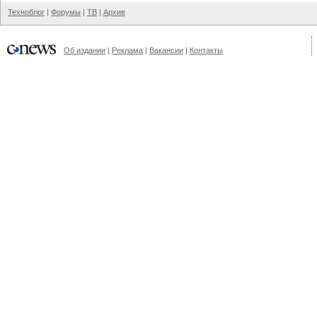
Техноблог
|
Форумы
|
ТВ
|
Архив
Об издании
|
Реклама
|
Вакансии
|
Контакты