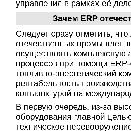
управления в рамках её дел
Зачем ERP отече
Следует сразу отметить, чт
отечественных промышленны
осуществлять комплексную а
процессов при помощи ERP-
топливно-энергетический ко
рентабельность производств
конъюнктурой на международ
В первую очередь,
из-за
высо
оборудования главной целью
техническое перевооружение 