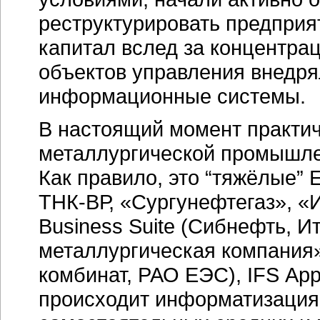
реструктурировать предприят
капитал вслед за концентра
объектов управления внедря
информационные системы.
В настоящий момент практич
металлургической промышл
Как правило, это “тяжёлые” 
ТНК-ВР
, «Сургунефтегаз», «И
Business Suite (Сибнефть, 
металлургическая компания»
комбинат, РАО ЕЭС), IFS App
происходит информатизация