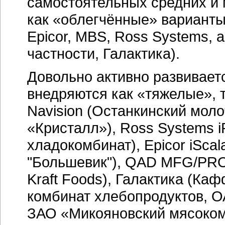
самостоятельных средних и 
как «облегчённые» варианты 
Epicor, MBS, Ross Systems, 
частности, Галактика).
Довольно активно развивае
внедряются как «тяжелые», 
Navision (Останкинский мол
«Кристалл»), Ross Systems 
хладокомбинат), Epicor iSc
"Большевик"), QAD MFG/PRO
Kraft Foods), Галактика (Ка
комбинат хлебопродуктов, 
ЗАО «Микояновский мясоком