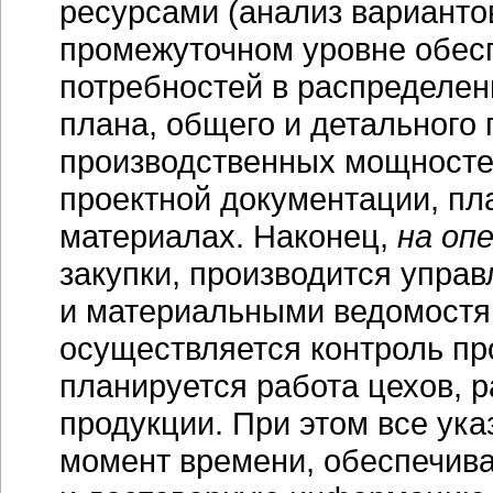
ресурсами (анализ варианто
промежуточном уровне обес
потребностей в распределен
плана, общего и детального 
производственных мощносте
проектной документации, пл
материалах. Наконец,
на оп
закупки, производится упра
и материальными ведомостя
осуществляется контроль пр
планируется работа цехов, 
продукции. При этом все ук
момент времени, обеспечив