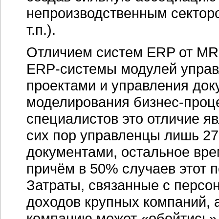
непроизводственным секторо
т.п.).
Отличием систем ERP от MRP
ERP-системы
модулей управ
проектами и управления док
моделирования
бизнес-проц
специалистов это отличие я
сих пор управленцы лишь 27
документами, остальное вре
причём в 50% случаев этот 
Затраты, связанные с персо
доходов крупных компаний, 
компанию может «обойтись»