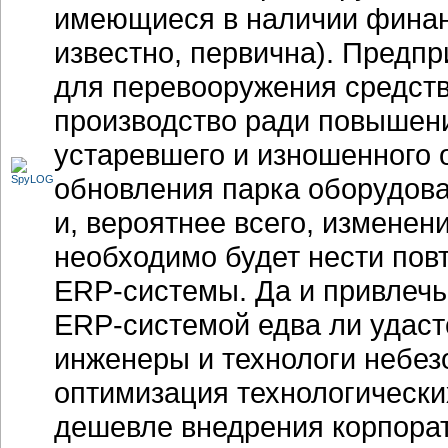
имеющиеся в наличии финанс
известно, первична). Предп
для перевооружения средств
производство ради повышен
устаревшего и изношенного о
обновления парка оборудован
и, вероятнее всего, изменен
необходимо будет нести пов
ERP-системы
. Да и привлеч
ERP-системой
едва ли удаст
инженеры и технологи небез
оптимизация технологических
дешевле внедрения корпорат