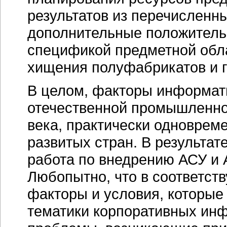
результатов из перечисленны
дополнительные положитель
спецификой предметной обла
хищения полуфабрикатов и г
В целом, факторы информат
отечественной промышленн
века, практически одноврем
развитых стран. В результат
работа по внедрению АСУ и 
Любопытно, что в соответст
факторы и условия, которые
тематики корпоративных инф