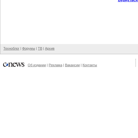
Вернуться
Техноблог
|
Форумы
|
ТВ
|
Архив
Об издании
|
Реклама
|
Вакансии
|
Контакты