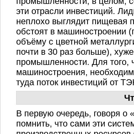
промышленности, в целом, с
эти отрасли инвестиций. Лид
неплохо выглядит пищевая 
обстоят в машиностроении (
объёму с цветной металлург
почти в 30 раз больше), хуж
промышленности. Для того, 
машиностроения, необходи
туда поток инвестиций от ТЭ
Чт
В первую очередь, говоря о
помнить, что сами эти сист
производственных ресурсов 