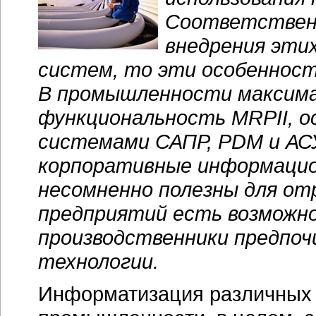
Соответственн
внедрения эти
систем, то эти особенност
В промышленности максима
функциональность MRPII, 
системами САПР, PDM и АС
корпоративные информацио
несомненно полезны для отр
предприятий есть возможно
производственники предпо
технологии.
Информатизация различных 