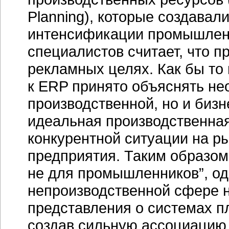
Planning), которые создавал
интенсификации промышленн
специалистов считает, что 
рекламных целях. Как бы то
к ERP принято объяснять не
производственной, но и
бизн
идеальная производственная
конкурентной ситуации на р
предприятия. Таким образом
не для промышленников”, о
непроизводственной сфере 
представления о системах п
создав сильную ассоциацию