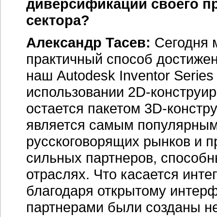
диверсификации своего п
сектора?
Александр Тасев:
Сегодня 
практичный способ достиже
наш Autodesk Inventor Series
использовании
2D-конструи
остается пакетом
3D-констр
является самым популярным
русскоговорящих рынков и п
сильных партнеров, способны
отраслях. Что касается инте
благодаря открытому интер
партнерами были созданы н