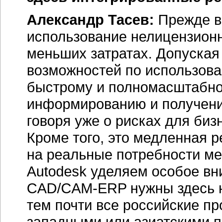
Александр Тасев:
Прежде вс
использование нелицензионн
меньших затратах. Допуская
возможностей по использов
быстрому и полномасштабно
информированию и получени
говоря уже о рисках для биз
Кроме того, это медленная 
на реальные потребности ме
Autodesk уделяем особое в
CAD/CAM-ERP нужны здесь н
тем почти все российские п
западными или азиатскими п