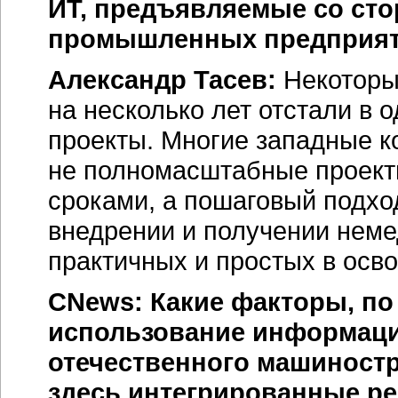
ИТ, предъявляемые со сто
промышленных предприя
Александр Тасев:
Некоторые
на несколько лет отстали в 
проекты. Многие западные к
не полномасштабные проекты
сроками, а пошаговый подхо
внедрении и получении неме
практичных и простых в осв
CNews: Какие факторы, по
использование информаци
отечественного машиност
здесь интегрированные р