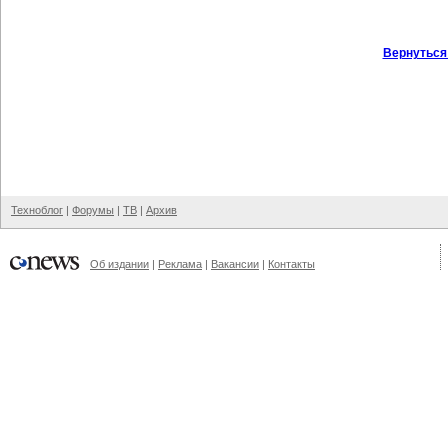
Вернуться
Техноблог
|
Форумы
|
ТВ
|
Архив
Об издании
|
Реклама
|
Вакансии
|
Контакты