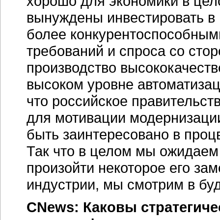
хорошо для экономики в цел
вынуждены инвестировать в 
более конкурентоспособным
требований и спроса со сто
производство высококачеств
высоком уровне автоматизац
что российское правительст
для мотивации модернизации
быть заинтересовано в проц
Так что в целом мы ожидаем 
произойти некоторое его за
индустрии, мы смотрим в б
CNews: Каковы стратегиче