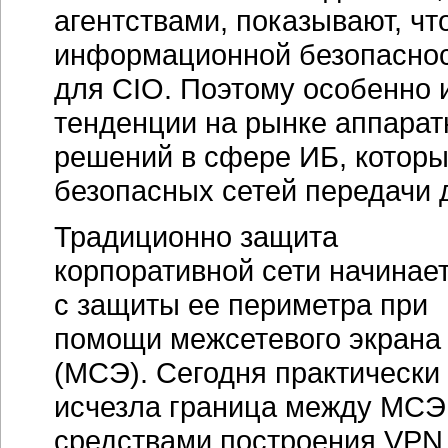
агентствами, показывают, ч
информационной безопаснос
для CIO. Поэтому особенно 
тенденции на рынке аппара
решений в сфере ИБ, которы
безопасных сетей передачи 
Традиционно защита
корпоративной сети начинае
с защиты ее периметра при
помощи межсетевого экрана
(МСЭ). Сегодня практически
исчезла граница между МСЭ
средствами построения VPN