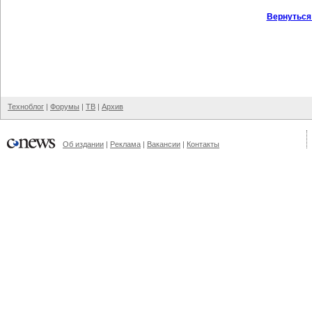
Вернуться
Техноблог
|
Форумы
|
ТВ
|
Архив
Об издании
|
Реклама
|
Вакансии
|
Контакты