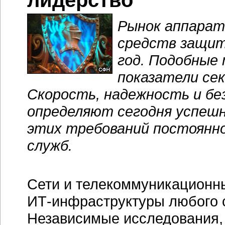
лидерство
Рынок аппара
средств защи
год. Подобные
показатели се
Скорость, надежность и бе
определяют сегодня успешн
этих требований постоянно
служб.
Сети и телекоммуникационн
ИТ-инфраструктуры
любого 
Независимые исследования