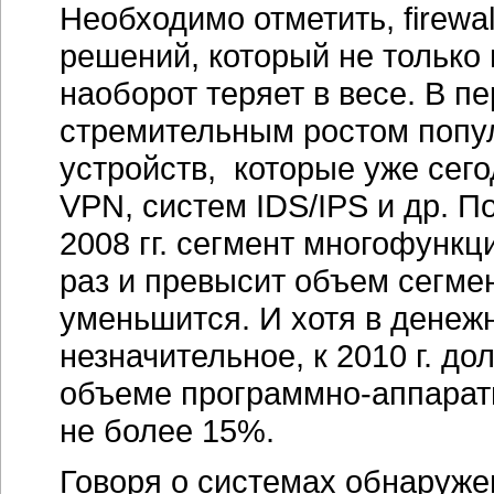
Необходимо отметить, firew
решений, который не только 
наоборот теряет в весе. В п
стремительным ростом попу
устройств, которые уже сег
VPN, систем IDS/IPS и др. П
2008 гг. сегмент многофункц
раз и превысит объем сегмент
уменьшится. И хотя в дене
незначительное, к 2010 г. д
объеме
программно-аппара
не более 15%.
Говоря о системах обнаруже