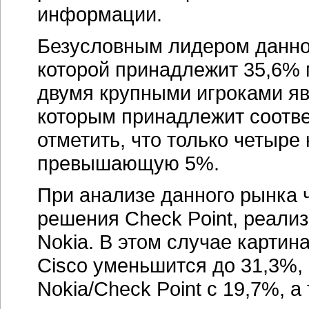
информации.
Безусловным лидером данног
которой принадлежит 35,6% м
двумя крупными игроками явл
которым принадлежит соотве
отметить, что только четыр
превышающую 5%.
При анализе данного рынка 
решения Check Point, реали
Nokia. В этом случае картин
Cisco уменьшится до 31,3%,
Nokia/Check Point c 19,7%, а