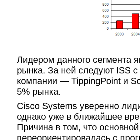
Лидером данного сегмента я
рынка. За ней следуют ISS с
компании — TippingPoint и S
5% рынка.
Cisco Systems уверенно лид
однако уже в ближайшее вре
Причина в том, что основной
переориентировалась с про