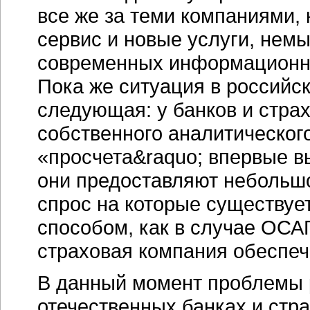
все же за теми компаниями,
сервис и новые услуги, нем
современных информационно
Пока же ситуация в российс
следующая: у банков и страх
собственного аналитическог
«просчета&raquo; впервые в
они предоставляют небольшо
спрос на которые существуе
способом, как в случае ОСАГ
страховая компания обеспеч
В данный момент проблемы 
отечественных банках и стр