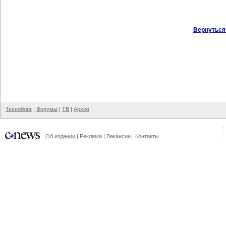
Вернуться
Техноблог
|
Форумы
|
ТВ
|
Архив
Об издании
|
Реклама
|
Вакансии
|
Контакты