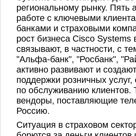
региональному рынку. Пять 
работе с ключевыми клиента
банками и страховыми компа
рост бизнеса Cisco Systems
связывают, в частности, с те
"Альфа-банк",
"Росбанк", "Ра
активно развивают и создаю
поддержки розничных услуг
по обслуживанию клиентов. 
вендоры, поставляющие тел
Россию.
Ситуация в страховом секто
борются за деньги клиентов 