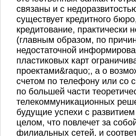
связаны и с недоразвитостью
существует кредитного бюро,
кредитование, практически 
(главным образом, по причин
недостаточной информирован
пластиковых карт ограничив
проектами&raquo;, а о возм
счетом по телефону или со 
по большей части теоретиче
телекоммуникационных реше
будущие успехи с развитием
целом, что повлечет за собо
филиальных сетей, и соотве