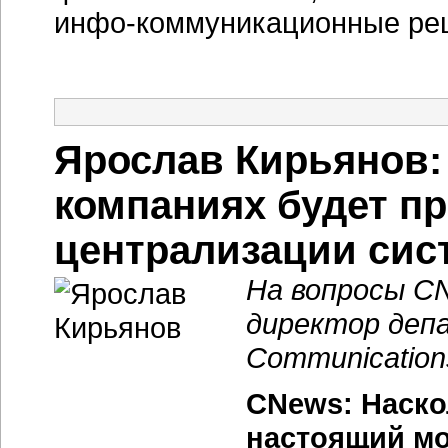
инфо-коммуникационные ре
Ярослав Кирьянов:
компаниях будет п
централизации сис
На вопросы C
директор деп
Communication
CNews: Наско
настоящий мо