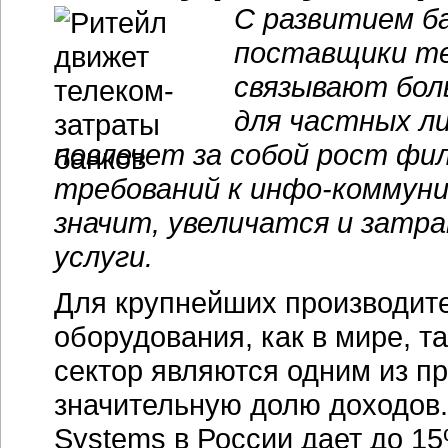
С развитием ба
поставщики т
связывают бол
для частных ли
повлечет за собой рост фи
требований к
инфо-коммуни
значит, увеличатся и затр
услуги.
Для крупнейших производит
оборудования, как в мире, т
сектор являются одним из п
значительную долю доходов.
Systems в России дает до
15