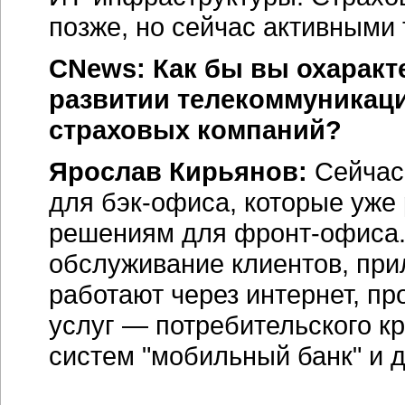
позже, но сейчас активными
CNews: Как бы вы охаракт
развитии телекоммуникац
страховых компаний?
Ярослав Кирьянов:
Сейчас 
для
бэк-офиса
, которые уже
решениям для
фронт-офиса
обслуживание клиентов, при
работают через интернет, пр
услуг — потребительского к
систем "мобильный банк" и д