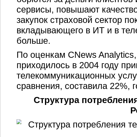
сервисы, повышают качеств
закупок страховой сектор пок
вкладывающего в ИТ и в те
больше.
По оценкам CNews Analytics,
приходилось в 2004 году пр
телекоммуникационных услу
сравнения, составила 22%, 
Структура потреблени
Р