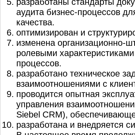
разработаны стандарты доку
аудита бизнес-процессов д
качества.
оптимизирован и структурир
изменена организационно-шта
ролевыми характеристиками
процессов.
разработано техническое за
взаимоотношениями с клиен
проводится опытная эксплу
управления взаимоотношения
Siebel CRM), обеспечивающ
разработана и внедряется с
В настоящее время продолж