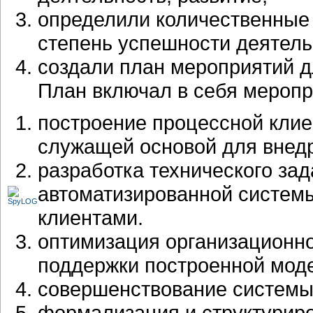
определили количественные
степень успешности деятель
создали план мероприятий д
План включал в себя меропр
построение процессной кли
служащей основой для внед
разработка технического за
автоматизированной систем
клиентами.
оптимизация организационно
поддержки построенной мод
совершенствование системы
формализация и структуриро