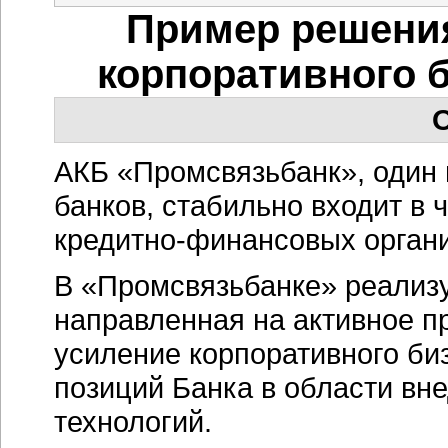
Пример решени
корпоративного 
О
АКБ «Промсвязьбанк», один 
банков, стабильно входит в 
кредитно-финансовых орган
В «Промсвязьбанке» реализу
направленная на активное п
усиление корпоративного би
позиций Банка в области вн
технологий.