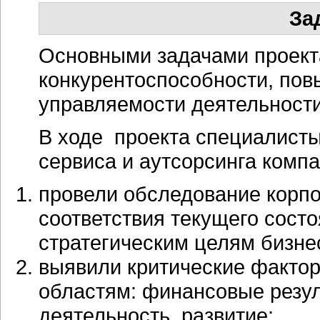
За
Основными задачами проект
конкурентоспособности, пов
управляемости деятельности
В ходе проекта специалисты
сервиса и аутсорсинга комп
провели обследование корпо
соответствия текущего сост
стратегическим целям бизне
выявили критические факто
областям: финансовые резул
деятельность, развитие;