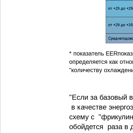
* показатель EERпока
определяется как отн
"количеству охлажден
"Если за базовый 
в качестве энерго
схему с "фрикулин
обойдется раза в 