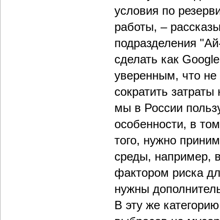
условия по резерв
работы, – рассказ
подразделения "Ай
сделать как Googl
уверенным, что не 
сократить затраты
мы в России польз
особенности, в то
того, нужно прини
среды, например, 
фактором риска дл
нужны дополнитель
В эту же категори