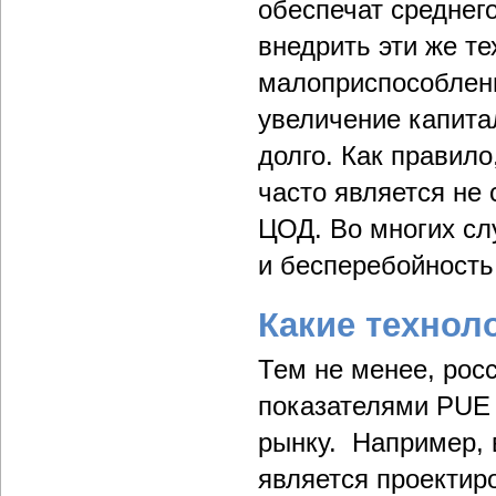
обеспечат среднег
внедрить эти же т
малоприспособленн
увеличение капитал
долго. Как правило
часто является не
ЦОД. Во многих сл
и бесперебойность
Какие технол
Тем не менее, рос
показателями PUE 
рынку. Например, 
является проектир