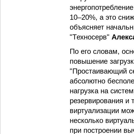
энергопотребление
10–20%, а это сниж
объясняет начальн
"Техносерв"
Алекс
По его словам, осн
повышение загрузк
"Простаивающий се
абсолютно бесполе
нагрузка на систем
резервирования и т
виртуализации мож
несколько виртуал
при построении вы