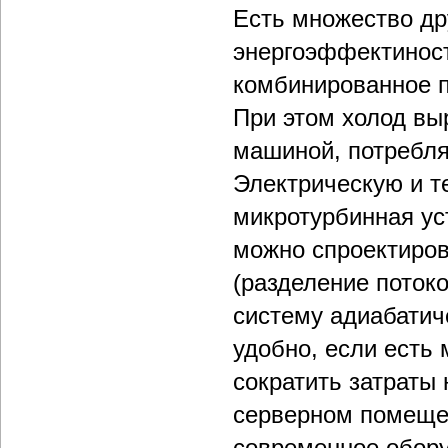
Есть множество др
энергоэффектиност
комбинированное п
При этом холод вы
машиной, потребля
Электрическую и т
микротурбинная ус
можно спроектиров
(разделение потоко
систему адиабатиче
удобно, если есть
сократить затраты
серверном помещен
современное обору