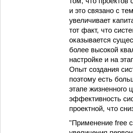
том, что проектов 
и это связано с те
увеличивает капит
тот факт, что сис
оказывается сущес
более высокой ква
настройке и на эта
Опыт создания сис
поэтому есть боль
этапе жизненного ц
эффективность сис
проектной, что сни
"Применение free c
увеличения первон