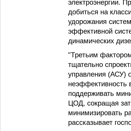
электроэнергии. П
добиться на класси
удорожания систем
эффективной сист
динамических дизе
"Третьим факторо
тщательно спроект
управления (АСУ) о
неэффективность в
поддерживать мин
ЦОД, сокращая зат
минимизировать ра
рассказывает госп