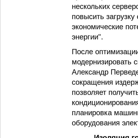
нескольких сервер
повысить загрузку
экономические поте
энергии".
После оптимизации
модернизировать с
Александр Перведе
сокращения издерж
позволяет получит
кондиционировани
планировка машин
оборудования элек
Изоляция г