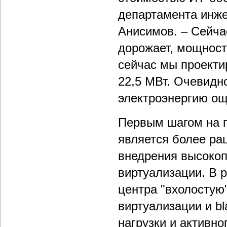
департамента инже
Анисимов. – Сейча
дорожает, мощност
сейчас мы проекти
22,5 МВт. Очевидно
электроэнергию ощ
Первым шагом на 
является более ра
внедрения высокоп
виртуализации. В 
центра "вхолостую"
виртуализации и bl
нагрузки и активн