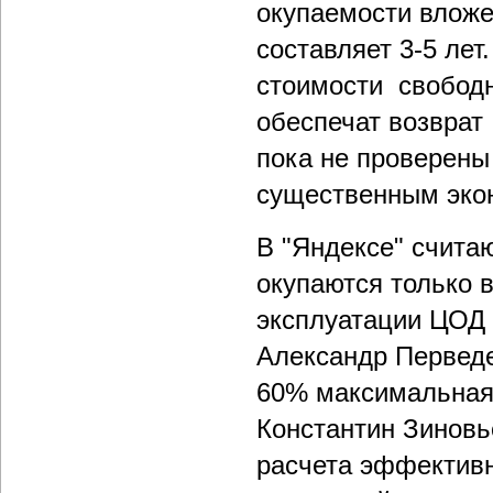
окупаемости вложе
составляет 3-5 ле
стоимости свободн
обеспечат возврат 
пока не проверены 
существенным эко
В "Яндексе" счита
окупаются только 
эксплуатации ЦОД 
Александр Перведе
60% максимальная 
Константин Зинов
расчета эффективн