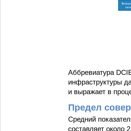
Аббревиатура DCI
инфраструктуры дата
и выражает в проце
Предел сове
Средний показател
составляет около 2