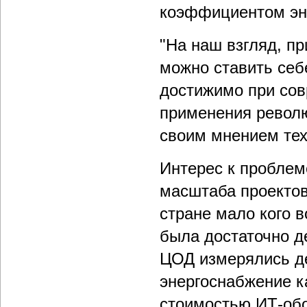
коэффициентом эн
"На наш взгляд, п
можно ставить себ
достижимо при сов
применения револю
своим мнением тех
Интерес к проблем
масштаба проектов
стране мало кого в
была достаточно д
ЦОД измерялись де
энергоснабжение к
стоимостью ИТ-обо