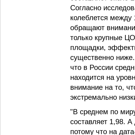
Согласно исследова
колеблется между 1
обращают внимание
только крупные ЦО
площадки, эффекти
существенно ниже.
что в России сред
находится на уров
внимание на то, чт
экстремально низк
"В среднем по миру
составляет 1,98. А
потому что на дат