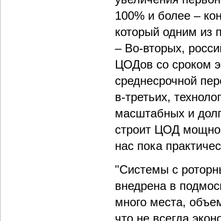
100% и более – кон
который одним из 
– Во-вторых, росс
ЦОДов со сроком эк
среднесрочной перс
в-третьих, техноло
масштабных и долг
строит ЦОД мощнос
нас пока практичес
"Системы с роторн
внедрена в подмос
много места, объе
что не всегда экон