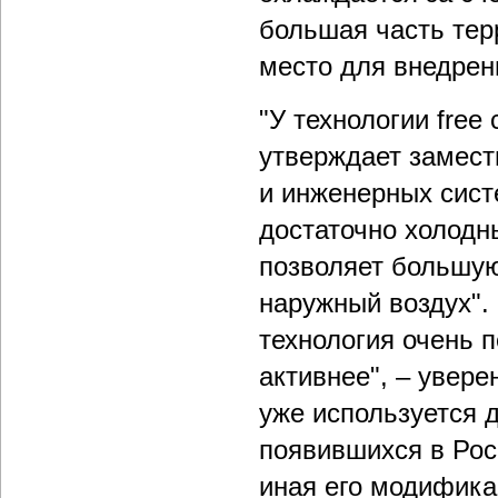
большая часть тер
место для внедрен
"У технологии free
утверждает замест
и инженерных сист
достаточно холодн
позволяет большую
наружный воздух".
технология очень 
активнее", – увере
уже используется 
появившихся в Росс
иная его модификац