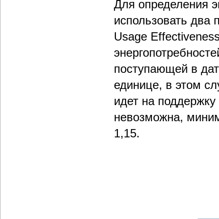
Для определения э
использовать два 
Usage Effectivenes
энергопотребносте
поступающей в дат
единице, в этом с
идет на поддержку
невозможна, миним
1,15.