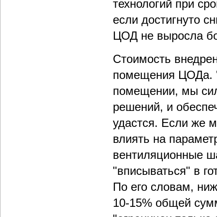
технологий при сро
если достигнуто сн
ЦОД не выросла бо
Стоимость внедрени
помещения ЦОДа. "
помещении, мы си
решений, и обеспе
удастся. Если же 
влиять на парамет
вентиляционные ша
"вписываться" в го
По его словам, ниж
10-15% общей сумм