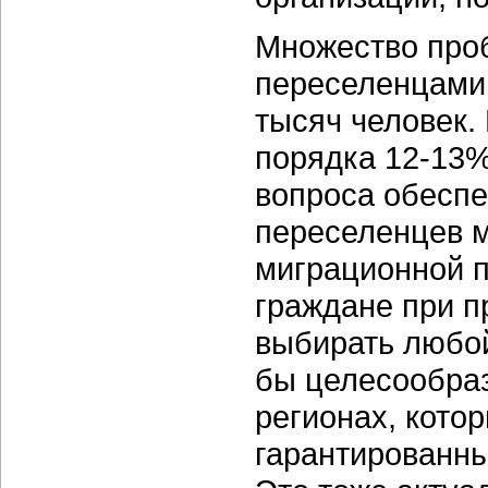
Множество про
переселенцами,
тысяч человек.
порядка 12-13%
вопроса обесп
переселенцев м
миграционной п
граждане при п
выбирать любой
бы целесообраз
регионах, кото
гарантированн