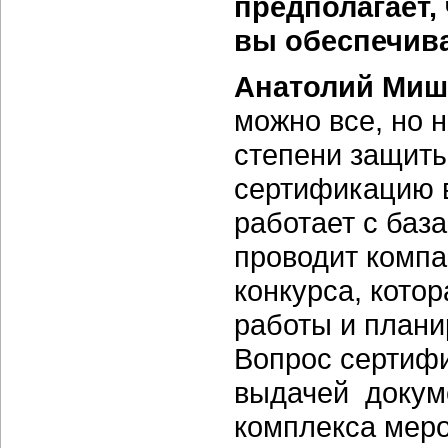
предполагает, 
вы обеспечив
Анатолий Миш
можно все, но 
степени защиты
сертификацию в
работает с баз
проводит компа
конкурса, кото
работы и планир
Вопрос сертифи
выдачей докуме
комплекса меро