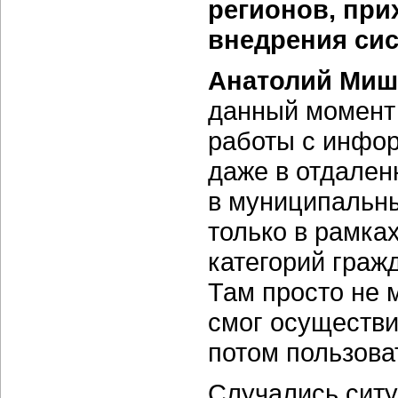
регионов, при
внедрения си
Анатолий Миш
данный момент я
работы с инфор
даже в отдален
в муниципальны
только в рамка
категорий гражд
Там просто не 
смог осуществи
потом пользова
Случались ситу