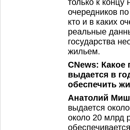
только к концу
очередников по 
кто и в каких о
реальные данн
государства не
жильем.
CNews: Какое
выдается в го
обеспечить жи
Анатолий Миш
выдается около
около 20 млрд 
обеспечиваетс