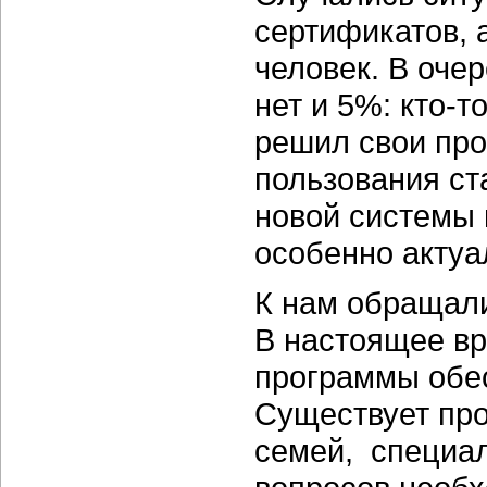
сертификатов, а
человек. В оче
нет и 5%: кто-т
решил свои про
пользования ст
новой системы 
особенно актуа
К нам обращали
В настоящее в
программы обе
Существует пр
семей, специал