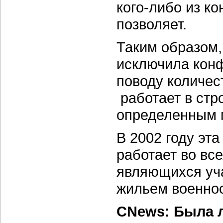
кого-либо из к
позволяет.
Таким образом
исключила кон
поводу количес
работает в стр
определенным 
В 2002 году эта
работает во вс
являющихся уч
жильем военно
CNews: Была 