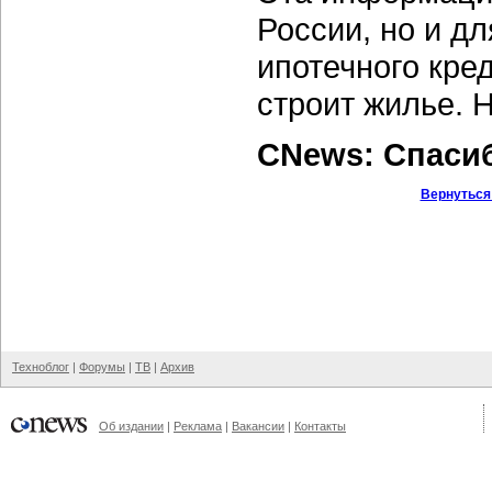
России, но и д
ипотечного кре
строит жилье. 
CNews: Спаси
Вернуться
Техноблог
|
Форумы
|
ТВ
|
Архив
Об издании
|
Реклама
|
Вакансии
|
Контакты