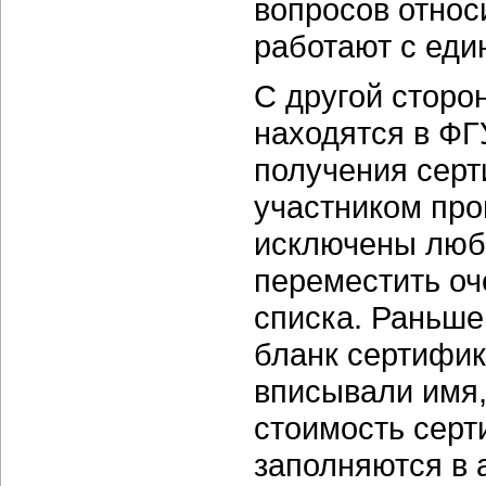
вопросов относи
работают с еди
С другой сторо
находятся в ФГ
получения серт
участником про
исключены люб
переместить оч
списка. Раньше
бланк сертифик
вписывали имя,
стоимость серт
заполняются в