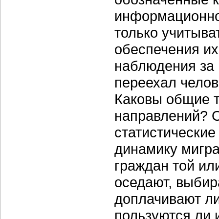
информационной
только учитыва
обеспечения их
наблюдения за
переехал челов
Каковы общие т
направлений? 
статистические
динамику мигра
граждан той или
оседают, выбир
доплачивают ли
пользуются ли 