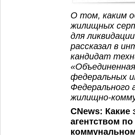
О том, каким 
жилищных серт
для ликвидации
рассказал в и
кандидат техни
«Объединенная
федеральных и
Федерального 
жилищно-комму
CNews: Какие 
агентством по
коммунальному