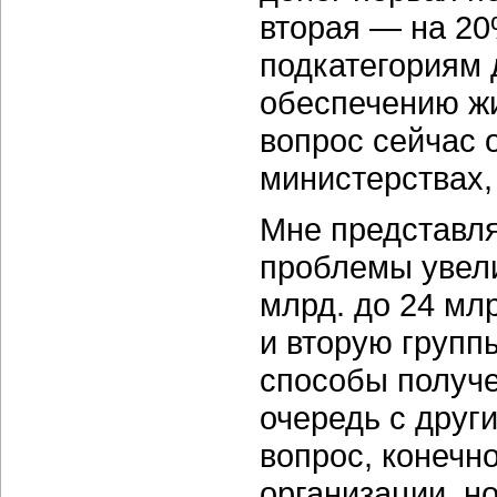
вторая — на 20%
подкатегориям 
обеспечению жи
вопрос сейчас 
министерствах, 
Мне представл
проблемы увел
млрд. до 24 мл
и вторую групп
способы получе
очередь с друг
вопрос, конечн
организации, н