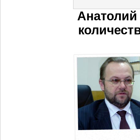
Анатолий
количест