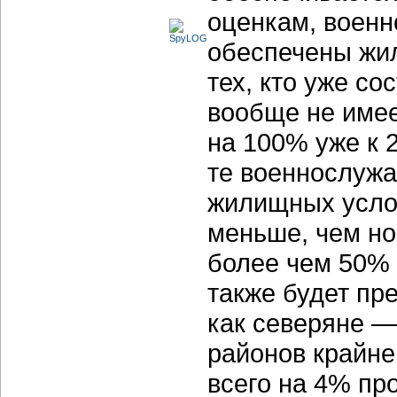
оценкам, военн
обеспечены жил
тех, кто уже со
вообще не имее
на 100% уже к 2
те военнослужа
жилищных усло
меньше, чем но
более чем 50%
также будет пр
как северяне 
районов крайне
всего на 4% пр