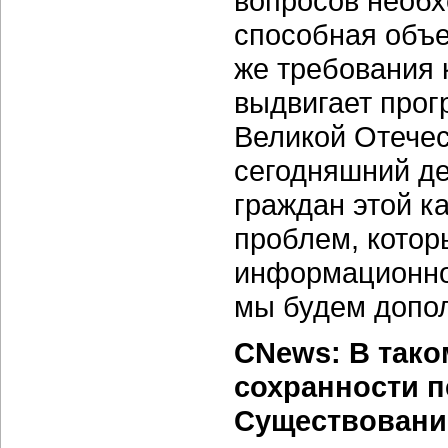
вопросов необ
способная объе
же требования
выдвигает прог
Великой Отечес
сегодняшний де
граждан этой ка
проблем, котор
информационной
мы будем допол
CNews: В тако
сохранности 
Существовани