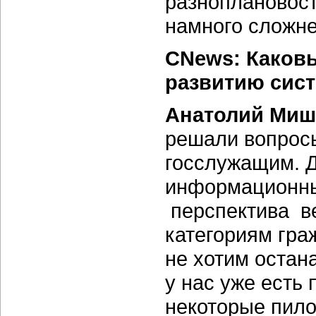
разноплановост
намного сложне
CNews: Каков
развитию сис
Анатолий Миш
решали вопрос
госслужащим. Д
информационны
перспектива ве
категориям гра
не хотим остан
у нас уже есть
некоторые пило