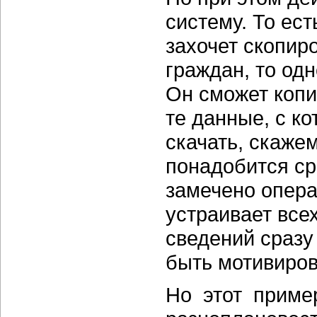
систему. То ес
захочет скопир
граждан, то од
Он сможет копир
те данные, с к
скачать, скажем
понадобится сро
замечено опера
устраивает все
сведений сразу
быть мотивиров
Но этот пример