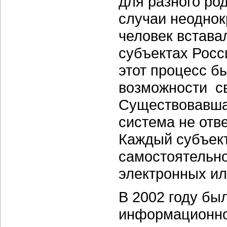
для разного ро
случаи неоднок
человек встава
субъектах Росс
этот процесс б
возможности св
Существовавша
система не отв
Каждый субъект
самостоятельно
электронных ил
В 2002 году бы
информационно