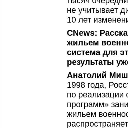
тысяч очередни
не учитывает д
10 лет изменен
CNews: Расска
жильем военн
система для э
результаты уж
Анатолий Миш
1998 года, Рос
по реализации
программ» зан
жильем военно
распространяет