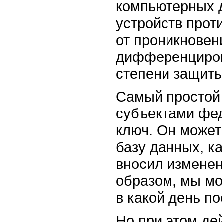
компьютерных д
устройств прот
от проникновен
дифференциров
степени защиты
Самый простой
субъектами фед
ключ. Он может
базу данных, к
вносил изменен
образом, мы мож
в какой день п
Но при этом де