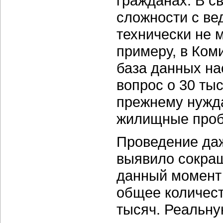
гражданах. В св
сложности с ве
технически не 
примеру, в Ком
база данных на
вопрос о 30 тыс
прежнему нужд
жилищные проб
Проведение да
выявило сокращ
данный момент 
общее количест
тысяч. Реальну