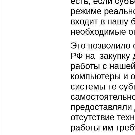
есть, если субъ
режиме реально
входит в нашу 
необходимые о
Это позволило 
РФ на закупку 
работы с нашей
компьютеры и о
системы те суб
самостоятельно
предоставляли 
отсутствие тех
работы им треб