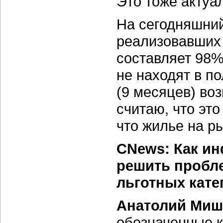
Это тоже актуа
На сегодняшний
реализовавших
составляет 98%.
не находят в п
(9 месяцев) во
считаю, что эт
что жилье на р
CNews: Как и
решить пробл
льготных кате
Анатолий Миш
обозначенные к