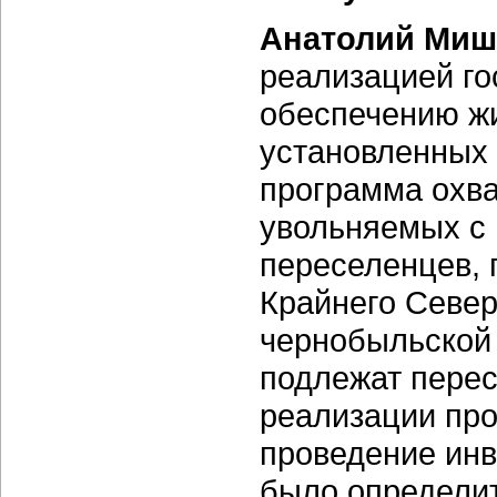
Анатолий Миш
реализацией го
обеспечению жи
установленных
программа охв
увольняемых с
переселенцев, 
Крайнего Север
чернобыльской 
подлежат перес
реализации про
проведение ин
было определит