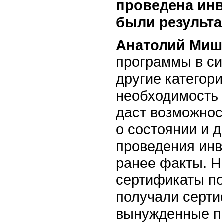
проведена ин
были результ
Анатолий Миш
программы в си
другие категори
необходимость 
даст возможно
о состоянии и 
проведения инв
ранее факты. Н
сертификаты по
получали серти
вынужденные п