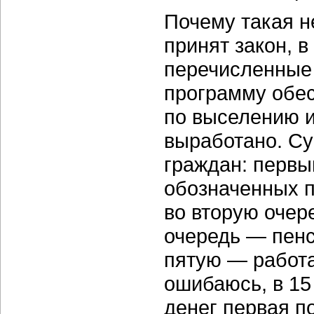
Почему такая н
принят закон, в
перечисленные 
программу обес
по выселению и
выработано. Су
граждан: первы
обозначенных п
во вторую очер
очередь — пенс
пятую — работа
ошибаюсь, в 15
денег первая п