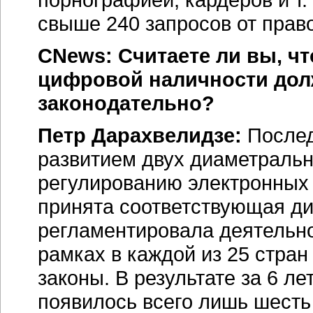
свыше 240 запросов от прав
CNews: Считаете ли вы, ч
цифровой наличности дол
законодательно?
Петр Дарахвелидзе:
Послед
развитием двух диаметральн
регулированию электронных 
принята соответствующая дир
регламентировала деятельно
рамках в каждой из 25 стра
законы. В результате за 6 л
появилось всего лишь шесть 