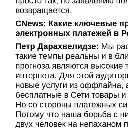
просто так, по заявлению по
возвращается.
CNews: Какие ключевые пр
электронных платежей в Р
Петр Дарахвелидзе:
Мы рас
такие темпы реальны и в бл
прогноза являются высокие 
интернета. Для этой аудитор
новые услуги из оффлайна, 
бесплатные в Сети товары и
Но со стороны платежных си
Потому что наша борьба с н
двух человек на непаханом п