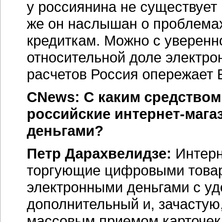
у россиянина не существует 
же он наслышан о проблемах
кредиткам. Можно с уверенн
относительной доле электрон
расчетов Россия опережает Е
CNews: С каким средством
российские интернет-мага
деньгами?
Петр Дарахвелидзе:
Интерн
торгующие цифровыми товар
электронными деньгами с уд
дополнительный и, зачастую
массовым приемом карточек 