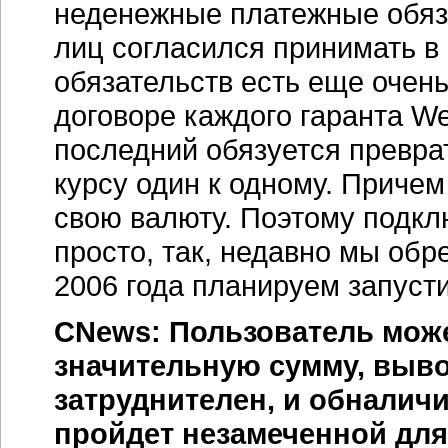
неденежные платежные обяза
лиц согласился принимать в 
обязательств есть еще очень
договоре каждого гаранта 
последний обязуется преврат
курсу один к одному. Причем
свою валюту. Поэтому подкл
просто, так, недавно мы обре
2006 года планируем запусти
CNews: Пользователь може
значительную сумму, выво
затруднителен, и обналичи
пройдет незамеченной дл