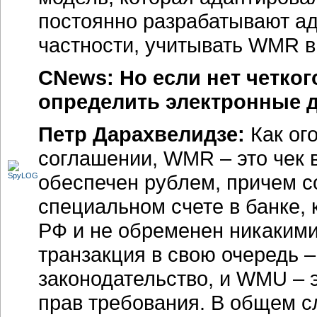
постоянно разрабатывают ад
частности, учитывать WMR в 
CNews: Но если нет четкого
определить электронные 
Петр Дарахвелидзе:
Как ог
соглашении, WMR – это чек
обеспечен рублем, причем с
специальном счете в банке,
РФ и не обременен никакими
транзакция в свою очередь –
законодательство, и WMU – э
прав требования. В общем с