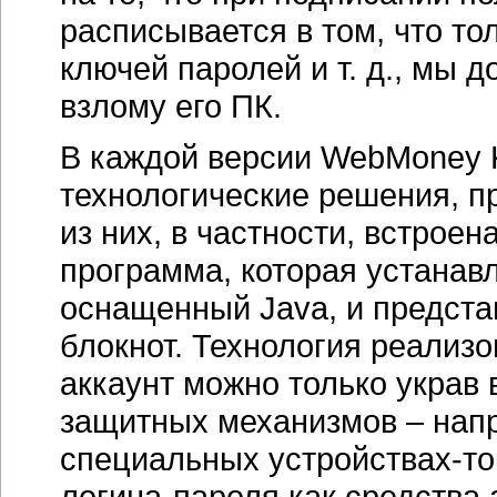
расписывается в том, что то
ключей паролей и т. д., мы
взлому его ПК.
В каждой версии WebMoney 
технологические решения, п
из них, в частности, встрое
программа, которая устанав
оснащенный Java, и предст
блокнот. Технология реализо
аккаунт можно только украв
защитных механизмов – напр
специальных устройствах-то
логина-пароля как средства 