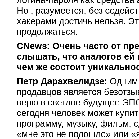
Но , разумеется, без содейс
хакерами достичь нельзя. Эт
продолжаться.
CNews: Очень часто от п
слышать, что аналогов ей н
чем же состоит уникально
Петр Дарахвелидзе:
Одним 
продавцов является безотзыв
верю в светлое будущее ЭПС
сегодня человек может купит
программу, музыку, фильм, с
«мне это не подошло» или «