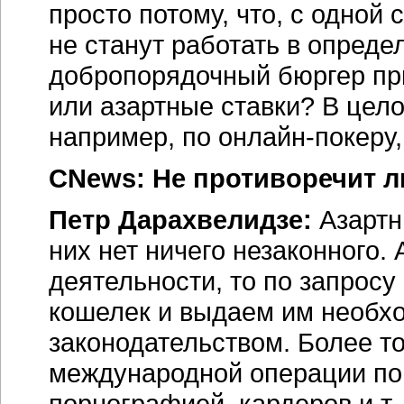
просто потому, что, с одной
не станут работать в опреде
добропорядочный бюргер при
или азартные ставки? В цело
например, по онлайн-покеру
CNews: Не противоречит л
Петр Дарахвелидзе:
Азартн
них нет ничего незаконного.
деятельности, то по запрос
кошелек и выдаем им необхо
законодательством. Более то
международной операции по 
порнографией, кардеров и т.