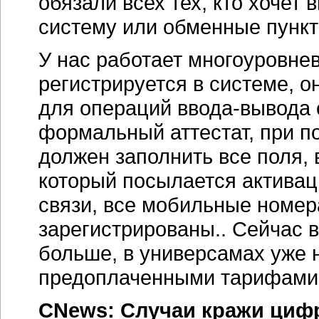
обязали всех тех, кто хочет
систему или обменные пункт
У нас работает многоуровнев
регистрируется в системе, о
для операций ввода-вывода 
формальный аттестат, при п
должен заполнить все поля, 
который посылается активац
связи, все мобильные номе
зарегистрированы.. Сейчас в
больше, в универсамах уже 
предоплаченными тарифами
CNews: Случаи кражи циф