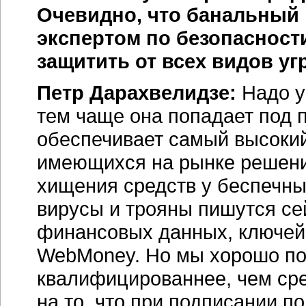
Очевидно, что банальный 
экспертом по безопасности,
защитить от всех видов уг
Петр Дарахвелидзе:
Надо у
тем чаще она попадает под
обеспечивает самый высокий
имеющихся на рынке решений
хищения средств у беспечны
вирусы и трояны пишутся се
финансовых данных, ключей 
WebMoney. Но мы хорошо пон
квалифицированнее, чем сре
на то, что при подписании п