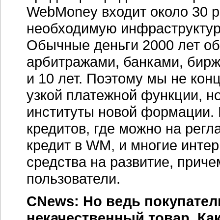
WebMoney входит около 30 р
необходимую инфраструктур
Обычные деньги 2000 лет об
арбитражами, банками, бирж
и 10 лет. Поэтому мы не ко
узкой платежной функции, н
институты новой формации. 
кредитов, где можно на рег
кредит в WM, и многие инте
средства на развитие, прич
пользователи.
CNews: Но ведь покупател
некачественный товар. Как