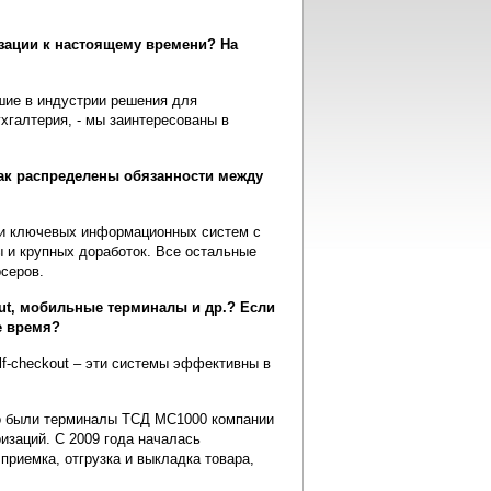
зации к настоящему времени? На
шие в индустрии решения для
хгалтерия, - мы заинтересованы в
ак распределены обязанности между
ти ключевых информационных систем с
 и крупных доработок. Все остальные
серов.
out, мобильные терминалы и др.? Если
е время?
f-checkout – эти системы эффективны в
то были терминалы ТСД MC1000 компании
изаций. С 2009 года началась
риемка, отгрузка и выкладка товара,