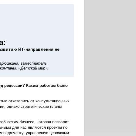
а:
азвитию ИТ-направления не
арюшкина, заместитель
 компании «Детский мир».
од рецессии? Каким работам было
тью отказались от консультационных
ия, однако стратегические планы
ебностям бизнеса, которая позволит
ьными для нас являются проекты по
 менеджменту, управлению цепочками