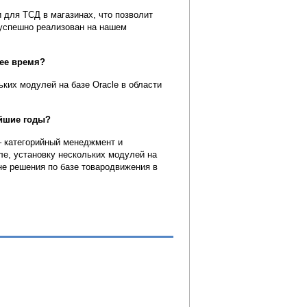
 для ТСД в магазинах, что позволит
 успешно реализован на нашем
ее время?
ких модулей на базе Oracle в области
йшие годы?
– категорийный менеджмент и
ле, установку нескольких модулей на
не решения по базе товародвижения в