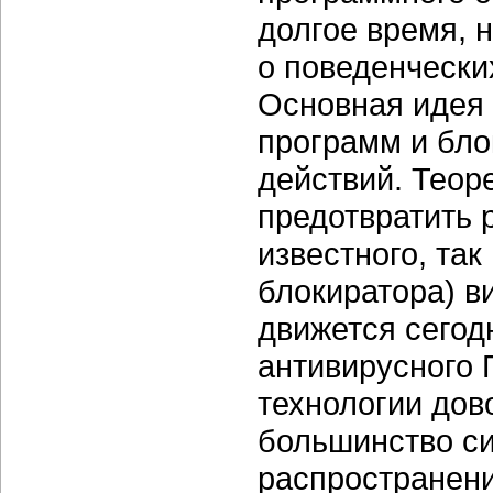
долгое время, 
о поведенчески
Основная идея
программ и бл
действий. Теор
предотвратить 
известного, так
блокиратора) в
движется сегод
антивирусного 
технологии дов
большинство с
распространени