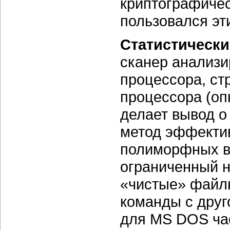
криптографичес
пользовался эт
Статистически
сканер анализи
процессора, ст
процессора (оп
делает вывод о
метод эффектив
полиморфных ви
ограниченный н
«чистые» файл
команды с друг
для MS DOS час