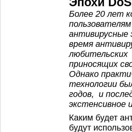
Эпохи DoS 
Более 20 лет 
пользователям 
антивирусные 
время антивир
любительских 
приносящих св
Однако практи
технологии был
годов, и посл
экстенсивное 
Каким будет ан
будут использо