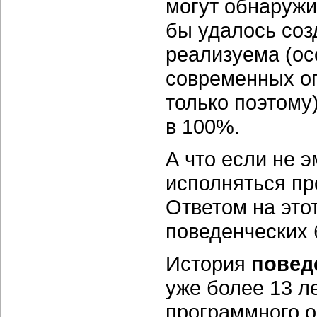
могут обнаружи
бы удалось соз
реализуема (ос
современных оп
только поэтому
в 100%.
А что если не 
исполняться пр
Ответом на это
поведенческих 
История
повед
уже более 13 л
программного 