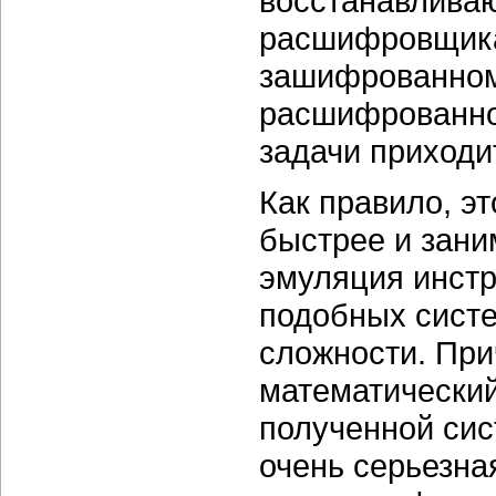
восстанавливаю
расшифровщика.
зашифрованному
расшифрованное
задачи приходи
Как правило, э
быстрее и зани
эмуляция инстр
подобных систе
сложности. При
математический
полученной сис
очень серьезна