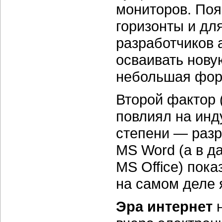
мониторов. Поя
горизонты и дл
разработчиков 
осваивать нову
небольшая фор
Второй фактор 
повлиял на инд
степени — разр
MS Word (а в д
MS Office) пока
на самом деле 
Эра интернет
н