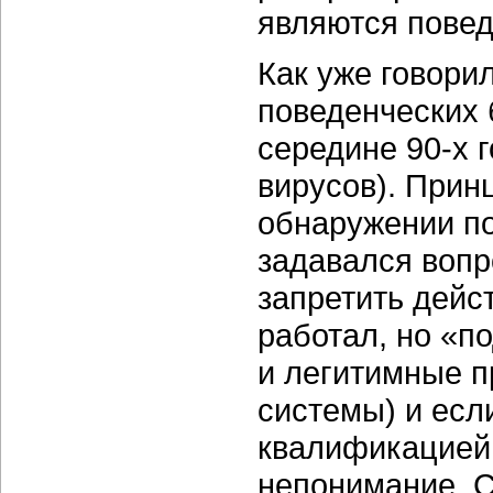
являются повед
Как уже говори
поведенческих 
середине 90-х 
вирусов). Прин
обнаружении по
задавался вопр
запретить дейс
работал, но «п
и легитимные п
системы) и есл
квалификацией
непонимание. 