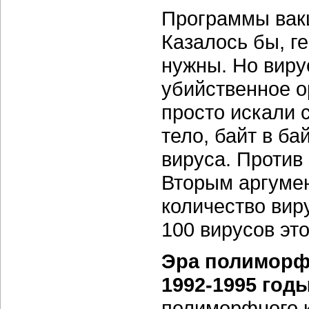
Программы вакц
Казалось бы, г
нужны. Но виру
убийственное о
просто искали 
тело, байт в ба
вируса. Против
Вторым аргумен
количество вир
100 вирусов это
Эра полиморф
1992-1995 год
полиморфного к