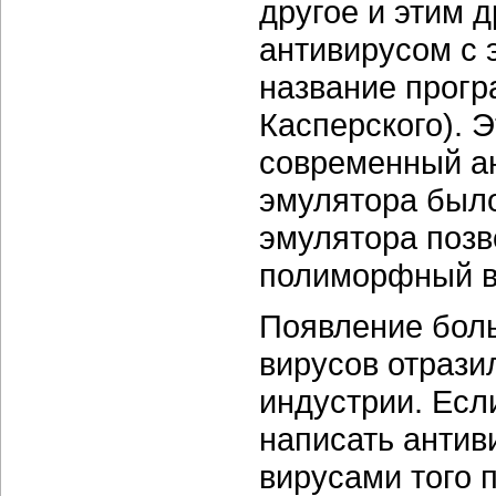
другое и этим 
антивирусом с 
название прогр
Касперского). 
современный ан
эмулятора было
эмулятора поз
полиморфный ви
Появление бол
вирусов отрази
индустрии. Есл
написать антив
вирусами того 