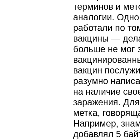
терминов и мет
аналогии. Одно
работали по то
вакцины — дела
больше не мог 
вакцинированн
вакцин послужи
разумно напис
на наличие сво
заражения. Для
метка, говорящ
Например, зна
добавлял 5 бай