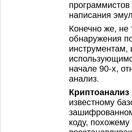
программистов о
написания эмул
Конечно же, не
обнаружения п
инструментам, 
использующимс
начале 90-х, о
анализ.
Криптоанализ
известному баз
зашифрованному
коду, похожему