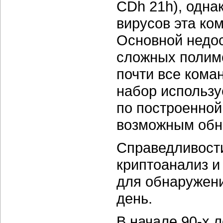
CDh 21h), одна
вирусов эта ко
Основной недост
сложных полим
почти все коман
набор использу
по построенной
возможным обн
Справедливости
криптоанализ и
для обнаружени
день.
В начале 90-х 