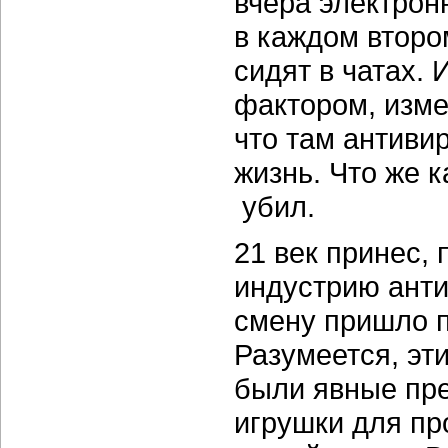
вчера электрон
в каждом второ
сидят в чатах.
фактором, изм
что там антиви
жизнь. Что же к
убил.
21 век принес,
индустрию анти
смену пришло п
Разумеется, эт
были явные пре
игрушки для п