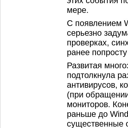
этих события п
мере.
С появлением 
серьезно задум
проверках, син
ранее попросту
Развитая много
подтолкнула ра
антивирусов, к
(при обращении
мониторов. Кон
раньше до Wind
существенные 