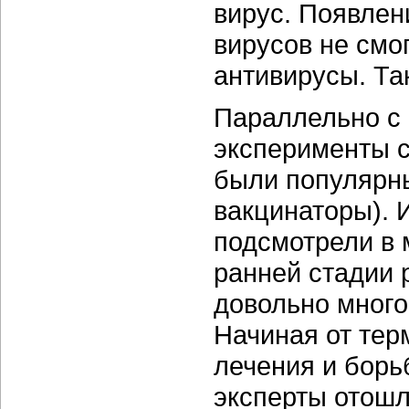
вирус. Появлен
вирусов не смо
антивирусы. Та
Параллельно с 
эксперименты с
были популярн
вакцинаторы). 
подсмотрели в 
ранней стадии 
довольно много
Начиная от тер
лечения и борь
эксперты отошл