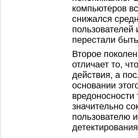
компьютеров вс
снижался сред
пользователей 
перестали быт
Второе поколен
отличает то, ч
действия, а по
основании этог
вредоносности 
значительно со
пользователю 
детектирования