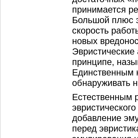
принимается ре
Большой плюс э
скорость работ
новых вредонос
Эвристические 
принципе, назы
Единственным 
обнаруживать 
Естественным 
эвристического
добавление эм
перед эвристик