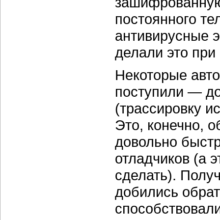
зашифрованную 
постоянного те
антивирусные э
делали это при
Некоторые авто
поступили — д
(трассировку и
Это, конечно, о
довольно быстр
отладчиков (а э
сделать). Полу
добились обра
способствовали