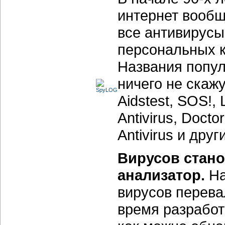
интернет вообщ
все антивирус
персональных 
Названия попул
ничего не скаж
Aidstest, SOS!, 
Antivirus, Doctor
Antivirus и друг
Вирусов стано
анализатор.
На
вирусов перева
время разработ