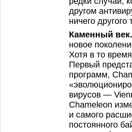
редки случаи, к
другом антивир
ничего другого 
Каменный век.
новое поколен
Хотя в то время
Первый предста
программ, Cham
«эволюциониров
вирусов — Vien
Chameleon изме
и самого расши
постоянного ба