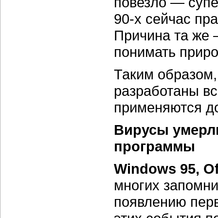
повезло — суп
90-х сейчас пр
Причина та же 
понимать приро
Таким образом,
разработаны вс
применяются до
Вирусы умерл
программы
Windows 95, Of
многих запомни
появлению перв