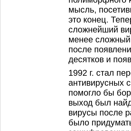
мысль, посетив
это конец. Теп
сложнейший вир
менее сложный 
после появлени
десятков и поя
1992 г. стал п
антивирусных с
помогло бы бо
выход был най
вирусы после р
было придумать