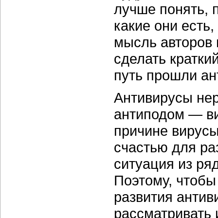
лучше понять, 
какие они есть,
мысль авторов 
сделать кратки
путь прошли ан
Антивирусы не
антиподом — ви
причине вирусы
счастью для ра
ситуация из ря
Поэтому, чтобы
развития антив
рассматривать 