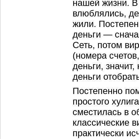
нашей жизни. В
влюблялись, де
жили. Постепен
деньги — снача
Сеть, потом ви
(номера счетов,
деньги, значит,
деньги отобрать
Постепенно пом
простого хулиг
сместилась в о
классические 
практически ис