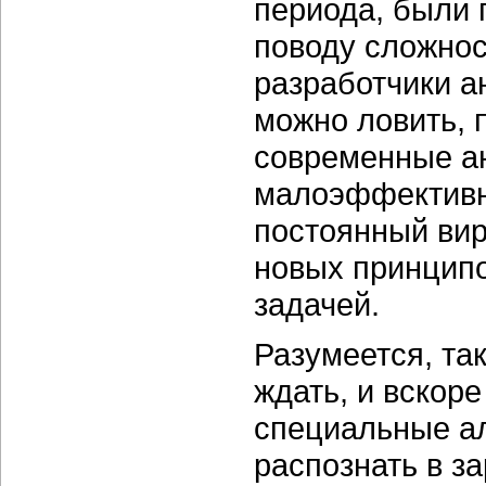
периода, были 
поводу сложнос
разработчики а
можно ловить, 
современные а
малоэффективн
постоянный вир
новых принципо
задачей.
Разумеется, та
ждать, и вскор
специальные ал
распознать в 