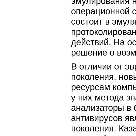
эмулирования н
операционной с
состоит в эмул
протоколирован
действий. На о
решение о воз
В отличии от э
поколения, нов
ресурсам компь
у них метода з
анализаторы в
антивирусов яв
поколения. Каз