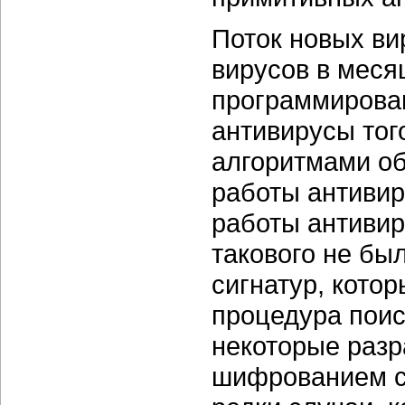
Поток новых в
вирусов в меся
программирован
антивирусы тог
алгоритмами об
работы антивиру
работы антивир
такового не бы
сигнатур, кото
процедура поиск
некоторые разр
шифрованием си