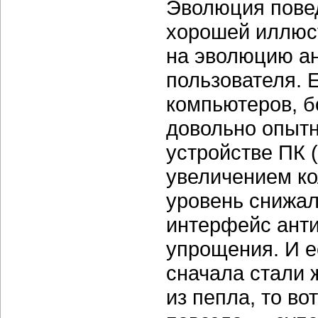
Эволюция повед
хорошей иллюс
на эволюцию а
пользователя. 
компьютеров, б
довольно опытн
устройстве ПК (
увеличением ко
уровень снижал
интерфейс анти
упрощения. И е
сначала стали 
из пепла, то во