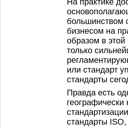
На практике до
основополагающ
большинством с
бизнесом на пр
образом в этой
только сильней
регламентирую
или стандарт у
стандарты сего
Правда есть од
географически 
стандартизации
стандарты ISO,