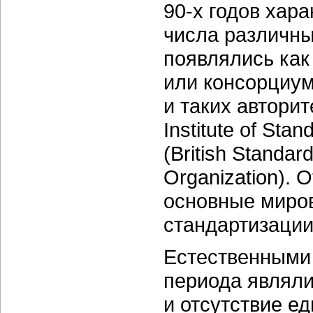
90-х
годов хара
числа различны
появлялись как
или консорциу
и таких авторит
Institute of Sta
(British Standard
Organization). 
основные миров
стандартизации
Естественными 
периода являли
и отсутствие е