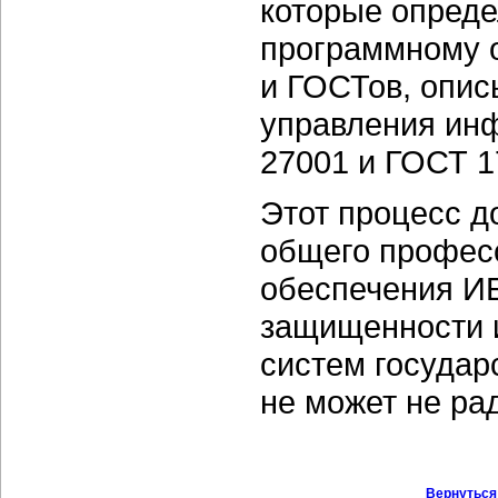
которые опред
программному о
и ГОСТов, опис
управления ин
27001 и ГОСТ 1
Этот процесс д
общего професс
обеспечения ИБ
защищенности 
систем государ
не может не ра
Вернуться