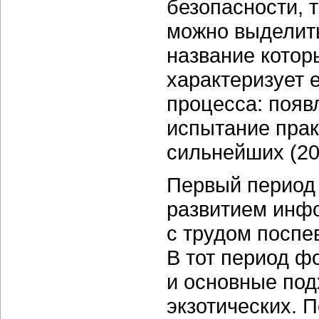
безопасности, 
можно выделит
название котор
характеризует 
процесса: появ
испытание прак
сильнейших (20
Первый период
развитием инфо
с трудом поспе
В тот период ф
и основные под
экзотических. 