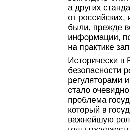
а других станд
от российских,
были, прежде в
информации, п
на практике за
Исторически в
безопасности р
регуляторами и
стало очевидно
проблема госуд
который в госу
важнейшую роль
годы государст