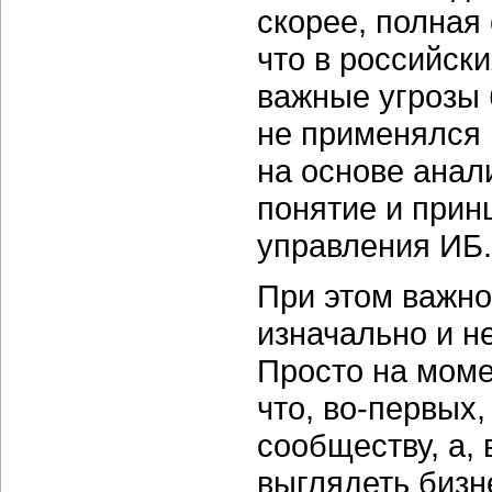
скорее, полная
что в российск
важные угрозы 
не применялся 
на основе анал
понятие и при
управления ИБ.
При этом важно
изначально и н
Просто на моме
что,
во-первых,
сообществу, а,
выглядеть
бизн