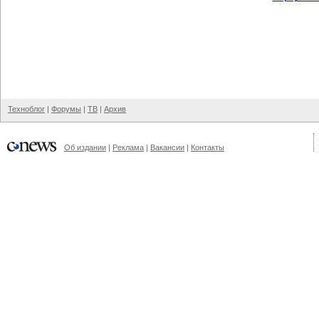
Техноблог
|
Форумы
|
ТВ
|
Архив
Об издании
|
Реклама
|
Вакансии
|
Контакты