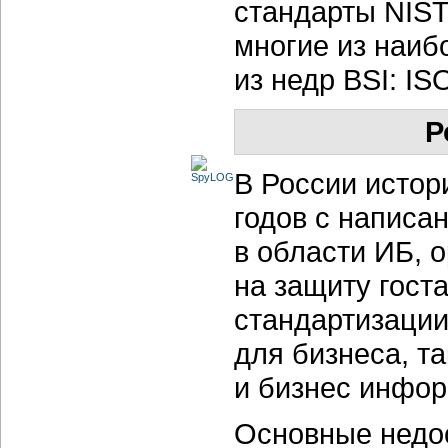
стандарты NIST
многие из наиб
из недр BSI: IS
Р
В России истор
годов с написа
в области ИБ, 
на защиту гост
стандартизации
для бизнеса, т
и бизнес инфор
Основные недос