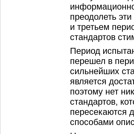
информационной
преодолеть эти
и третьем пери
стандартов сти
Период испытан
перешел в пери
сильнейших ста
является доста
поэтому нет ни
стандартов, кот
пересекаются д
способами опис