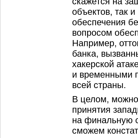
скажется на за
объектов, так и
обеспечения бе
вопросом обесп
Например, отто
банка, вызван
хакерской атак
и временными 
всей страны.
В целом, можно
принятия запад
на финальную 
сможем констат