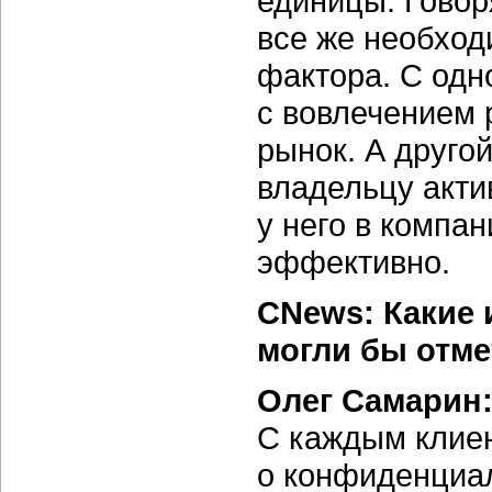
единицы. Говор
все же необход
фактора. С одн
с вовлечением 
рынок. А друго
владельцу акти
у него в компа
эффективно.
CNews: Какие 
могли бы отме
Олег Самарин
С каждым клие
о конфиденциал