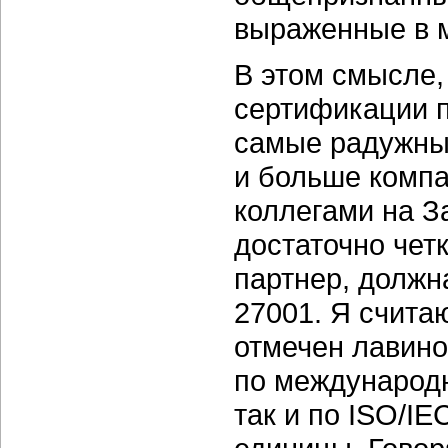
выраженные в 
В этом смысле,
сертификации п
самые радужны
и больше компа
коллегами на З
достаточно че
партнер, должн
27001. Я счита
отмечен лавин
по международн
так и по ISO/I