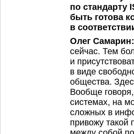
по стандарту 
быть готова к
в соответстви
Олег Самарин
сейчас. Тем бо
и присутствова
в виде свободно
общества. Здес
Вообще говоря
системах, на м
сложных в инфо
привожу такой 
между собой по