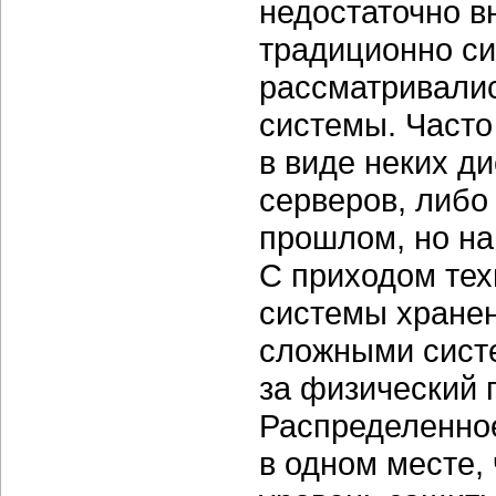
недостаточно вн
традиционно с
рассматривалис
системы. Часто
в виде неких д
серверов, либо
прошлом, но на
С приходом тех
системы хране
сложными систе
за физический 
Распределенно
в одном месте,