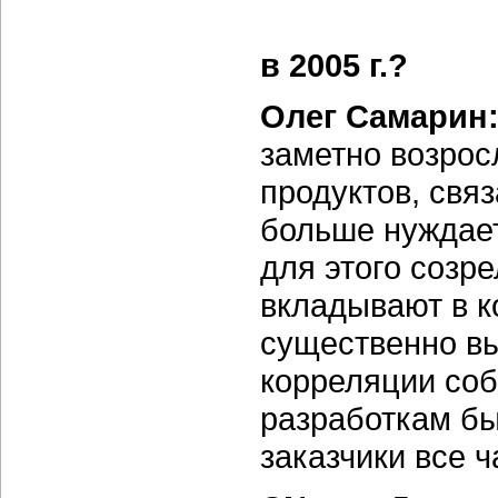
в 2005 г.?
Олег Самарин
заметно возрос
продуктов, свя
больше нуждае
для этого созр
вкладывают в 
существенно вы
корреляции соб
разработкам бы
заказчики все 