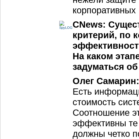
корпоративных
CNews: Сущест
критерий, по 
эффективност
На каком этап
задуматься об
Олег Самарин
Есть информац
стоимость сис
Соотношение эт
эффективны те
должны четко по