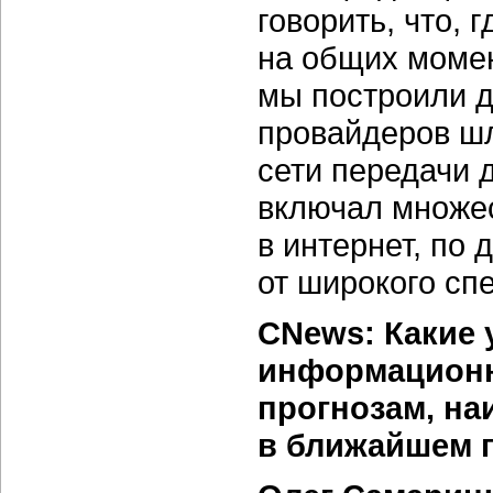
говорить, что, 
на общих момен
мы построили д
провайдеров ш
сети передачи 
включал множес
в интернет, по 
от широкого спе
CNews: Какие 
информационн
прогнозам, н
в ближайшем 