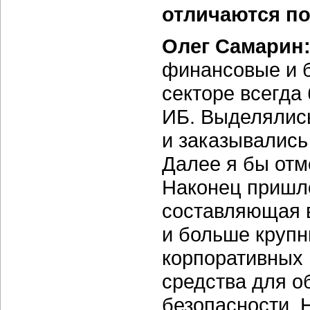
отличаются п
Олег Самарин
финансовые и б
секторе всегда
ИБ. Выделялис
и заказывались
Далее я бы от
Наконец пришл
составляющая в
и больше крупн
корпоративных
средства для 
безопасности. 