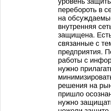
уровень защиты
перебороть в с
на обсуждаемы
внутренняя сеть
защищена. Есть
связанные с те
предприятия. П
работы с инфор
нужно прилагат
минимизировать
решения на рын
пришло осознан
нужно защищать
нежели защите 