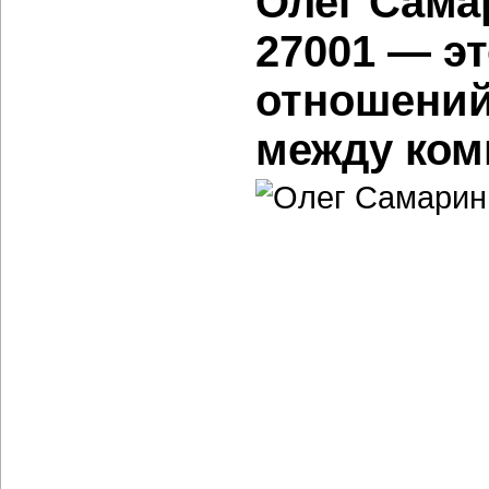
Олег Сама
27001 — э
отношений
между ком