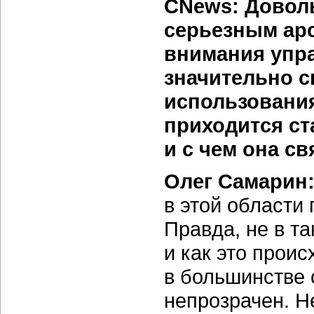
CNews: Доволь
серьезным ар
внимания упр
значительно 
использования
приходится ст
и с чем она св
Олег Самарин
в этой области
Правда, не в т
и как это прои
в большинстве 
непрозрачен. Н