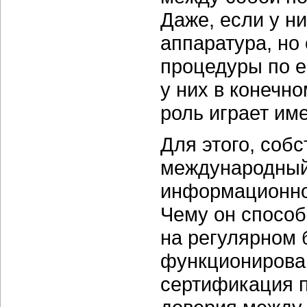
Даже, если у н
аппаратура, но
процедуры по е
у них в конечн
роль играет им
Для этого, собс
международный
информационной
Чему он способ
на регулярном 
функционирова
сертификация п