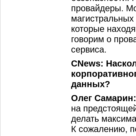
провайдеры. Мо
магистральных 
которые находя
говорим о про
сервиса.
CNews: Наскол
корпоративног
данных?
Олег Самарин
на предстояще
делать максима
К сожалению, п