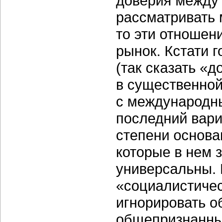
доверия между 
рассматривать
то эти отношен
рынок. Кстати 
(так сказать «
в существенной
с международн
последний вари
степени основан
которые в нем 
универсальны. 
«социалистичес
игнорировать 
общепризнанны