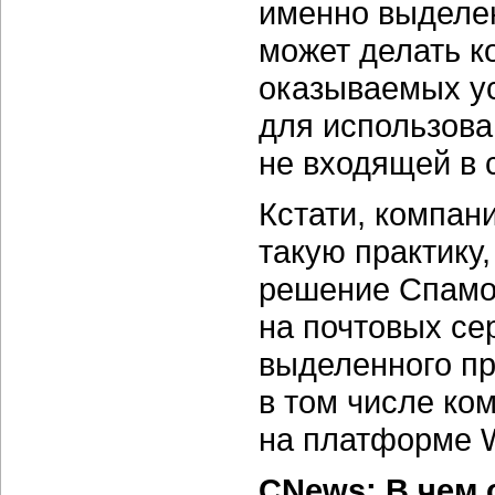
именно выделен
может делать к
оказываемых ус
для использова
не входящей в
Кстати, компан
такую практику
решение Спамо
на почтовых се
выделенного
пр
в том числе ко
на платформе 
CNews: В чем 