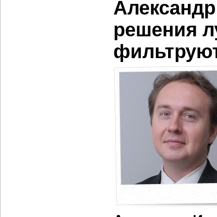
Александр
решения л
фильтрую