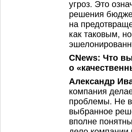
угроз. Это озна
решения бюджет
на предотвраще
как таковым, н
эшелонированн
CNews: Что вы
о «качествен
Александр Ив
компания дела
проблемы. Не в
выбранное реш
вполне понятны
дело компании 