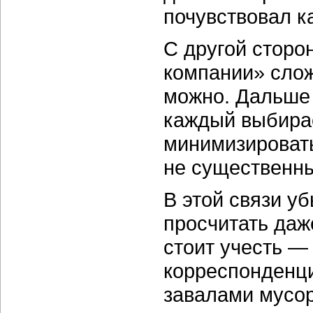
почувствовал к
С другой сторо
компании» слож
можно. Дальше 
каждый выбирае
минимизировать
не существенны
В этой связи у
просчитать даж
стоит учесть —
корреспонденци
завалами мусо