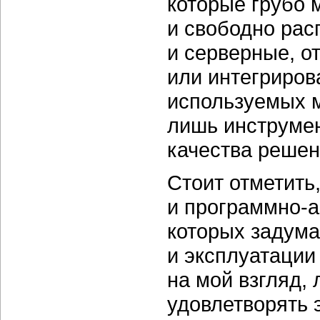
которые грубо 
и свободно рас
и серверные, о
или интегриров
используемых ме
лишь инструме
качества решен
Стоит отметить
и
программно-
которых задума
и эксплуатации
на мой взгляд,
удовлетворять 