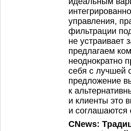
идеальным вар
интегрированн
управления, пра
фильтрации по
не устраивает з
предлагаем ком
неоднократно 
себя с лучшей 
предложение в
к альтернатив
и клиенты это 
и соглашаются 
CNews: Тради