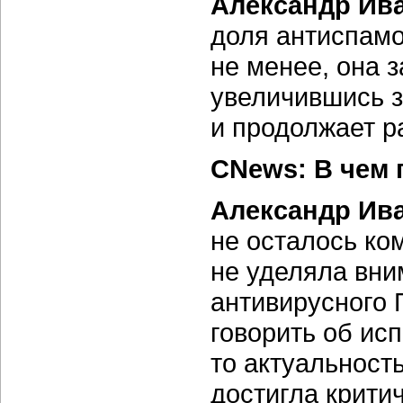
Александр Ив
доля антиспамо
не менее, она 
увеличившись 
и продолжает р
CNews: В чем 
Александр Ив
не осталось ко
не уделяла вни
антивирусного 
говорить об ис
то актуальност
достигла крити