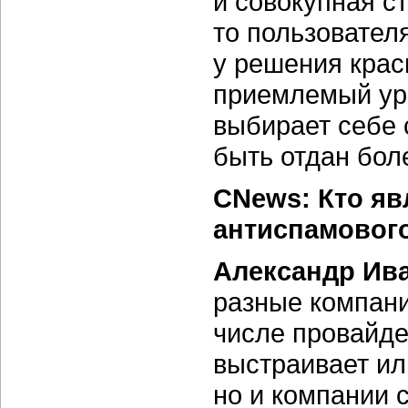
и совокупная с
то пользовател
у решения крас
приемлемый ур
выбирает себе 
быть отдан бо
CNews: Кто я
антиспамовог
Александр Ив
разные компани
числе провайде
выстраивает ил
но и компании 