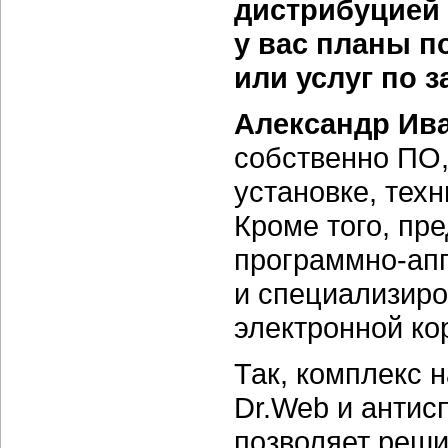
дистрибуцией 
у вас планы п
или услуг по 
Александр Ив
собственно ПО,
установке, тех
Кроме того, пре
программно-ап
и специализир
электронной ко
Так, комплекс 
Dr.Web и анти
позволяет реши