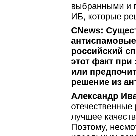
выбранными и 
ИБ, которые ре
CNews: Сущест
антиспамовые
российский сп
этот факт при
или предпочи
решение из ан
Александр Ив
отечественные
лучшее качеств
Поэтому, несмо