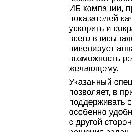
ИБ компании, п
показателей ка
ускорить и сок
всего вписываяс
нивелирует апп
возможность р
желающему.
Указанный спе
позволяет, в п
поддерживать с
особенно удобн
с другой сторо
решения задач 