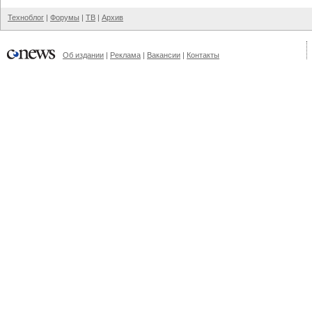
Техноблог
|
Форумы
|
ТВ
|
Архив
Об издании
|
Реклама
|
Вакансии
|
Контакты