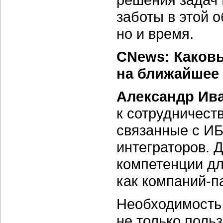
заботы в этой о
но и время.
CNews: Каков
на ближайшее
Александр Ив
к сотрудничеств
связанные с ИБ
интеграторов. 
компетенции дл
как
компаний-п
Необходимость 
не только поль