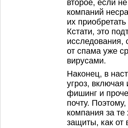
второе, если не
компаний несра
их приобретать
Кстати, это по
исследования, 
от спама уже 
вирусами.
Наконец, в на
угроз, включая
фишинг и проче
почту. Поэтому
компания за те
защиты, как от 