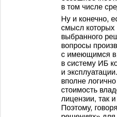
в том числе ср
Ну и конечно, 
смысл которых 
выбранного реш
вопросы произв
с имеющимся в
в систему ИБ к
и эксплуатации
вполне логично
стоимость влад
лицензии, так 
Поэтому, говор
решениях» для 