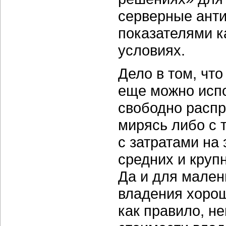
серверные ант
показателями к
условиях.
Дело в том, чт
еще можно исп
свободно распр
мирясь либо с 
с затратами на
средних и круп
Да и для мален
владения хоро
как правило, н