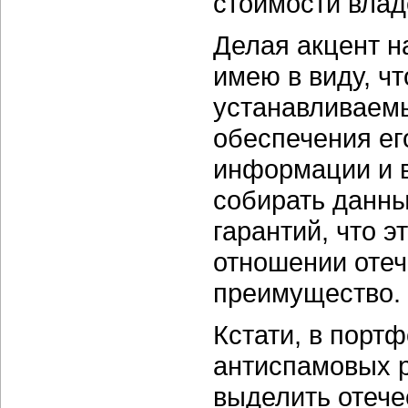
стоимости влад
Делая акцент н
имею в виду, ч
устанавливаем
обеспечения ег
информации и в
собирать данны
гарантий, что э
отношении отеч
преимущество.
Кстати, в порт
антиспамовых р
выделить отече