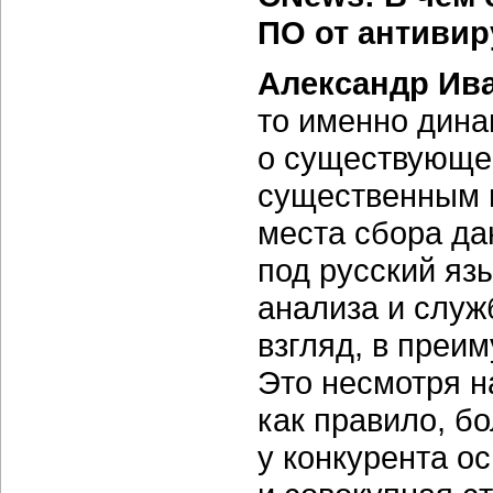
ПО от антивир
Александр Ив
то именно дина
о существующем
существенным 
места сбора да
под русский яз
анализа и служ
взгляд, в преи
Это несмотря н
как правило, б
у конкурента о