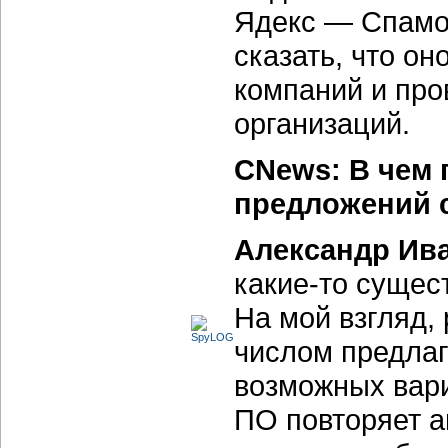
Ядекс — Спамоо
сказать, что он
компаний и про
организаций.
CNews: В чем 
предложений с
Александр Ив
какие-то
сущест
На мой взгляд,
числом предлаг
возможных вари
ПО повторяет а