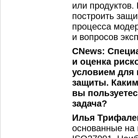
или продуктов.
построить защи
процесса моде
и вопросов экс
CNews: Специа
и оценка рис
условием для 
защиты. Каким
вы пользуетес
задача?
Илья Трифале
основанные на