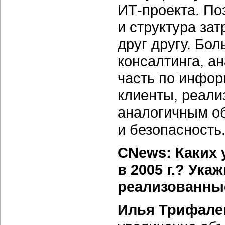
ИТ-проекта.
Поэ
и структура зат
друг другу. Бо
консалтинга, а
часть по инфор
клиенты, реал
аналогичным о
и безопасность
CNews: Каких 
в 2005 г.? Ук
реализованны
Илья Трифале