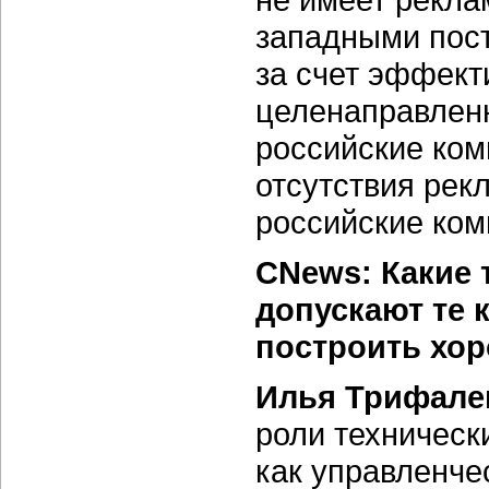
западными пос
за счет эффект
целенаправленн
российские ком
отсутствия рек
российские ком
CNews: Какие 
допускают те 
построить хо
Илья Трифале
роли техническ
как управленче