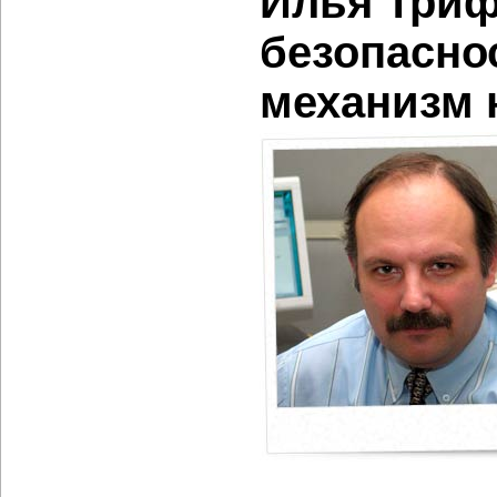
Илья Триф
безопасно
механизм 