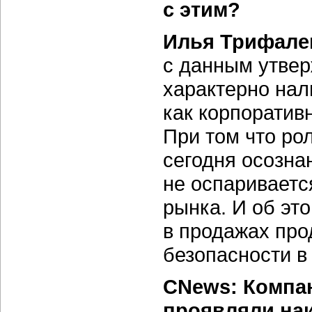
с этим?
Илья Трифале
с данным утвер
характерно на
как корпоратив
При том что ро
сегодня осозна
не оспариваетс
рынка. И об эт
в продажах про
безопасности в 
CNews: Компа
проявляли наи