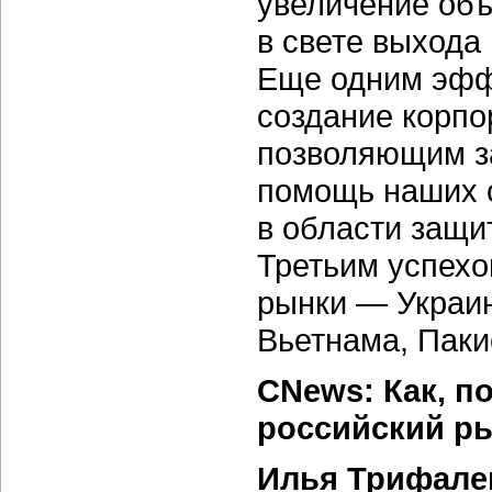
увеличение объ
в свете выхода
Еще одним эфф
создание корпо
позволяющим з
помощь наших с
в области защи
Третьим успехо
рынки — Украин
Вьетнама, Паки
CNews: Как,
по
российский р
Илья Трифале