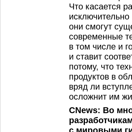
Что касается р
исключительно 
они смогут сущ
современные те
в том числе и 
и ставит соотв
потому, что те
продуктов в об
вряд ли вступл
осложнит им жи
CNews: Во мно
разработчика
с мировыми ги