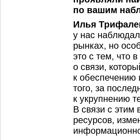
по вашим наб
Илья Трифале
у нас наблюдал
рынках, но осо
это с тем, что 
о связи, котор
к обеспечению
того, за после
к укрупнению 
В связи с этим
ресурсов, изме
информационно