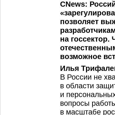
CNews: Росси
«зарегулиров
позволяет вы
разработчикам
на госсектор. 
отечественным
возможное вс
Илья Трифале
В России не хв
в области защ
и персональных
вопросы работы
в масштабе рос