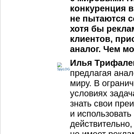
конкуренция 
не пытаются с
хотя бы рекла
клиентов, пр
аналог. Чем м
Илья Трифале
предлагая анал
миру. В ограни
условиях задач
знать свои пре
и использовать
действительно,
не имеет рекла