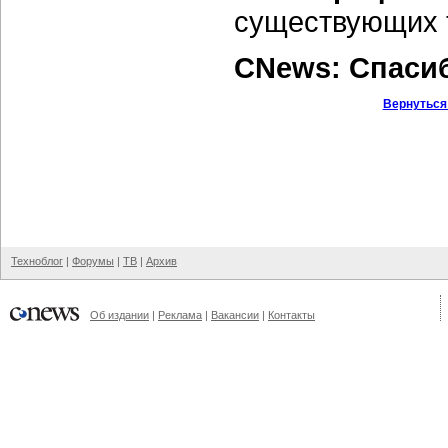
существующих 
CNews: Спаси
Вернуться
Техноблог
|
Форумы
|
ТВ
|
Архив
Об издании
|
Реклама
|
Вакансии
|
Контакты