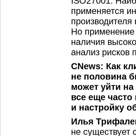
ISO27001. Наиб
применяется и
производителя 
Но применение 
наличия высоко
анализ рисков 
CNews: Как кл
не половина б
может уйти на
все еще часто
и настройку о
Илья Трифале
не существует 