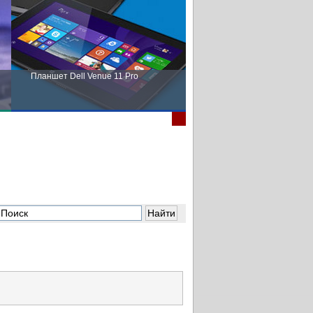
Планшет Dell Venue 11 Pro
Пора выбирать Fujitsu!