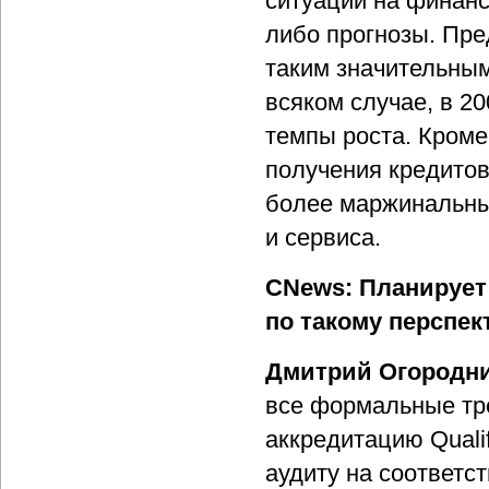
ситуации на финанс
либо прогнозы. Пре
таким значительным
всяком случае, в 20
темпы роста. Кроме 
получения кредитов
более маржинальных
и сервиса.
CNews: Планирует
по такому перспек
Дмитрий Огородни
все формальные тре
аккредитацию Qualif
аудиту на соответс