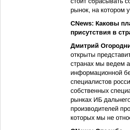
стоит сбрасывать с
рынок, на котором у
CNews: Каковы пл
присутствия в стр
Дмитрий Огородни
открыты представит
странах мы ведем а
информационной без
специалистов росси
собственных специа
рынках ИБ дальнего
производителей про
которых мы не отно