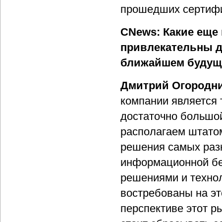
прошедших сертифик
CNews: Какие еще
привлекательны дл
ближайшем будуще
Дмитрий Огородни
компании является 
достаточно большой
располагаем штато
решения самых разн
информационной бе
решениями и технол
востребованы на эт
перспективе этот р