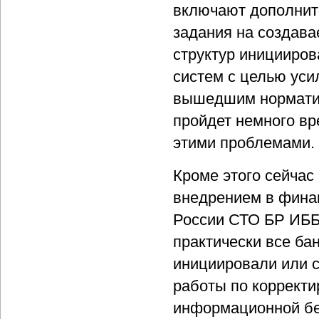
включают дополните
задания на создава
структур иницииро
систем с целью ус
вышедшим норматив
пройдет немного вр
этими проблемами.
Кроме этого сейчас
внедрением в фина
России СТО БР ИББС
практически все ба
инициировали или 
работы по корректи
информационной бе