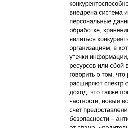
конкурентоспособно
внедрена система 
персональные данны
обработке, хранени
являться конкурен
организациям, в ко
утечки информации
ресурсов или сбой в
говорить о том, чт
расширяют спектр 
доход, что также п
частности, новые в
счет предоставлен
безопасности – ант
от спама, «родител