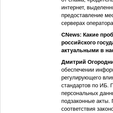
интернет, выделенн
предоставление ме
серверах оператора
CNews: Какие про
российского госуд
актуальными в на
Дмитрий Огородни
обеспечении инфор
регулирующего влия
стандартов по ИБ. 
персональных данн
подзаконные акты. 
соответствия закон