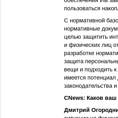
обеспечения ИБ за
пользоваться нако
С нормативной базо
нормативные докум
целью защитить инт
и физических лиц о
разработке нормати
защита персональны
вещи и подходить к
имеется потенциал
законодательства и
CNews: Каков ваш 
Дмитрий Огородни