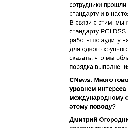
сотрудники прошли
стандарту и в наст
В связи с этим, мы
стандарту PCI DSS c
работы по аудиту н
для одного крупног
сказать, что мы о
порядка выполнения
CNews: Много гов
уровнем интереса 
международному ст
этому поводу?
Дмитрий Огородни