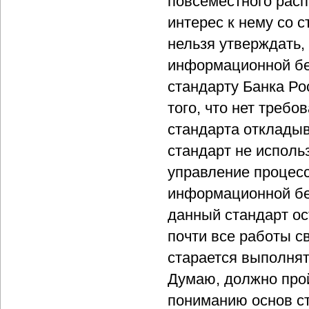
повсеместного расп
интерес к нему со 
нельзя утверждать,
информационной бе
стандарту Банка Ро
того, что нет треб
стандарта откладыв
стандарт не исполь
управление процес
информационной без
данный стандарт ос
почти все работы 
старается выполнят
Думаю, должно прой
пониманию основ ст