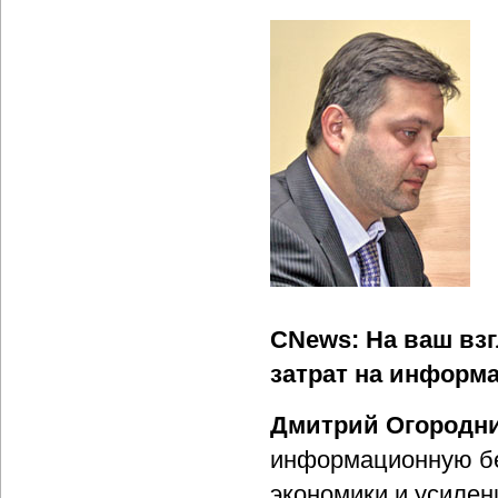
CNews: На ваш вз
затрат на информ
Дмитрий Огородни
информационную без
экономики и усилен