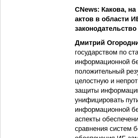
CNews: Какова, на
актов в области И
законодательство 
Дмитрий Огородни
государством по ст
информационной бе
положительный рез
целостную и непро
защиты информации
унифицировать пут
информационной без
аспекты обеспечени
сравнения систем б