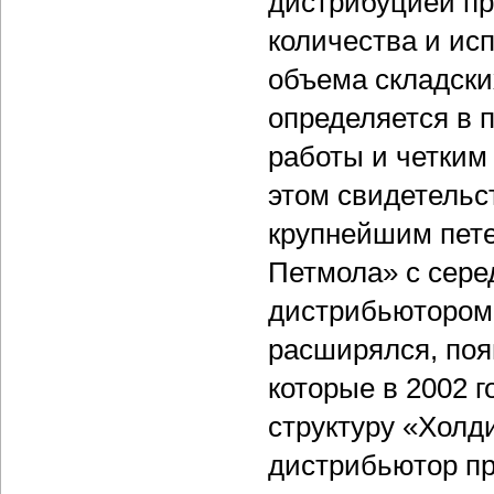
дистрибуцией пр
количества и ис
объема складски
определяется в 
работы и четки
этом свидетельс
крупнейшим пете
Петмола» с сере
дистрибьютором 
расширялся, поя
которые в 2002 
структуру «Холд
дистрибьютор пр