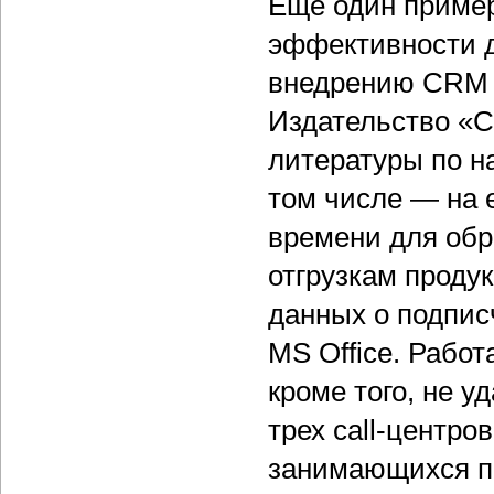
Еще один пример
эффективности д
внедрению CRM —
Издательство «С
литературы по н
том числе — на 
времени для обр
отгрузкам проду
данных о подпис
MS Office. Рабо
кроме того, не 
трех call-центро
занимающихся п