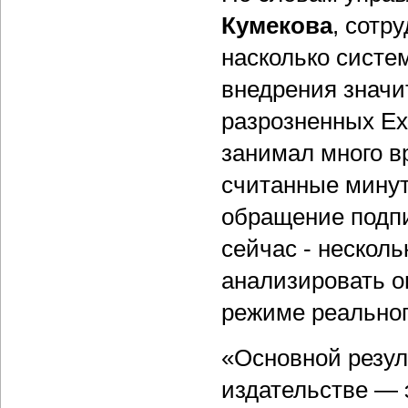
Кумекова
, сотр
насколько систем
внедрения значи
разрозненных Ex
занимал много в
считанные минут
обращение подпи
сейчас - несколь
анализировать о
режиме реальног
«Основной резул
издательстве — 