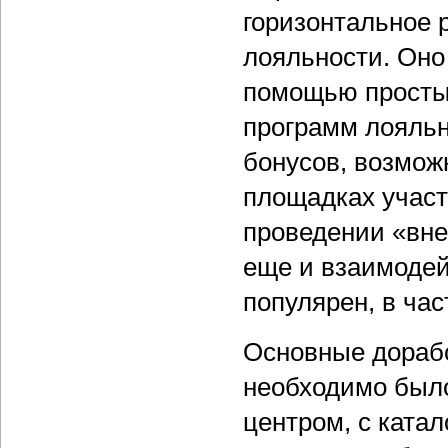
горизонтальное 
лояльности. Оно
помощью простых
программ лояльн
бонусов, возмож
площадках участ
проведении «вн
еще и взаимодей
популярен, в час
Основные дорабо
необходимо было
центром, с ката