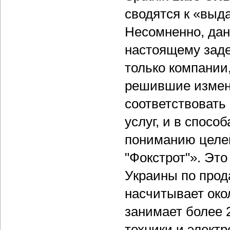
сводятся к «выда
Несомненно, дан
настоящему заде
только компании
решившие измени
соответствовать
услуг, и в спосо
пониманию целе
"Фокстрот"». Эт
Украины по прод
насчитывает окол
занимает более 
техники и электр