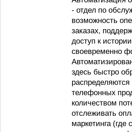
- отдел по обсл
возможность опе
заказах, поддерж
доступ к истори
своевременно фо
Автоматизирован
здесь быстро об
распределяются 
телефонных прод
количеством пот
отслеживать опл
маркетинга (где