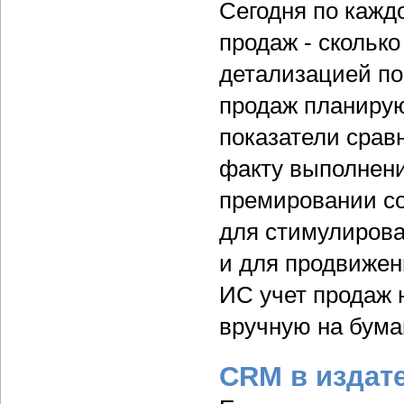
Сегодня по кажд
продаж - сколько
детализацией по
продаж планирую
показатели срав
факту выполнени
премировании со
для стимулирова
и для продвижен
ИС учет продаж 
вручную на бума
CRM в издат