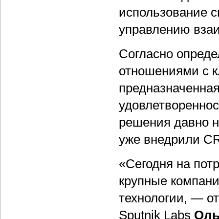
использование 
управлению вза
Согласно опреде
отношениями с к
предназначенная
удовлетвореннос
решения давно н
уже внедрили C
«Сегодня на пот
крупные компани
технологии, — о
Sputnik Labs
Оль