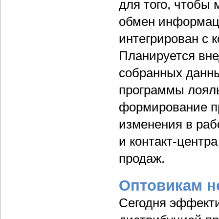
для того, чтобы
обмен информаци
интегрирован с 
Планируется вне
собранных данн
программы лояль
формирование пр
изменения в раб
и контакт-центра
продаж.
Оптовикам н
Сегодня эффект