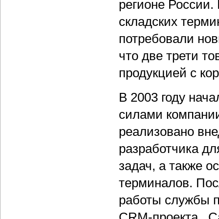
регионе России.
складских терми
потребовали нов
что две трети т
продукцией с ко
В 2003 году нач
силами компании
реализовано вн
разработчика дл
задач, а также 
терминалов. Пос
работы службы п
CRM-проекта. Ca