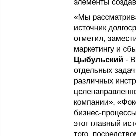
элементы создав
«Мы рассматрив
источник долгос
отметил, замест
маркетингу и сб
Цыбульский
- В
отдельных задач
различных инстр
целенаправленно
компании». «Фок
бизнес-процессы
этот главный ис
того, посредств