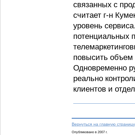
связанных с про
считает г-н Кум
уровень сервиса
потенциальных п
телемаркетингов
повысить объем
Одновременно ру
реально контрол
клиентов и отде
Вернуться на главную страницу
Опубликовано в 2007 г.