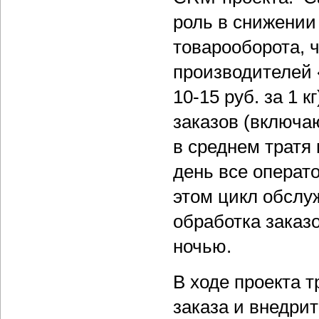
роль в снижении
товарооборота, 
производителей 
10-15 руб. за 1 
заказов (включа
в среднем тратя 
день все операт
этом цикл обслу
обработка заказо
ночью.
В ходе проекта 
заказа и внедрит