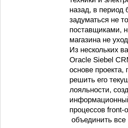
назад, в период
задуматься не т
поставщиками, но
магазина не ухо
Из нескольких в
Oracle Siebel C
основе проекта,
решить его теку
лояльности, соз
информационный
процессов front-o
объединить все 