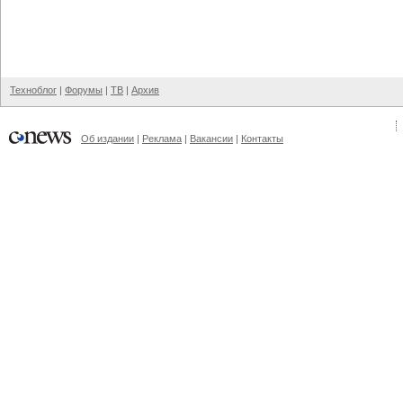
Техноблог
|
Форумы
|
ТВ
|
Архив
Об издании
|
Реклама
|
Вакансии
|
Контакты