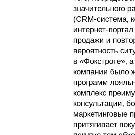
значительного 
(CRM-система, к
интернет-портал 
продажи и повто
вероятность ситу
в «Фокстроте», а
компании было ж
программ лояльн
комплекс преиму
консультации, б
маркетинговые п
притягивает пок