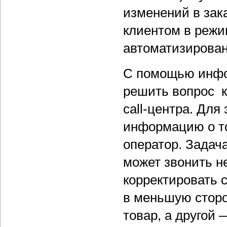
изменений в зака
клиентом в режи
автоматизирован
С помощью инфо
решить вопрос к
call-центра. Дл
информацию о то
оператор. Задача
может звонить не
корректировать с
в меньшую сторо
товар, а другой 