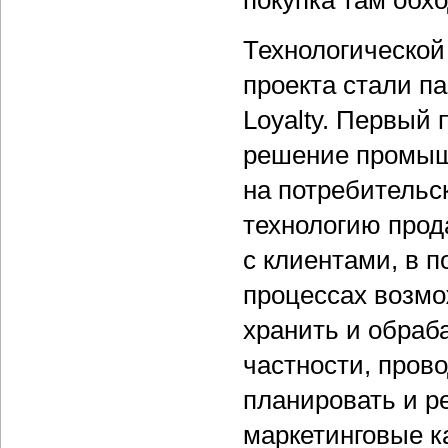
покупка там обх
Технологической
проекта стали пак
Loyalty. Первый
решение промыш
на потребительс
технологию прод
с клиентами, в п
процессах возмо
хранить и обраб
частности, пров
планировать и р
маркетинговые к