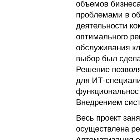
объемов бизнеса
проблемами в об
деятельности ко
оптимального ре
обслуживания кл
выбор был сдела
Решение позвол
для ИТ-специал
функциональност
Внедрением сист
Весь проект зан
осуществлена ре
Автоматизация о