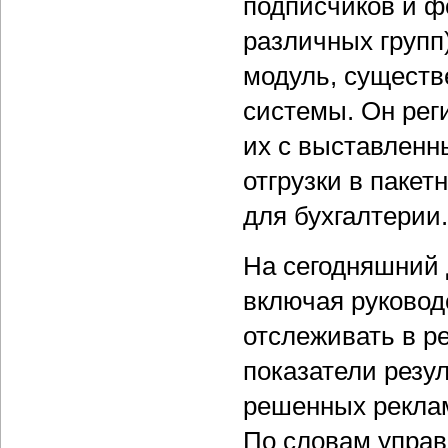
подписчиков и 
различных групп
модуль, сущест
системы. Он рег
их с выставленн
отгрузки в паке
для бухгалтерии.
На сегодняшний 
включая руковод
отслеживать в р
показатели резу
решенных реклам
По словам управ