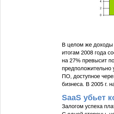
В целом же доходы 
итогам 2008 года со
на 27% превысит пок
предположительно у
ПО, доступное чере
бизнеса. В 2005 г. 
SaaS убьет к
Залогом успеха пл