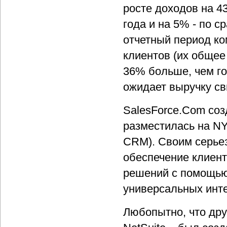
росте доходов на 
года и на 5% - по 
отчетный период ко
клиентов (их общее 
36% больше, чем го
ожидает выручку св
SalesForce.Com соз
разместилась на NY
CRM). Своим серье
обеспечение клиент
решений с помощью
универсальных инт
Любопытно, что др