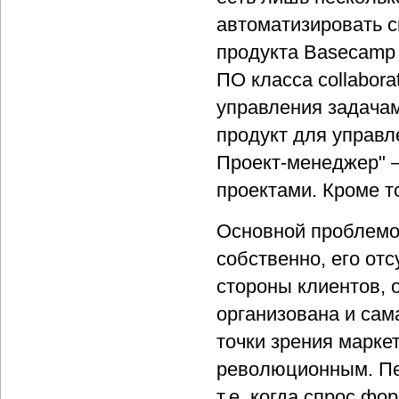
автоматизировать с
продукта Basecamp 
ПО класса collabora
управления задачам
продукт для управл
Проект-менеджер" 
проектами. Кроме т
Основной проблемо
собственно, его от
стороны клиентов, 
организована и сам
точки зрения марке
революционным. Пе
т.е. когда спрос ф