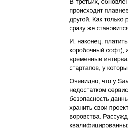
В-третьих, обновле
происходит плавнее
другой. Как только
сразу же становитс
И, наконец, платить
коробочный софт),
временные интервал
стартапов, у котор
Очевидно, что у Sa
недостатком сервис
безопасность данны
хранить свои проек
воровства. Рассужд
квалифицированных