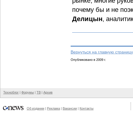
рынке, многие руко
почему бы и не поэ
Делицын
, аналити
Вернуться на главную страницу
Опубликовано в 2009 г.
Техноблог
|
Форумы
|
ТВ
|
Архив
Об издании
|
Реклама
|
Вакансии
|
Контакты