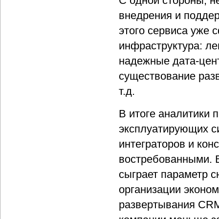
С одной стороны, н
внедрения и поддер
этого сервиса уже
инфраструктура: ле
надежные дата-цент
существование разв
т.д.
В итоге аналитики 
эксплуатирующих си
интеграторов и кон
востребованными. 
сыграет параметр сн
организации эконом
развертывания CRM