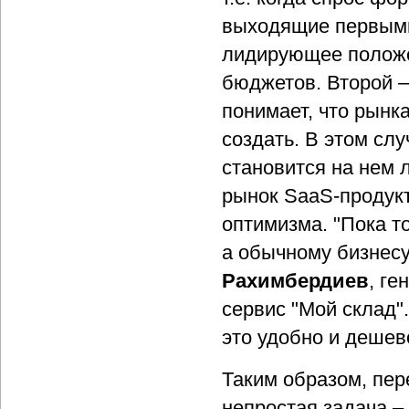
выходящие первыми
лидирующее положен
бюджетов. Второй –
понимает, что рынка
создать. В этом сл
становится на нем 
рынок SaaS-продукт
оптимизма. "Пока т
а обычному бизнесу
Рахимбердиев
, ге
сервис "Мой склад".
это удобно и дешев
Таким образом, пер
непростая задача –