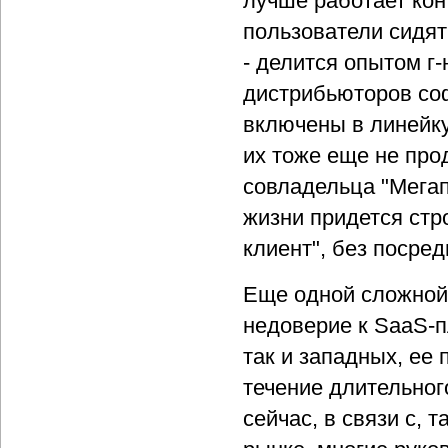
лучше работает ко
пользователи сидят 
- делится опытом г
дистрибьюторов соф
включены в линейку 
их тоже еще не про
совладельца "Мегап
жизни придется стр
клиент", без посред
Еще одной сложной
недоверие к SaaS-п
так и западных, ее
течение длительног
сейчас, в связи с,