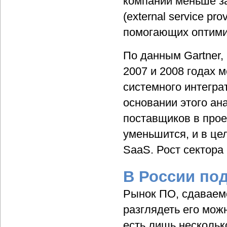
компании меньше за
(external service p
помогающих оптими
По данным Gartner,
2007 и 2008 годах 
системного интегр
основании этого ан
поставщиков в прое
уменьшится, и в це
SaaS. Рост сектора
В России по
Рынок ПО, сдаваемо
разглядеть его мож
есть лишь нескольк