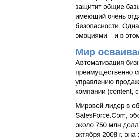
защитит общие базы
имеющий очень отд
безопасности. Однак
эмоциями – и в это
Мир осваива
Автоматизация биз
преимущественно с
управлению продаж
компании (content, c
Мировой лидер в о
SalesForce.Com, об
около 750 млн долл
октября 2008 г. она