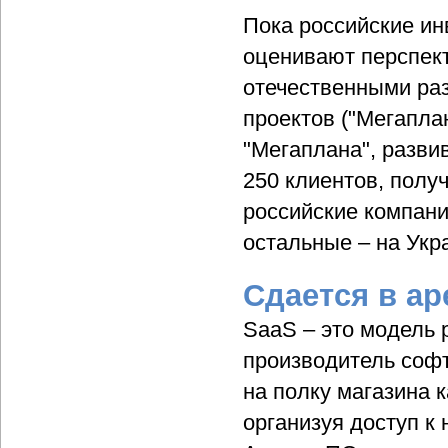
Пока российские и
оценивают перспек
отечественными раз
проектов ("Мегаплан
"Мегаплана", развив
250 клиентов, полу
российские компани
остальные – на Укр
Сдается в ар
SaaS – это модель 
производитель софт
на полку магазина 
организуя доступ к