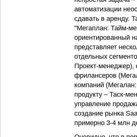
автоматизации неос
сдавать в аренду. 
"Мегаплан: Тайм-м
ориентированный на
представляет неск
отдельных сегменто
Проект-менеджер), 
фрилансеров (Мега
компаний (Мегалан:
продукту – Таск-ме
управление продажа
создание рынка Saa
примерно 3-4 млн д
Очевидно, что в пе