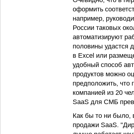
оформить соответс
например, руководи
России таковых окол
автоматизируют раб
половины удастся д
в Excel или разме
удобный способ ав
продуктов можно оц
предположить, что 
компанией из 20 чел
SaaS для СМБ прев
Как бы то ни было,
продажи SaaS. "Дир