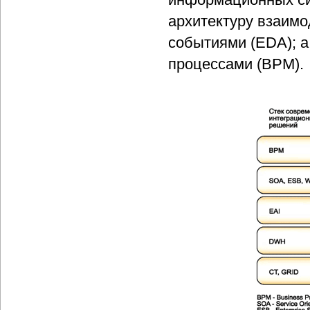
архитектуру взаим
событиями (EDA); а
процессами (ВPM).