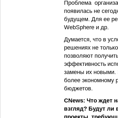
Проблема организа
появилась не сегод
будущем. Для ее ре
WebSphere и др.
Думается, что в ус
решениях не только 
позволяют получит
эффективность исп
замены их новыми.
более экономному 
бюджетов.
CNews: Что ждет н
взгляд? Будут ли 
проекты, требую