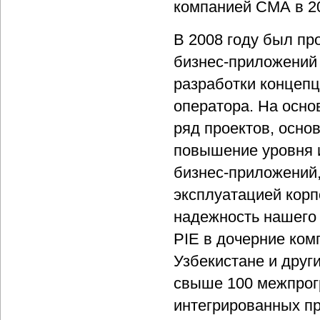
компанией СМА в 20
В 2008 году был пр
бизнес-приложений 
разработки концепц
оператора. На осно
ряд проектов, осно
повышение уровня 
бизнес-приложений,
эксплуатацией кор
надежность нашего
PIE в дочерние ком
Узбекистане и друг
свыше 100 межпрог
интегрированных п