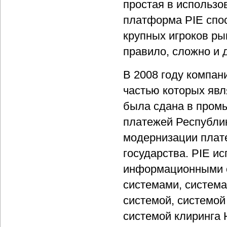
простая в использо
платформа PIE спо
крупных игроков ры
правило, сложно и 
В 2008 году компан
частью которых явл
была сдана в пром
платежей Республи
модернизации плат
государства. PIE и
информационными с
системами, систем
системой, системой
системой клиринга 