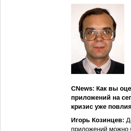
CNews: Как вы оце
приложений на се
кризис уже повлия
Игорь Козинцев:
До
приложений можно 