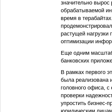
значительно вырос 
обрабатываемой ин
время в терабайтах
продемонстрировал
растущей нагрузки
оптимизации инфор
Еще одним масштаб
банковских приложе
В рамках первого э
была реализована 
головного офиса, с
проверки надежност
упростить бизнес-п
юридическим лицам.