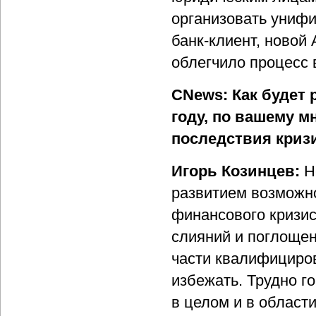
организовать униф
банк-клиент, новой
облегчило процесс 
CNews: Как будет 
году, по вашему м
последствия криз
Игорь Козинцев:
Не
развитием возможн
финансового кризис
слияний и поглоще
части квалифициров
избежать. Трудно г
в целом и в област