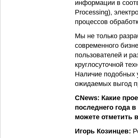
информации в соотв
Processing), элект
процессов обработк
Мы не только разра
современного бизне
пользователей и ра
круглосуточной тех
Наличие подобных у
ожидаемых выгод п
CNews: Какие про
последнего года в
можете отметить 
Игорь Козинцев:
Ре