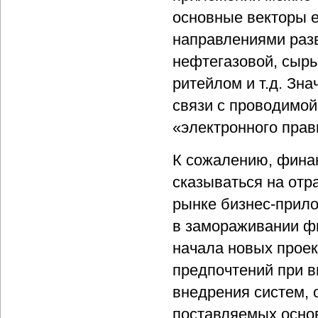
основные векторы е
направлениями разв
нефтегазовой, сырь
ритейлом и т.д. Зн
связи с проводимо
«электронного прав
К сожалению, фина
сказываться на отр
рынке бизнес-прило
в замораживании ф
начала новых проек
предпочтений при 
внедрения систем, 
поставляемых основ