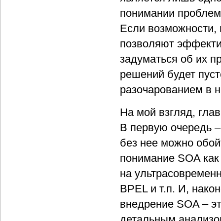
понимании проблем
Если возможности,
позволяют эффектив
задуматься об их п
решений будет пуст
разочарованием в н
На мой взгляд, гла
В первую очередь –
без нее можно обой
понимание SOA как
на ультрасовременн
ВPEL и т.п. И, нак
внедрение SOA – эт
детальным анализо