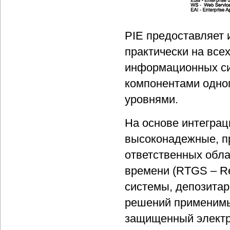
PIE предоставляет
практически на все
информационных си
компонентами одног
уровнями.
На основе интегра
высоконадежные, п
ответственных обл
времени (RTGS – Re
системы, депозитар
решений применимы 
защищенный электр