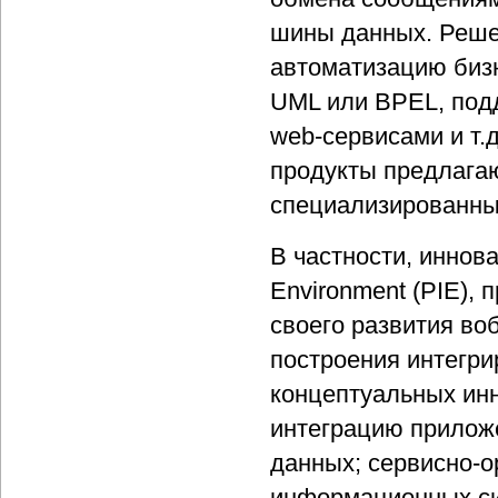
шины данных. Реше
автоматизацию бизн
UML или BPEL, под
web-сервисами и т.
продукты предлагают
специализированн
В частности, иннова
Environment (PIE),
своего развития во
построения интегр
концептуальных инн
интеграцию приложе
данных; сервисно-
информационных си