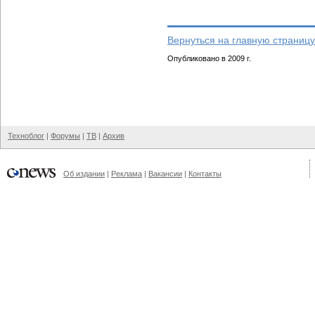
Вернуться на главную страницу
Опубликовано в 2009 г.
Техноблог
|
Форумы
|
ТВ
|
Архив
Об издании
|
Реклама
|
Вакансии
|
Контакты