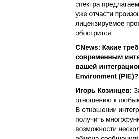
спектра предлагаем
уже отчасти произо
лицензируемое про
обострится.
CNews: Какие треб
современным инт
вашей интеграцион
Environment (PIE)?
Игорь Козинцев:
За
отношению к любым 
В отношении интег
получить многофунк
возможности нескол
обмена сообщениями