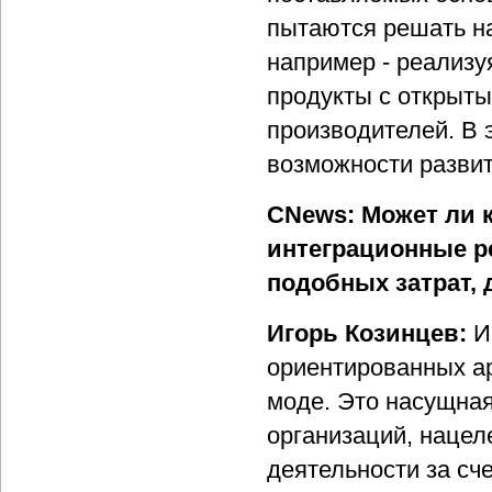
пытаются решать н
например - реализу
продукты с открыт
производителей. В 
возможности разви
CNews: Может ли к
интеграционные ре
подобных затрат,
Игорь Козинцев:
Ин
ориентированных ар
моде. Это насущная
организаций, наце
деятельности за сч