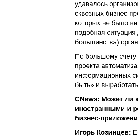
удавалось организ
сквозных бизнес-п
которых не было ни
подобная ситуация 
большинства) орган
По большому счету
проекта автоматиза
информационных си
быть» и выработать
CNews: Может ли 
иностранными и р
бизнес-приложени
Игорь Козинцев:
Ес