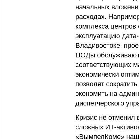
начальных вложени
расходах. Например
комплекса центров
эксплуатацию дата
Владивостоке, прое
ЦОДы обслуживают 
соответствующих ма
экономически опти
позволят сократить
экономить на адми
диспетчерского упр
Кризис не отменил 
сложных ИТ-активов
«ВымпелКоме» наши