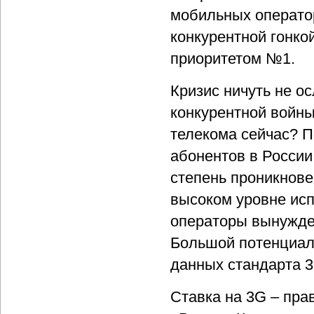
мобильных оператор
конкурентной гонко
приоритетом №1.
Кризис ничуть не о
конкурентной войны
телекома сейчас? П
абонентов в России
степень проникнове
высоком уровне ис
операторы вынужде
Большой потенциал 
данных стандарта 3
Ставка на 3G – пра