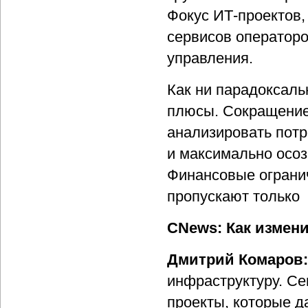
Фокус ИТ-проектов,
сервисов оператор
управления.
Как ни парадоксаль
плюсы. Сокращение
анализировать пот
и максимально осоз
Финансовые ограни
пропускают только 
CNews: Как измен
Дмитрий Комаров
инфраструктуру. Се
проекты, которые 