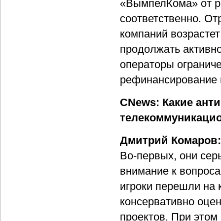
«ВымпелКома» от ре
соответственно. От
компаний возрасте
продолжать активно
операторы ограниче
рефинансирование 
CNews: Какие ант
телекоммуникаци
Дмитрий Комаров
Во-первых, они сер
внимание к вопроса
игроки перешли на 
консервативно оцен
проектов. При этом