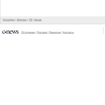
Техноблог
|
Форумы
|
ТВ
|
Архив
Об издании
|
Реклама
|
Вакансии
|
Контакты