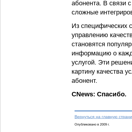
абонента. В связи 
сложные интегриро
Из специфических с
управлению качеств
становятся популя
информацию о кажд
услугой. Эти решен
картину качества ус
абонент.
CNews: Спасибо.
Вернуться на главную страни
Опубликовано в 2009 г.