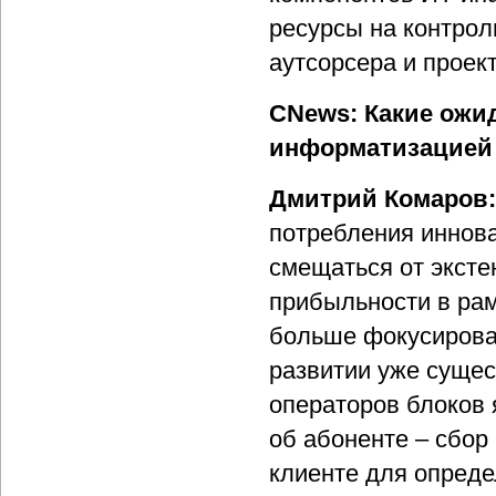
ресурсы на контрол
аутсорсера и прое
CNews: Какие ожи
информатизацией
Дмитрий Комаров
потребления иннова
смещаться от эксте
прибыльности в ра
больше фокусирова
развитии уже суще
операторов блоков 
об абоненте – сбор
клиенте для опреде