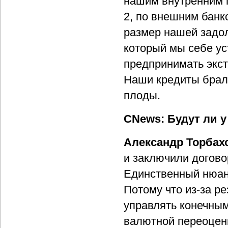
нашим внутренним 
2, по внешним банк
размер нашей задол
который мы себе ус
предпринимать экс
Наши кредиты брали
плоды.
CNews: Будут ли у
Александр Торбах
и заключили догово
Единственный нюанс
Потому что из-за ре
управлять конечным
валютной переоценк