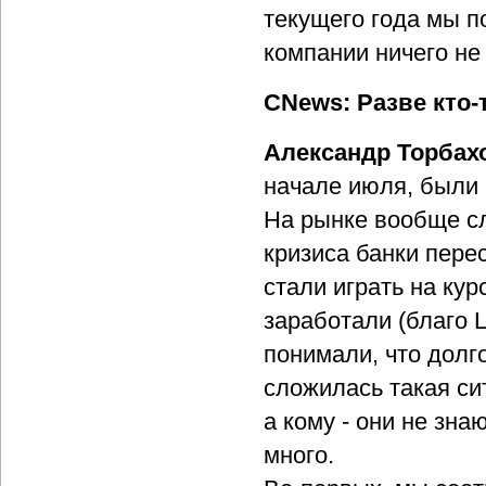
текущего года мы п
компании ничего не
CNews: Разве кто-
Александр Торбах
начале июля, были 
На рынке вообще сл
кризиса банки пере
стали играть на кур
заработали (благо 
понимали, что долг
сложилась такая си
а кому - они не зна
много.