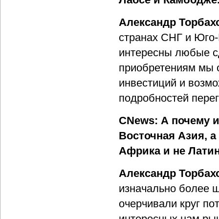
Александр Торбах
странах СНГ и Юго-
интересны любые сд
приобретениям мы о
инвестиций и возмо
подробностей пере
CNews: А почему 
Восточная Азия, а 
Африка и не Лати
Александр Торбах
изначально более 
очерчивали круг по
интересных нам ры