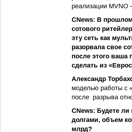
реализации MVNO – 
CNews: В прошлом
сотового ритейле
эту сеть как мул
разорвала свое со
после этого ваша 
сделать из «Евро
Александр Торбах
моделью работы с «
после разрыва отн
CNews: Будете ли 
долгами, объем ко
млрд?