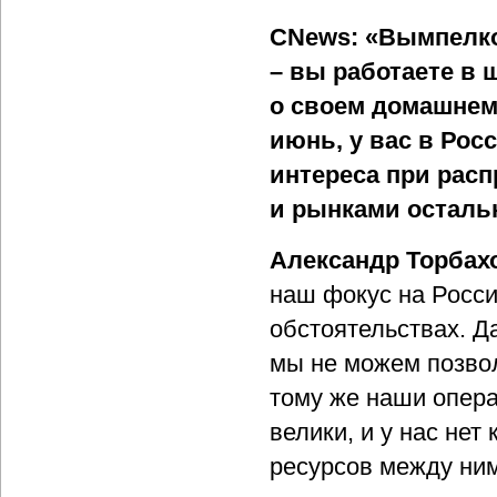
CNews: «Вымпелко
– вы работаете в 
о своем домашнем 
июнь, у вас в Рос
интереса при рас
и рынками осталь
Александр Торбах
наш фокус на Росси
обстоятельствах. Д
мы не можем позвол
тому же наши опера
велики, и у нас не
ресурсов между ним