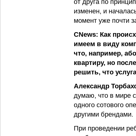
от друга по принци
изменен, и началас
момент уже почти з
CNews: Как проис
имеем в виду комп
что, например, аб
квартиру, но посл
решить, что услуг
Александр Торбах
думаю, что в мире 
одного сотового опе
другими брендами.
При проведении реб