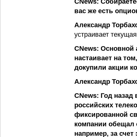
CNews: Собираете
вас же есть опцио
Александр Торбах
устраивает текуща
CNews: Основной а
настаивает на то
докупили акции к
Александр Торбах
CNews: Год назад
российских телек
фиксированной св
компании обещал 
например, за счет