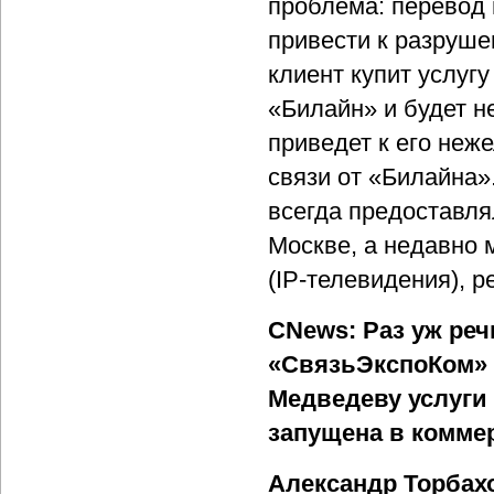
проблема: перевод 
привести к разруше
клиент купит услуг
«Билайн» и будет не
приведет к его неж
связи от «Билайна»
всегда предоставля
Москве, а недавно
(IP-телевидения), 
CNews: Раз уж реч
«СвязьЭкспоКом»
Медведеву услуги 
запущена в комме
Александр Торбах