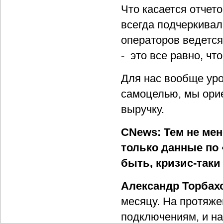
Что касается отчет
всегда подчеркивал
операторов ведется
- это все равно, чт
Для нас вообще уро
самоцелью, мы орие
выручку.
CNews: Тем не мен
только данные по 
быть, кризис-таки
Александр Торбах
месяцу. На протяже
подключениям, и на