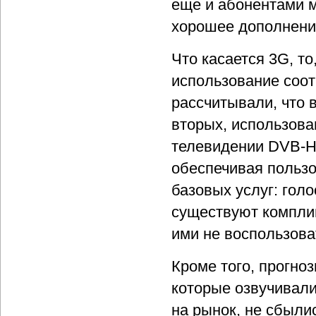
еще и абонентами м
хорошее дополнени
Что касается 3G, т
использование соот
рассчитывали, что
вторых, использова
телевидении DVB-H 
обеспечивая польз
базовых услуг: гол
существуют компли
ими не воспользова
Кроме того, прогно
которые озвучивали
на рынок, не сбылис