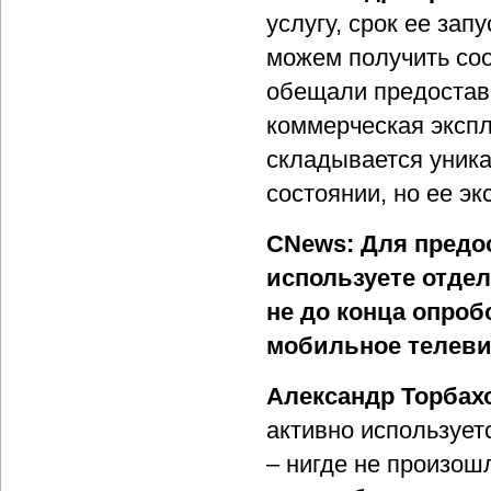
услугу, срок ее зап
можем получить соо
обещали предоставит
коммерческая экспл
складывается уника
состоянии, но ее э
CNews: Для предо
используете отде
не до конца опроб
мобильное телеви
Александр Торбах
активно использует
– нигде не произош