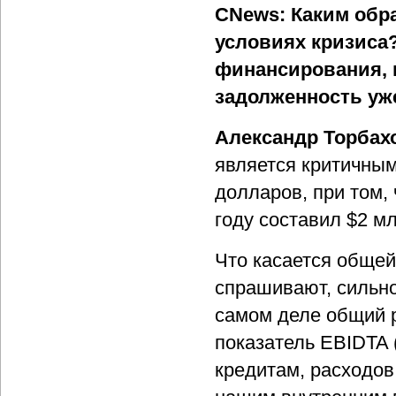
CNews: Каким обр
условиях кризиса?
финансирования, н
задолженность уже
Александр Торбах
является критичным
долларов, при том,
году составил $2 мл
Что касается общей
спрашивают, сильно
самом деле общий 
показатель EBIDTA 
кредитам, расходов 