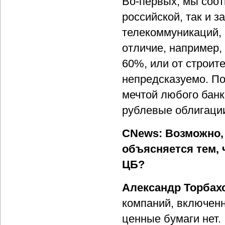
Во-первых, мы соот
российской, так и 
телекоммуникаций, 
отличие, например,
60%, или от строи
непредсказуемо. П
мечтой любого банк
рублевые облигаци
CNews: Возможно,
объясняется тем,
ЦБ?
Александр Торбах
компаний, включенн
ценные бумаги нет.