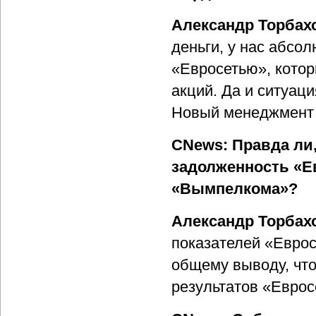
Александр Торбах
деньги, у нас абсо
«Евросетью», котор
акций. Да и ситуац
Новый менеджмент с
CNews: Правда ли
задолженность «Е
«Вымпелкома»?
Александр Торбах
показателей «Еврос
общему выводу, чт
результатов «Евросе