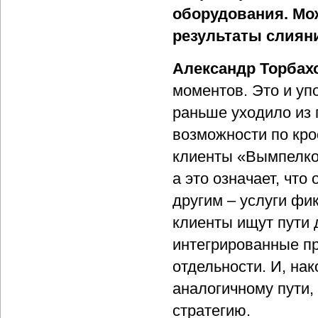
оборудования. Мож
результаты слиян
Александр Торбах
моментов. Это и уп
раньше уходило из г
возможности по кро
клиенты «Вымпелком
а это означает, чт
другим – услуги фик
клиенты ищут пути
интегрированные пр
отдельности. И, нак
аналогичному пути,
стратегию.