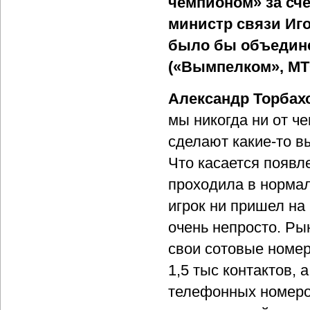
чемпионом» за сче
министр связи Иг
было бы объедине
(«Вымпелком», МТ
Александр Торбах
мы никогда ни от че
сделают какие-то 
Что касается появле
проходила в нормал
игрок ни пришел на
очень непросто. Ры
свои сотовые номер
1,5 тыс контактов,
телефонных номеро