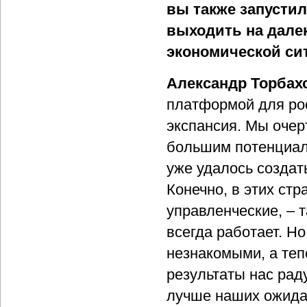
вы также запустил
выходить на дале
экономической си
Александр Торбах
платформой для ро
экспансия. Мы очер
большим потенциал
уже удалось создат
Конечно, в этих стр
управленческие, – т
всегда работает. Н
незнакомыми, а теп
результаты нас рад
лучше наших ожидан