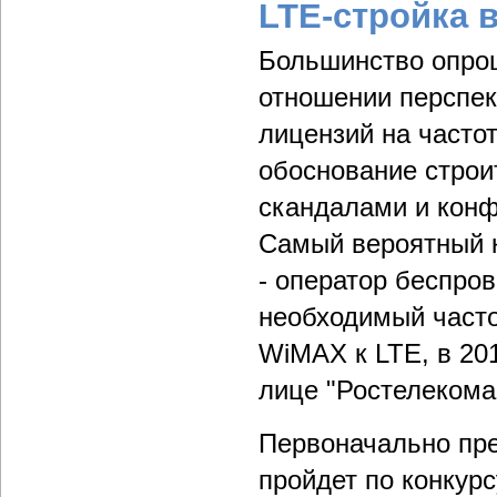
LTE-стройка
Большинство опро
отношении перспек
лицензий на часто
обоснование строи
скандалами и конф
Самый вероятный к
- оператор беспро
необходимый часто
WiMAX к LTE, в 201
лице "Ростелекома
Первоначально пре
пройдет по конкурсу