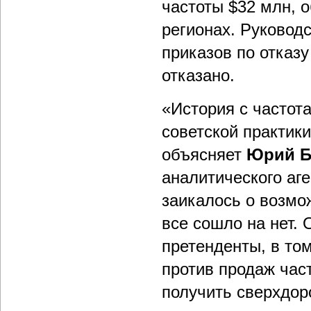
частоты $32 млн, 
регионах. Руковод
приказов по отказу
отказано.
«История с частота
советской практики
объясняет
Юрий 
аналитического аг
заикалось о возмож
все сошло на нет. 
претенденты, в то
против продаж част
получить сверхдор