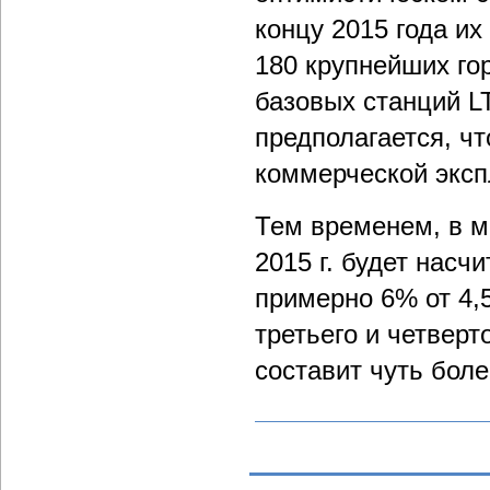
концу 2015 года их 
180 крупнейших гор
базовых станций L
предполагается, чт
коммерческой эксп
Тем временем, в ми
2015 г. будет насч
примерно 6% от 4,
третьего и четверт
составит чуть бол