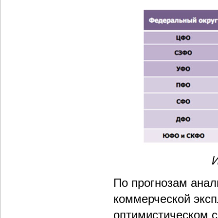
И
По прогнозам анали
коммерческой эксп
оптимистическом сц