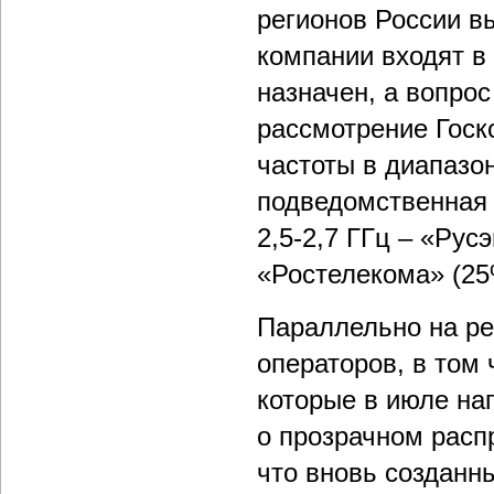
регионов России в
компании входят в
назначен, а вопрос
рассмотрение Госк
частоты в диапазон
подведомственная 
2,5-2,7 ГГц – «Рус
«Ростелекома» (25
Параллельно на ре
операторов, в том
которые в июле на
о прозрачном расп
что вновь созданн