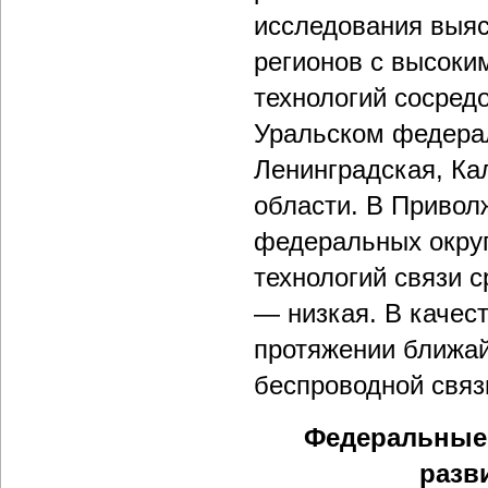
исследования выяс
регионов с высоки
технологий сосред
Уральском федерал
Ленинградская, Ка
области. В Привол
федеральных округ
технологий связи 
— низкая. В качес
протяжении ближай
беспроводной связ
Федеральные 
разв