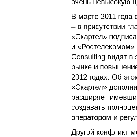
очень невысокую ц
В марте 2011 года
– в присутствии г
«Скартел» подписа
и «Ростелекомом» о
Consulting видят в
рынке и повышение
2012 годах. Об это
«Скартел» дополни
расширяет имевший
создавать полноце
оператором и регу
Другой конфликт м