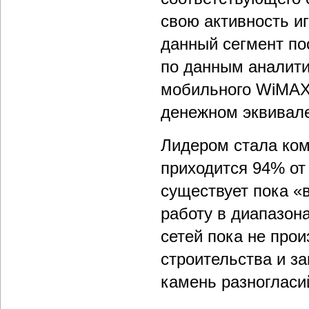
свою активность и
данный сегмент по
по данным аналитик
мобильного WiMAX в
денежном эквивале
Лидером стала комп
приходится 94% от 
существует пока «в
работу в диапазон
сетей пока не прои
строительства и з
камень разноглас