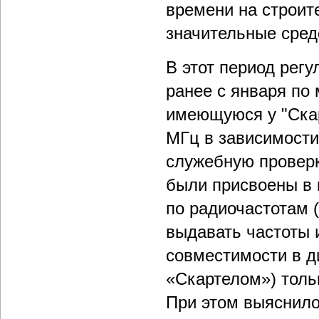
времени на строите
значительные средс
В этот период рег
ранее с января по
имеющуюся у "Скарт
МГц в зависимости
служебную проверк
были присвоены в 
по радиочастотам (
выдавать частоты 
совместимости в ди
«Скартелом») толь
При этом выяснило