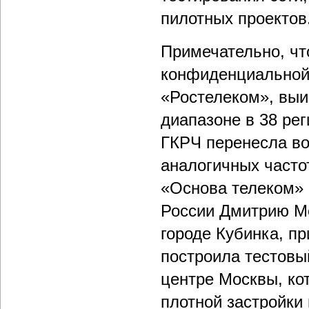
пилотных проектов
Примечательно, чт
конфиденциальной 
«Ростелеком», выи
диапазоне в 38 рег
ГКРЧ перенесла во
аналогичных частот
«Основа телеком» 
России Дмитрию Ме
городе Кубинка, пр
построила тестовый
центре Москвы, ко
плотной застройки 