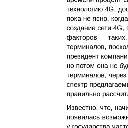
технологию 4G, дос
пока не ясно, когд
создание сети 4G,
факторов — таких,
терминалов, поскол
президент компании
но потом она не бу
терминалов, через
спектр предлагаем
правильно рассчит
Известно, что, нач
появилась возможн
у государства час