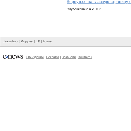
Вернуться на главную страницу 
Опубликовано в 2011 г.
Техноблог
|
Форумы
|
ТВ
|
Архив
Об издании
|
Реклама
|
Вакансии
|
Контакты