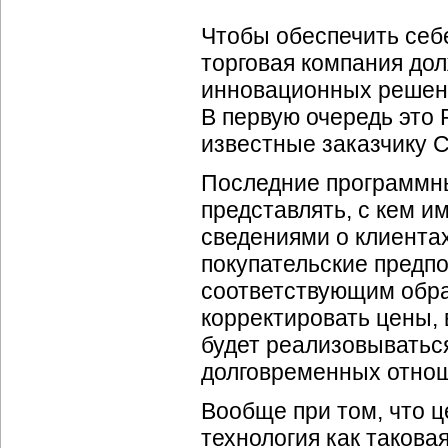
Чтобы обеспечить себ
торговая компания до
инновационных решени
В первую очередь это
известные заказчику 
Последние программны
представлять, с кем и
сведениями о клиентах
покупательские предпо
соответствующим обра
корректировать цены,
будет реализовыватьс
долговременных отнош
Вообще при том, что ц
технология как такова