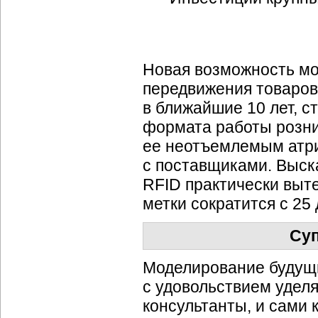
Новая возможность мо
передвижения товаров
в ближайшие 10 лет, с
формата работы розниц
ее неотъемлемым атри
с поставщиками. Выска
RFID практически выт
метки сократится с 25 
Суп
Моделирование будущи
с удовольствием удел
консультанты, и сами