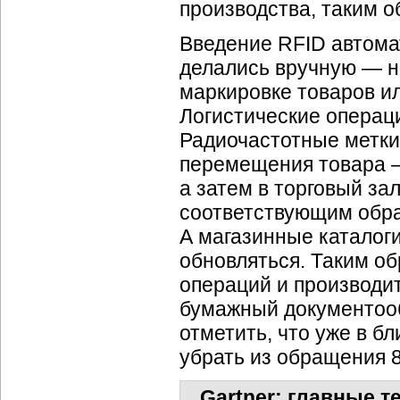
производства, таким о
Введение RFID автома
делались вручную — н
маркировке товаров и
Логистические операц
Радиочастотные метки
перемещения товара —
а затем в торговый з
соответствующим обра
А магазинные каталоги
обновляться. Таким об
операций и производит
бумажный документооб
отметить, что уже в б
убрать из обращения 
Gartner: главные т