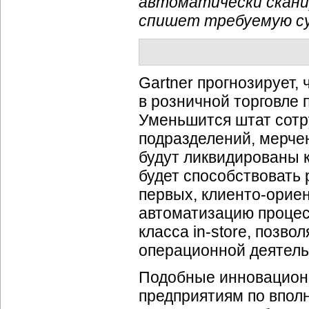
автоматически скани
спишет требуемую су
Gartner прогнозирует, 
в розничной торговле 
Уменьшится штат сотр
подразделений, мерчен
будут ликвидированы 
будет способствовать 
первых, клиенто-орие
автоматизацию процес
класса in-store, позв
операционной деятель
Подобные инновацион
предприятиям по впол