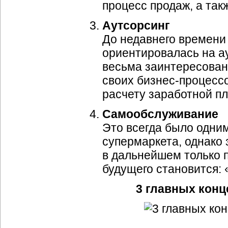
процесс продаж, а так
Аутсорсинг
До недавнего времени
ориентировалась на а
весьма заинтересованы
своих бизнес-процесс
расчету заработной п
Самообслуживание
Это всегда было одни
супермаркета, однако 
в дальнейшем только 
будущего становится:
3 главных конц