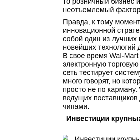
то розничный бизнес и
неотъемлемый фактор
Правда, к тому момен
инновационной стратег
собой один из лучших
новейших технологий 
В свое время Wal-Mart
электронную торговую
сеть тестирует систем
много говорят, но кото
просто не по карману. 
ведущих поставщиков 
чипами.
Инвестиции крупных