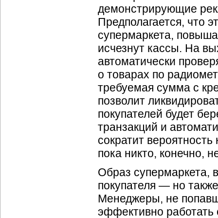
демонстрирующие рекл
Предполагается, что э
супермаркета, повыша
исчезнут кассы. На вы
автоматически прове
о товарах по радиомет
требуемая сумма с кре
позволит ликвидировать
покупателей будет бе
транзакций и автомат
сократит вероятность 
пока никто, конечно, н
Образ супермаркета, в
покупателя — но также
Менеджеры, не попавш
эффективно работать с