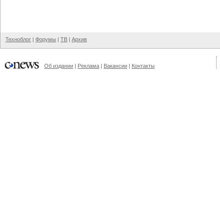
Техноблог
|
Форумы
|
ТВ
|
Архив
Об издании
|
Реклама
|
Вакансии
|
Контакты