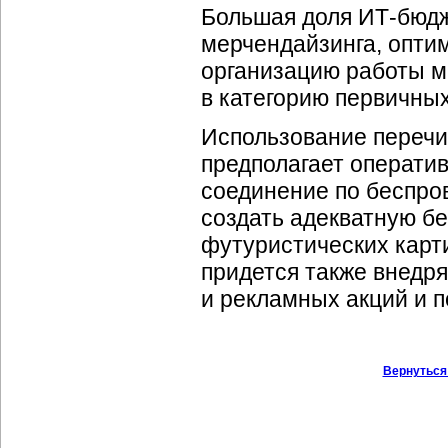
Большая доля ИТ-бюдж
мерчендайзинга, опти
организацию работы м
в категорию первичных
Использование переч
предполагает оператив
соединение по беспро
создать адекватную бе
футуристических карт
придется также внедря
и рекламных акций и п
Вернуться